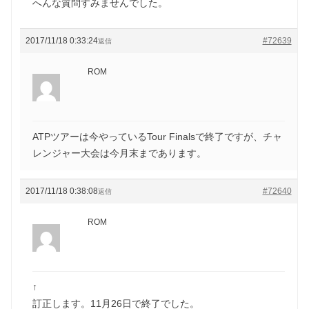
へんな質問すみませんでした。
2017/11/18 0:33:24
#72639
返信
ROM
ATPツアーは今やっているTour Finalsで終了ですが、チャ
レンジャー大会は今月末まであります。
2017/11/18 0:38:08
#72640
返信
ROM
↑
訂正します。11月26日で終了でした。