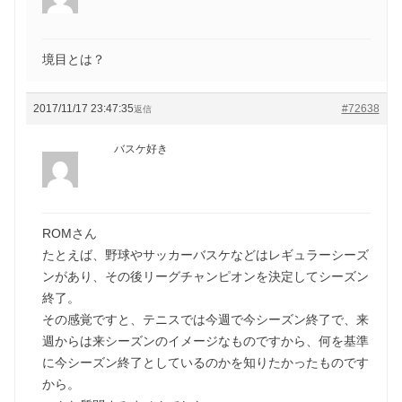
境目とは？
2017/11/17 23:47:35
#72638
返信
バスケ好き
ROMさん
たとえば、野球やサッカーバスケなどはレギュラーシーズ
ンがあり、その後リーグチャンピオンを決定してシーズン
終了。
その感覚ですと、テニスでは今週で今シーズン終了で、来
週からは来シーズンのイメージなものですから、何を基準
に今シーズン終了としているのかを知りたかったものです
から。