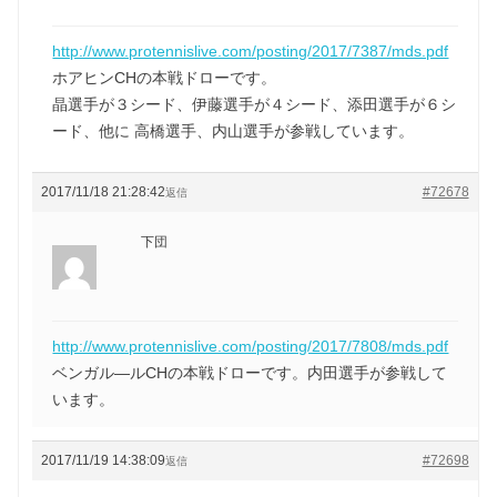
http://www.protennislive.com/posting/2017/7387/mds.pdf
ホアヒンCHの本戦ドローです。
晶選手が３シード、伊藤選手が４シード、添田選手が６シ
ード、他に 高橋選手、内山選手が参戦しています。
2017/11/18 21:28:42
#72678
返信
下団
http://www.protennislive.com/posting/2017/7808/mds.pdf
ベンガル―ルCHの本戦ドローです。内田選手が参戦して
います。
2017/11/19 14:38:09
#72698
返信