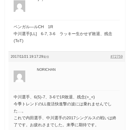
ベンガル―ルCH 1R
中川選手[LL] 6-7, 3-6 ラッキー生かせず敗退、残念
(ToT)
2017/11/21 19:17:29
#72759
返信
NORICHAN
中川選手、6(5)-7、3-6で1R敗退、残念(>_<)
今季トレンドのLL復活快進撃の波には乗れませんでし
た…。
これで内田選手、中川選手の2017シングルスの戦いは終
了です。お疲れさまでした。来季に期待です。