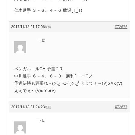
仁木選手 ３－６、４－６ 敗退(T_T)
2017/11/18 21:17:06
#72675
返信
下団
ベンガル―ルCH 予選２R
中川選手 ６－４、６－３ 勝利( ｀ー´)ノ
予選決勝も頑張れ～(੭ु´･ω･`)੭ु⁾⁾ええでぇ～(V)o￥o(V)
ええでぇ～(V)o￥o(V)
2017/11/18 21:24:23
#72677
返信
下団