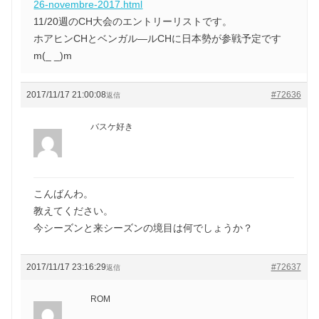
26-novembre-2017.html
11/20週のCH大会のエントリーリストです。
ホアヒンCHとベンガル―ルCHに日本勢が参戦予定です
m(_ _)m
2017/11/17 21:00:08
#72636
返信
バスケ好き
こんばんわ。
教えてください。
今シーズンと来シーズンの境目は何でしょうか？
2017/11/17 23:16:29
#72637
返信
ROM