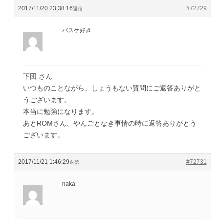
2017/11/20 23:38:16
#72729
返信
バスケ好き
下団 さん
いつものことながら、しょうもない質問にご返答ありがと
うございます。
本当に勉強になります。
あとROMさん、やんごとなき事情の時に返答ありがとう
ございます。
2017/11/21 1:46:29
#72731
返信
naka