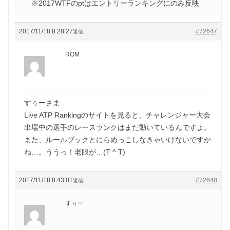
※2017WTFのptはエントリーランキングにのみ反映
2017/11/18 8:28:27
#72647
返信
ROM
すぅーさま
Live ATP Rankingのサイトを見ると、チャレンジャー大会
出場中の選手のレースランクはまだ動いているんですよ。
また、ルールブックとにらめっこしなきゃいけないですか
ね…。ううっ！老眼が…(T ^ T)
2017/11/18 8:43:01
#72648
返信
すぅー