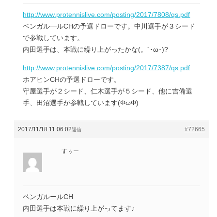
http://www.protennislive.com/posting/2017/7808/qs.pdf
ベンガル―ルCHの予選ドローです。中川選手が３シード
で参戦しています。
内田選手は、本戦に繰り上がったかな(。´･ω･)?
http://www.protennislive.com/posting/2017/7387/qs.pdf
ホアヒンCHの予選ドローです。
守屋選手が２シード、仁木選手が５シード、他に吉備選
手、田沼選手が参戦しています(ΦωΦ)
2017/11/18 11:06:02
#72665
返信
すぅー
ベンガルールCH
内田選手は本戦に繰り上がってます♪