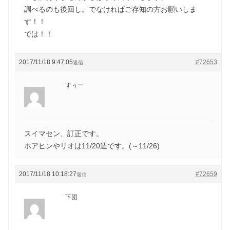
調べるのも後回し。でなければご存知の方お願いしま
す！！
では！！
2017/11/18 9:47:05
#72653
返信
すぅー
スイマセン、訂正です。
ホアヒンやリオは11/20週です。(～11/26)
2017/11/18 10:18:27
#72659
返信
下団