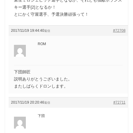
キー選手[2]となるか！
とにかく守屋選手、予選決勝頑張って！
2017/11/19 19:44:40
#72708
返信
ROM
下団師匠
説明ありがとうございました。
またしばらくドロンします。
2017/11/19 20:20:46
#72711
返信
下団