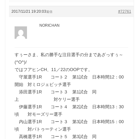
2017/11/21 19:20:03
#72761
返信
NORICHAN
すぅーさま、私の勝手な注目選手の分まであざっすぅ～
(^O^)/
ではフアヒンCH、11／22のOOPです。
守屋選手1R コート２ 第1試合 日本時間12：00
開始 対ミロジェビッチ選手
添田選手1R コート３ 第1試合 同
上 対ケリー選手
伊藤選手1R コート４ 第2試合 日本時間13：30
頃 対モーズリー選手
内山選手1R コート３ 第3試合 日本時間15：00
頃 対バトゥーティン選手
高橋選手1R コート５ 第3試合 同