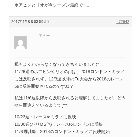
ホアヒンとリオが今シーズン最終です。
2017/11/18 8:03:59
#72642
返信
すぅー
私もよくわからなくなってきちゃいました(^^;
11/26週のホアヒンやリオのptは、2018ロンドン・ミラノ
には反映されず、12/3週以降のFu大会から2018のレース
ptに反映開始されるのですね？
私は11/6週以降から反映されると理解してましたが、どう
やら間違えているようで(^^;
10/23週：レースtoミラノに反映
10/30週(パリMS他)：レースtoロンドンに反映
11/6週以降：2018のロンドン・ミラノに反映開始