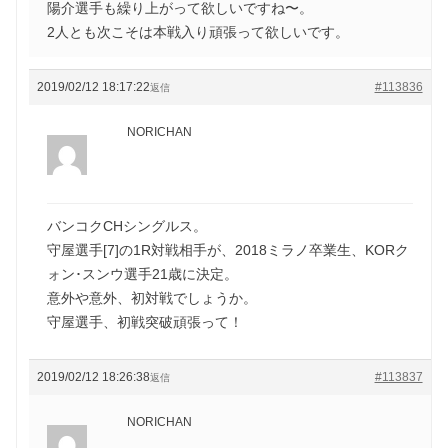
陽介選手も繰り上がって欲しいですね〜。
2人とも次こそは本戦入り頑張って欲しいです。
2019/02/12 18:17:22
#113836
返信
NORICHAN
バンコクCHシングルス。
守屋選手[7]の1R対戦相手が、2018ミラノ卒業生、KORク
ォン･スンウ選手21歳に決定。
意外や意外、初対戦でしょうか。
守屋選手、初戦突破頑張って！
2019/02/12 18:26:38
#113837
返信
NORICHAN