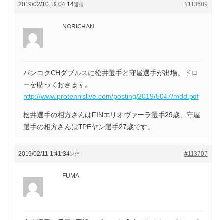
2019/02/10 19:04:14
#113689
返信
NORICHAN
バンコクCHダブルスに松井選手と守屋選手が出場。ドロ
ーを貼っておきます。
http://www.protennislive.com/posting/2019/5047/mdd.pdf
松井選手の相方さんはFINエリオヴァーラ選手29歳、守屋
選手の相方さんはTPEヤン選手27歳です。
2019/02/11 1:41:34
#113707
返信
FUMA