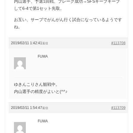
内山選手、予選1回戦、ブレーク成功→SFSキープキープ
して6-4で第1セット先取。
お互い、サーブでがんがん行く試合になっているようです
ね。
2019/02/11 1:42:41
#113708
返信
FUMA
ゆきんこりさん観戦中。
内山選手の精度がよいと(^^♪
2019/02/11 1:54:47
#113709
返信
FUMA