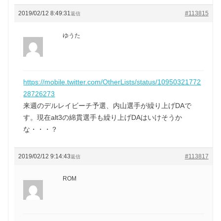
2019/02/12 8:49:31
#113815
返信
ゆうた
https://mobile.twitter.com/OtherLists/status/10950321772
28726273
来週のデルレイビーチ予選、内山選手が繰り上げDAで
す。現在alt3の綿貫選手も繰り上げDAはいけそうか
な・・・？
2019/02/12 9:14:43
#113817
返信
ROM