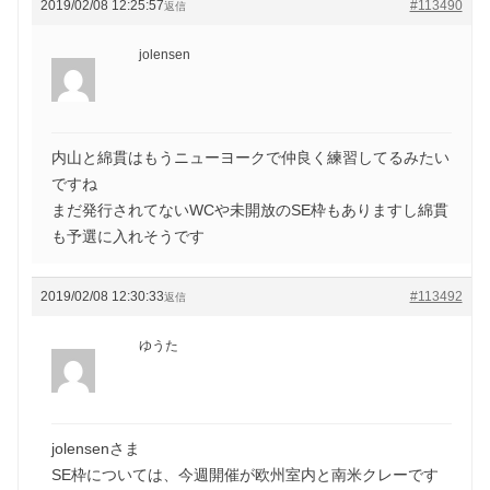
2019/02/08 12:25:57
#113490
返信
jolensen
内山と綿貫はもうニューヨークで仲良く練習してるみたい
ですね
まだ発行されてないWCや未開放のSE枠もありますし綿貫
も予選に入れそうです
2019/02/08 12:30:33
#113492
返信
ゆうた
jolensenさま
SE枠については、今週開催が欧州室内と南米クレーです