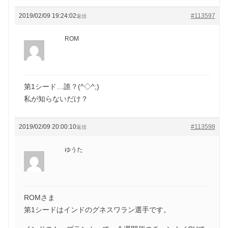
2019/02/09 19:24:02
#113597
返信
ROM
第1シード…誰？(^◇^;)
私が知らないだけ？
2019/02/09 20:00:10
#113598
返信
ゆうた
ROMさま
第1シードはインドのグネスワラン選手です。