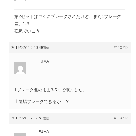
第2セットは早々にブレークされたけど、まだ1ブレーク
差。1-3
強気でいこう！
2019/02/11 2:10:49
#113712
返信
FUMA
1ブレーク差のまま3-5まで来ました。
土壇場ブレークできるか！？
2019/02/11 2:17:57
#113713
返信
FUMA