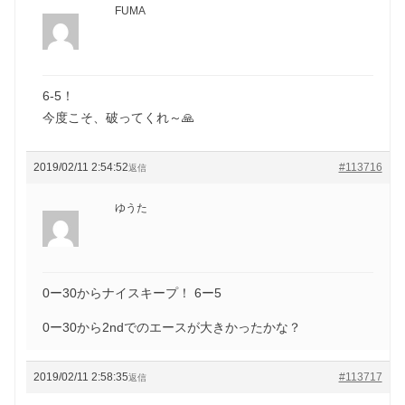
FUMA
6-5！
今度こそ、破ってくれ～🙏
2019/02/11 2:54:52
#113716
返信
ゆうた
0ー30からナイスキープ！ 6ー5
0ー30から2ndでのエースが大きかったかな？
2019/02/11 2:58:35
#113717
返信