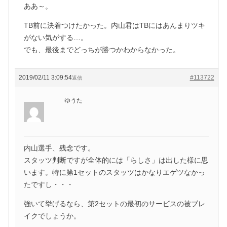
ああ～。
TB前に決着つけたかった。内山君はTBにはあんまりツキ
がない気がする…。
でも、最後までどっちが勝つかわからなかった。
2019/02/11 3:09:54
#113722
返信
ゆうた
内山選手、残念です。
スタッツ判断ですが全体的には「らしさ」は出した様に思
います。特に第1セットのスタッツはかなりエゲツなかっ
たですし・・・
強いて挙げるなら、第2セットの最初のサービスの被ブレ
イクでしょうか。