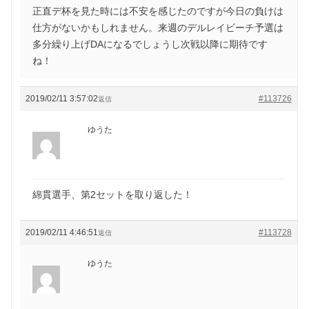
正直デ杯を見た時には不安を感じたのですが今日の負けは
仕方がないかもしれません。来週のデルレイビーチ予選は
多分繰り上げDAになるでしょうし次戦以降に期待です
ね！
2019/02/11 3:57:02
#113726
返信
ゆうた
綿貫選手、第2セットを取り返した！
2019/02/11 4:46:51
#113728
返信
ゆうた