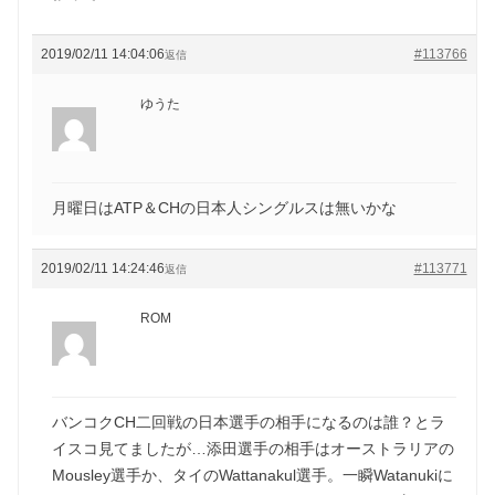
2019/02/11 14:04:06
#113766
返信
ゆうた
月曜日はATP＆CHの日本人シングルスは無いかな
2019/02/11 14:24:46
#113771
返信
ROM
バンコクCH二回戦の日本選手の相手になるのは誰？とラ
イスコ見てましたが…添田選手の相手はオーストラリアの
Mousley選手か、タイのWattanakul選手。一瞬Watanukiに