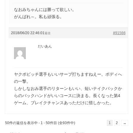
なおみちゃんには勝って欲しい。
がんばれ～。私も頑張る。
2018/06/20 22:46:01
#91566
返信
だいあん
ヤクポビッチ選手もいいサーブ打ちますねえー。ボディへ
の一撃。
しかしなおみ選手のリターンもいい、短いテイクバックか
らのバックハンドがいいコースに決まる。長くなった第4
ゲーム、ブレイクチャンスあっただけに惜しかった。
50件の返信を表示中 - 1 - 50件目 (全93件中)
1
2
→