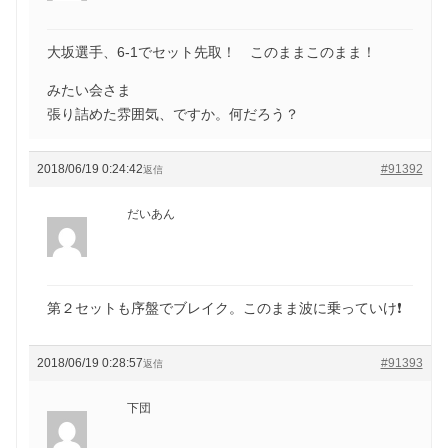
大坂選手、6-1でセット先取！ このままこのまま！
みたい会さま
張り詰めた雰囲気、ですか。何だろう？
2018/06/19 0:24:42
#91392
返信
だいあん
第２セットも序盤でブレイク。このまま波に乗っていけ❗
2018/06/19 0:28:57
#91393
返信
下団