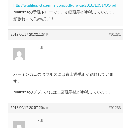
http://wtafiles.wtatennis.com/pdf/draws/2018/1091/QS.pdf
Mallorcaの予選ドローです。加藤選手が参戦しています。
頑張れ～＼(◎o◎)／！
2018/06/17 20:32:12
#91231
返信
下団
バーミンガムのダブルスには青山選手組が参戦していま
す。
Mallorcaのダブルスには二宮選手組が参戦しています。
2018/06/17 20:57:26
#91233
返信
下団