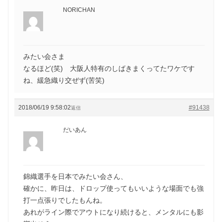
NORICHAN
みたい会さま
なるほど(笑) 大阪人特有のしばきまくってたワケです
ね、緩急織り交ぜず(苦笑)
2018/06/19 9:58:02
#91438
返信
だいあん
錦織選手を日本でみたい会さん、
確かに、昨日は、ドロップ使ってもいいような場面でも強
打一点張りでしたもんね。
あれがライン際でアウトになり続けると、メンタルにも影