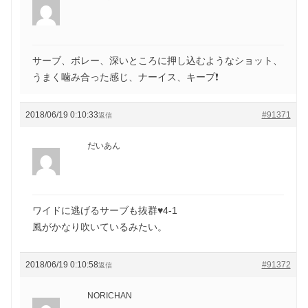
サーブ、ボレー、深いところに押し込むようなショット、
うまく噛み合った感じ、ナーイス、キープ❗
2018/06/19 0:10:33
#91371
返信
だいあん
ワイドに逃げるサーブも抜群♥️4-1
風がかなり吹いているみたい。
2018/06/19 0:10:58
#91372
返信
NORICHAN