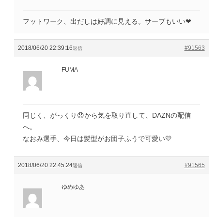
フットワーク、出だしは好調に見える。サーブもいい❤
2018/06/20 22:39:16
#91563
返信
FUMA
同じく、がっくり😞から気を取り直して、DAZNの配信
へ。
なおみ選手、今日は髪型がお団子ふうで可愛い💛
2018/06/20 22:45:24
#91565
返信
ゆめゆあ