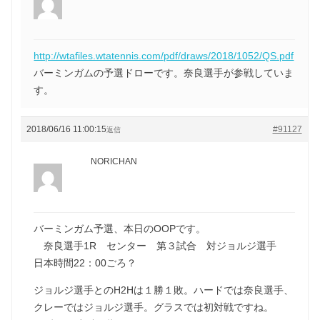
http://wtafiles.wtatennis.com/pdf/draws/2018/1052/QS.pdf
バーミンガムの予選ドローです。奈良選手が参戦していま
す。
2018/06/16 11:00:15
#91127
返信
NORICHAN
バーミンガム予選、本日のOOPです。
奈良選手1R センター 第３試合 対ジョルジ選手
日本時間22：00ごろ？
ジョルジ選手とのH2Hは１勝１敗。ハードでは奈良選手、
クレーではジョルジ選手。グラスでは初対戦ですね。