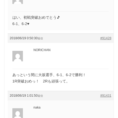
はい、初戦突破おめでとう🎵
6-1、6-2♥️
2018/06/19 0:50:30
#91428
返信
NORICHAN
あっという間に大坂選手、6-1、6-2で勝利！
1R突破おめっ！ 2Rも頑張って。
2018/06/19 1:01:50
#91431
返信
naka