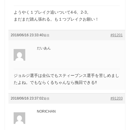
ようやく１ブレイク追いついて4-6、2-3。
まだまだ踏ん張れる。も１つブレイクお願い！
2018/06/16 23:33:40
#91201
返信
だいあん
ジョルジ選手は全仏でもスティーブンス選手を苦しめまし
たよね。でもならくるちゃんなら挽回できる‼️
2018/06/16 23:37:02
#91203
返信
NORICHAN