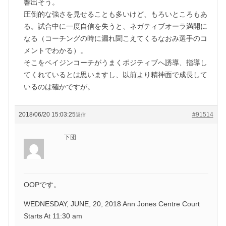
響出そう。
圧倒的な強さを見せることも多いけど、もろいところもあ
る。試合中に一度自信を失うと、ネガティブオーラ満開に
なる（コーチングの時に漏れ聞こえてくるなおみ選手のコ
メントでわかる）。
そこをベイジンコーチがうまくポジティブへ誘導、指導し
てくれているとは思いますし、以前より精神面で成長して
いるのは確かですが。
2018/06/20 15:03:25
#91514
返信
下団
OOPです。
WEDNESDAY, JUNE, 20, 2018 Ann Jones Centre Court
Starts At 11:30 am