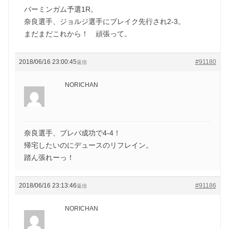
バーミンガム予選1R。
奈良選手、ジョルジ選手にブレイク先行され2-3。
まだまだこれから！ 頑張って。
2018/06/16 23:00:45
#91180
返信
NORICHAN
奈良選手、ブレバ成功で4-4！
帰宅したいのにデュースのリフレイン。
踏ん張れーっ！
2018/06/16 23:13:46
#91186
返信
NORICHAN