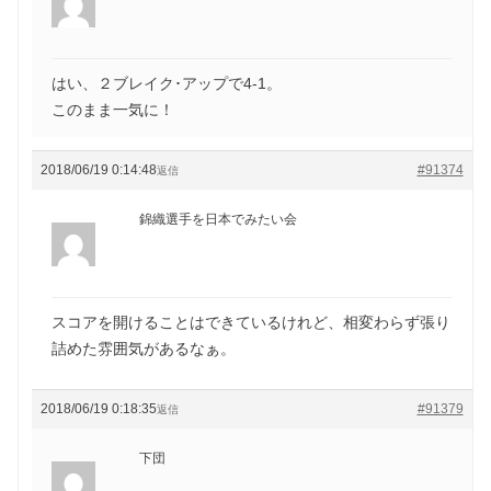
はい、２ブレイク･アップで4-1。
このまま一気に！
2018/06/19 0:14:48
#91374
返信
錦織選手を日本でみたい会
スコアを開けることはできているけれど、相変わらず張り
詰めた雰囲気があるなぁ。
2018/06/19 0:18:35
#91379
返信
下団