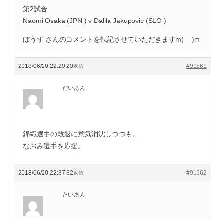
第2試合
Naomi Osaka (JPN ) v Dalila Jakupovic (SLO )
ぼうず さんのコメントを転記させていただきますm(__)m
2018/06/20 22:29:23
#91561
返信
だいあん
錦織選手の敗退に意気消沈しつつも、
なおみ選手を応援。
2018/06/20 22:37:32
#91562
返信
だいあん