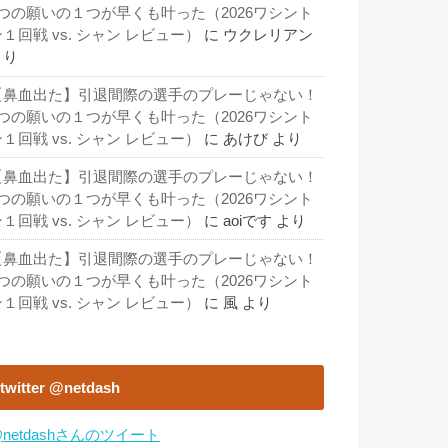
3つの願いの１つが早くも叶った（2026ワシント
１回戦 vs. シャン レビュー）
に
ウクレリアン
より
【鼻血出た】引退間際の選手のプレーじゃない！
3つの願いの１つが早くも叶った（2026ワシント
１回戦 vs. シャン レビュー）
に
あけび
より
【鼻血出た】引退間際の選手のプレーじゃない！
3つの願いの１つが早くも叶った（2026ワシント
１回戦 vs. シャン レビュー）
に
aoiです
より
【鼻血出た】引退間際の選手のプレーじゃない！
3つの願いの１つが早くも叶った（2026ワシント
１回戦 vs. シャン レビュー）
に
風
より
twitter @netdash
netdashさんのツイート