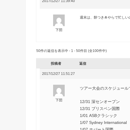
2017/12/27 11:39:40
週末は、餅つき🎍やらで忙しい
下団
50件の返信を表示中 - 1 - 50件目 (全100件中)
投稿者
返信
2017/12/27 11:51:27
ツアー大会のスケジュールで
下団
12/31 深センオープン
12/31 ブリスベン国際
1/01 ASBクラシック
1/07 Sydney International
1/07 ホバート国際