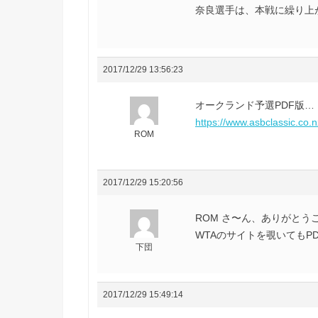
奈良選手は、本戦に繰り上がっ
2017/12/29 13:56:23
オークランド予選PDF版…
https://www.asbclassic.co.n
ROM
2017/12/29 15:20:56
ROM さ〜ん、ありがとうご
WTAのサイトを覗いてもP
下団
2017/12/29 15:49:14