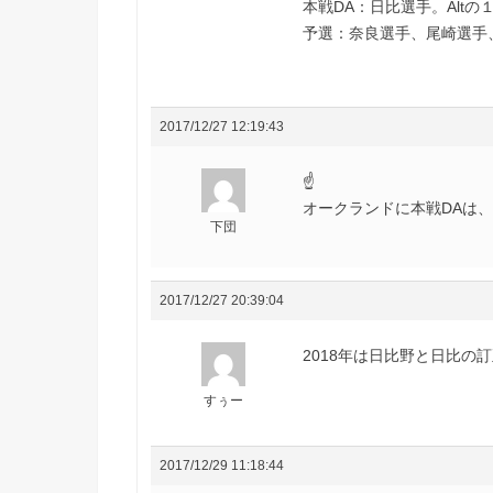
本戦DA：日比選手。Alt
予選：奈良選手、尾崎選手
2017/12/27 12:19:43
☝
オークランドに本戦DAは、
下団
2017/12/27 20:39:04
2018年は日比野と日比の訂
すぅー
2017/12/29 11:18:44