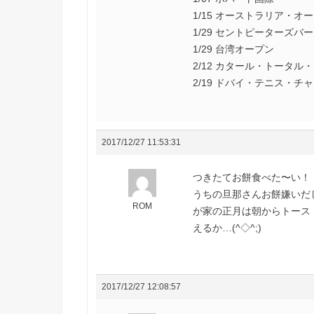
1/15 オーストラリア・オ
1/29 セントピーターズバ
1/29 台湾オープン
2/12 カタール・トータル
2/19 ドバイ・テニス・チ
2017/12/27 11:53:31
つきたてお餅食べた〜い！
うちの旦那さんお餅嫌いだ
ROM
が家の正月は朝からトース
えるか…(^◇^;)
2017/12/27 12:08:57