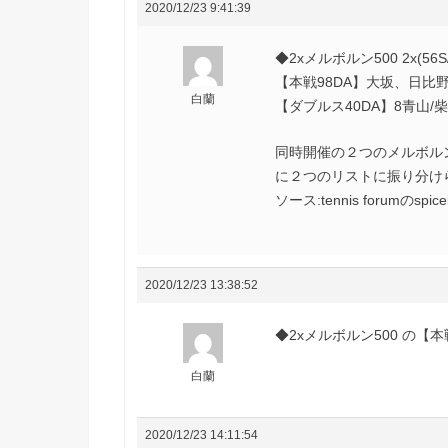
2020/12/23 9:41:39
◆2xメルボルン500 2x(56S/
【本戦98DA】大坂、日比
白蘭
【ダブルス40DA】8青山/柴
同時開催の２つのメルボル
に２つのリストに振り分け
ソース:tennis forumのspi
2020/12/23 13:38:52
◆2xメルボルン500 の【
白蘭
2020/12/23 14:11:54