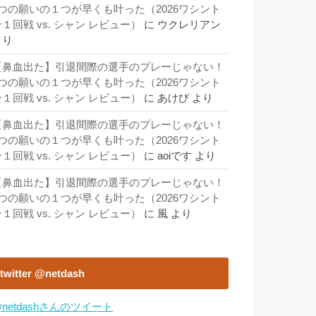
3つの願いの１つが早くも叶った（2026ワシント
１回戦 vs. シャン レビュー）
に
ウクレリアン
より
【鼻血出た】引退間際の選手のプレーじゃない！
3つの願いの１つが早くも叶った（2026ワシント
１回戦 vs. シャン レビュー）
に
あけび
より
【鼻血出た】引退間際の選手のプレーじゃない！
3つの願いの１つが早くも叶った（2026ワシント
１回戦 vs. シャン レビュー）
に
aoiです
より
【鼻血出た】引退間際の選手のプレーじゃない！
3つの願いの１つが早くも叶った（2026ワシント
１回戦 vs. シャン レビュー）
に
風
より
twitter @netdash
netdashさんのツイート