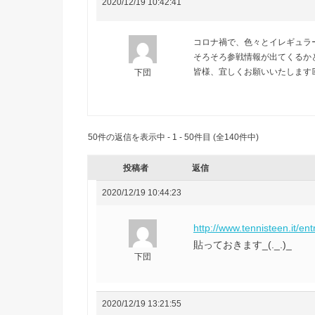
2020/12/19 10:42:41
コロナ禍で、色々とイレギュラ
そろそろ参戦情報が出てくるか
皆様、宜しくお願いいたします📝
下団
50件の返信を表示中 - 1 - 50件目 (全140件中)
投稿者
返信
2020/12/19 10:44:23
http://www.tennisteen.it/entr
貼っておきます_(._.)_
下団
2020/12/19 13:21:55