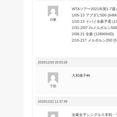
WTAツアー2021年第1-7
1/05-13 アブダビ500 (64M/
白蘭
1/10-13 ドバイ全豪予選 (12
1/31-2/07 2xメルボルン500 
2/08-21 全豪 (128M/64D)
2/15-21? メルボルン250 (5
2020/12/19 20:03:28
大和撫子👭
下団
2020/12/22 11:37:49
全豪女子シングルス本戦・