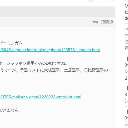
d
#55549
返信
バーミンガム
2
m/3945-aegon-classic-birmingham/1235761-entries.html
す。シャラポワ選手がWC参戦ですね。
ようですが、予選リストに大坂選手、土居選手、日比野選手の
ン
/3705-mallorca-open/1236233-entry-list.html
ン
できません。
ン