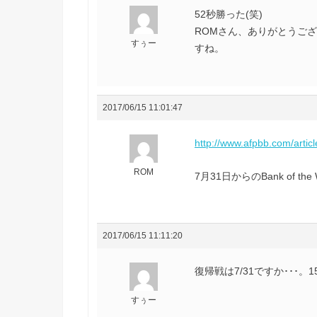
52秒勝った(笑)
ROMさん、ありがとうご
すぅー
すね。
2017/06/15 11:01:47
http://www.afpbb.com/artic
ROM
7月31日からのBank of the
2017/06/15 11:11:20
復帰戦は7/31ですか･･･
すぅー