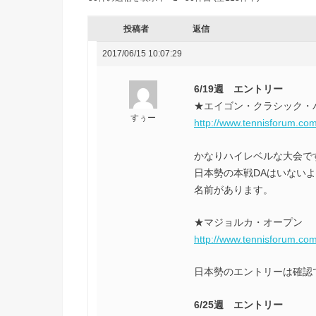
投稿者
返信
2017/06/15 10:07:29
6/19週 エントリー
★エイゴン・クラシック・
すぅー
http://www.tennisforum.co
かなりハイレベルな大会で
日本勢の本戦DAはいない
名前があります。
★マジョルカ・オープン
http://www.tennisforum.com
日本勢のエントリーは確認
6/25週 エントリー