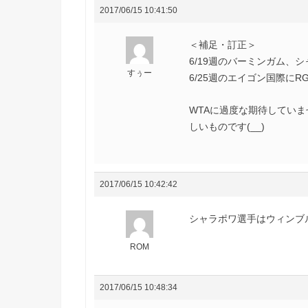
2017/06/15 10:41:50
＜補足・訂正＞
6/19週のバーミンガム、
すぅー
6/25週のエイゴン国際に
WTAに過度な期待してい
しいものです(__)
2017/06/15 10:42:42
シャラポワ選手はウィンブ
ROM
2017/06/15 10:48:34