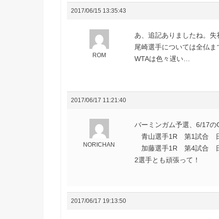
2017/06/15 13:35:43
あ、追記ありましたね。失
尾崎選手については全仏まで
ROM
WTAは色々遅い…
2017/06/17 11:21:40
バーミンガム予選、6/17の
青山選手1R 第1試合 日
NORICHAN
加藤選手1R 第4試合 日
2選手とも頑張って！
2017/06/17 19:13:50