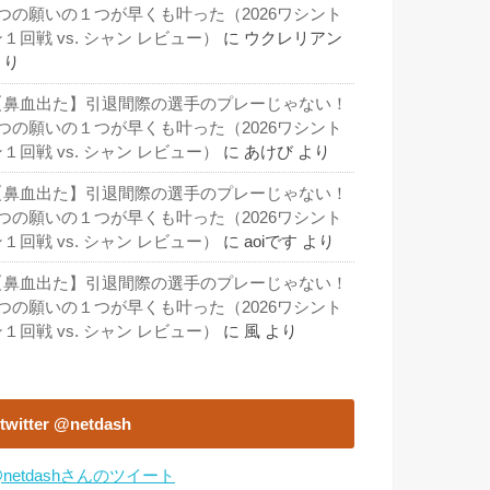
3つの願いの１つが早くも叶った（2026ワシント
１回戦 vs. シャン レビュー）
に
ウクレリアン
より
【鼻血出た】引退間際の選手のプレーじゃない！
3つの願いの１つが早くも叶った（2026ワシント
１回戦 vs. シャン レビュー）
に
あけび
より
【鼻血出た】引退間際の選手のプレーじゃない！
3つの願いの１つが早くも叶った（2026ワシント
１回戦 vs. シャン レビュー）
に
aoiです
より
【鼻血出た】引退間際の選手のプレーじゃない！
3つの願いの１つが早くも叶った（2026ワシント
１回戦 vs. シャン レビュー）
に
風
より
twitter @netdash
netdashさんのツイート