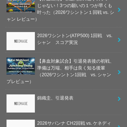
じゃない！3つの願いの１つが早くも
叶った（2026ワシントン１回戦 vs. シ
ャン レビュー）
2026ワシントン(ATP500) 1回戦 vs.
シャン スコア実況
【鼻血対象試合】引退発表後の初戦、
準備は万端、相手は良く知る後輩
（2026ワシントン1回戦 vs. シャン
プレビュー）
錦織圭、引退発表
2026サバンナ CH2回戦 vs. ケネディ