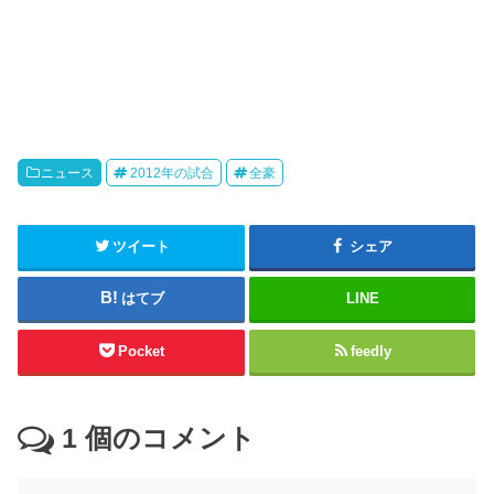
ニュース
2012年の試合
全豪
ツイート
シェア
はてブ
LINE
Pocket
feedly
1
個のコメント