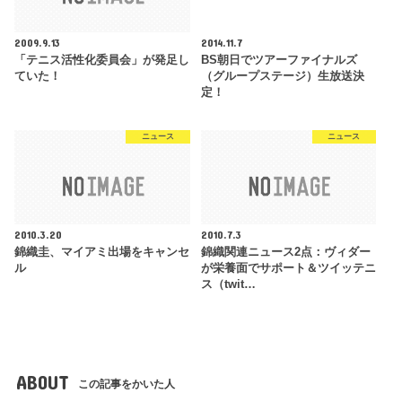
2009.9.13
2014.11.7
「テニス活性化委員会」が発足し
BS朝日でツアーファイナルズ
ていた！
（グループステージ）生放送決
定！
ニュース
ニュース
2010.3.20
2010.7.3
錦織圭、マイアミ出場をキャンセ
錦織関連ニュース2点：ヴィダー
ル
が栄養面でサポート＆ツイッテニ
ス（twit…
ABOUT
この記事をかいた人