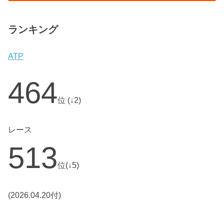
ランキング
ATP
464
位 (↓2)
レース
513
位(↓5)
(2026.04.20付)