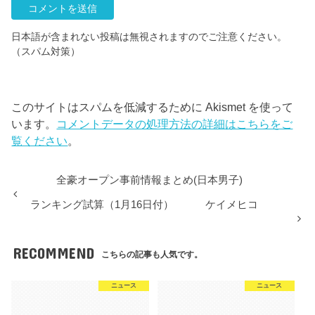
日本語が含まれない投稿は無視されますのでご注意ください。
（スパム対策）
このサイトはスパムを低減するために Akismet を使って
います。
コメントデータの処理方法の詳細はこちらをご
覧ください
。
全豪オープン事前情報まとめ(日本男子)
ランキング試算（1月16日付） ケイメヒコ
RECOMMEND
こちらの記事も人気です。
ニュース
ニュース