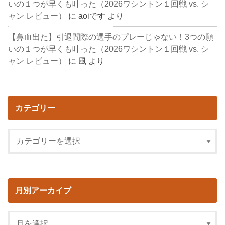
いの１つが早くも叶った（2026ワシントン１回戦 vs. シ
ャン レビュー）
に
aoiです
より
【鼻血出た】引退間際の選手のプレーじゃない！3つの願
いの１つが早くも叶った（2026ワシントン１回戦 vs. シ
ャン レビュー）
に
風
より
カテゴリー
月別アーカイブ