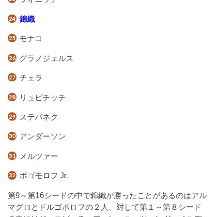
錦織
モナコ
グラノジェルス
チェラ
リュビチッチ
ステパネク
アンダーソン
メルツァー
ボゴモロフ Jr.
第9～第16シードの中で錦織が勝ったことがあるのはアル
マグロとドルゴポロフの２人、対して第１～第８シード