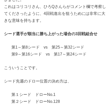
これはコリコリさん、ひろQさんらがコメント欄で考察し
てくださったように、4回戦進出を狙うためには非常に大
きな意味を持ちます。
シード選手が順当に勝ち上がった場合の3回戦組合せ
第1～第8シード vs 第25～第32シード
第9～第16シード vs 第17～第24シード
こういうことです。
シード先週のドロー位置の決め方は、
第１シード ドローNo.1
第２シード ドローNo.128