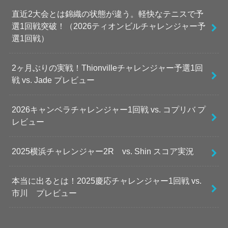
直近2大会とは錦織の状態が違う。軽快なテニスで予
選1回戦突破！（2026ティオンビルチャレンジャー予
選1回戦）
2ヶ月ぶりの実戦！Thionvilleチャレンジャー予選1回
戦 vs. Jade プレビュー
2026キャンベラチャレンジャー1回戦 vs. コプリバ プ
レビュー
2025横浜チャレンジャー2R vs. Shin スコア実況
本当に出るとは！2025慶応チャレンジャー1回戦 vs.
市川 プレビュー