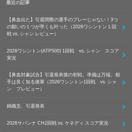
最近の記事
【鼻血出た】引退間際の選手のプレーじゃない！3つ
の願いの１つが早くも叶った（2026ワシントン１回
戦 vs. シャン レビュー）
2026ワシントン(ATP500) 1回戦 vs. シャン スコア
実況
【鼻血対象試合】引退発表後の初戦、準備は万端、相
手は良く知る後輩（2026ワシントン1回戦 vs. シャ
ン プレビュー）
錦織圭、引退発表
2026サバンナ CH2回戦 vs. ケネディ スコア実況