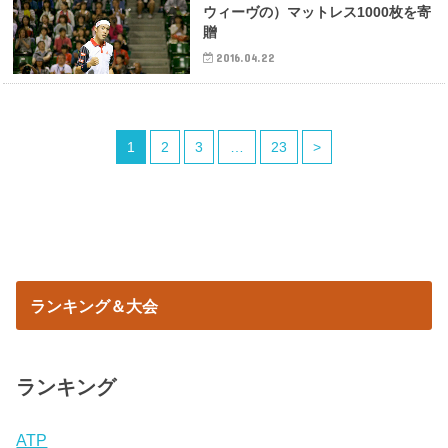
ウィーヴの）マットレス1000枚を寄
贈
2016.04.22
1
2
3
…
23
>
ランキング＆大会
ランキング
ATP