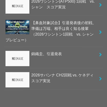
2026ワシントン(ATP500) 1回戦 vs.
シャン スコア実況
【鼻血対象試合】引退発表後の初戦、
準備は万端、相手は良く知る後輩
（2026ワシントン1回戦 vs. シャン
プレビュー）
錦織圭、引退発表
2026サバンナ CH2回戦 vs. ケネディ
スコア実況