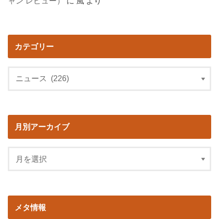
ャン レビュー）
に
風
より
カテゴリー
月別アーカイブ
メタ情報