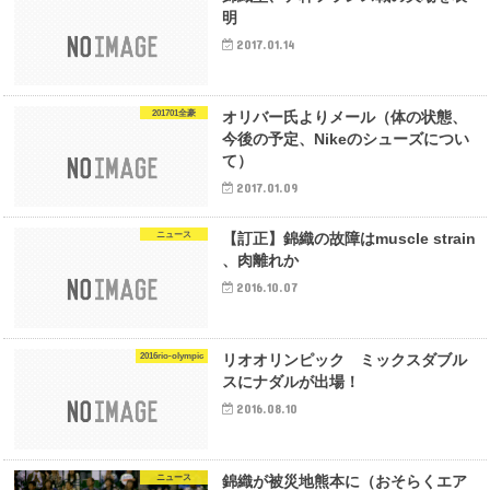
明
2017.01.14
201701全豪
オリバー氏よりメール（体の状態、
今後の予定、Nikeのシューズについ
て）
2017.01.09
ニュース
【訂正】錦織の故障はmuscle strain
、肉離れか
2016.10.07
2016rio-olympic
リオオリンピック ミックスダブル
スにナダルが出場！
2016.08.10
ニュース
錦織が被災地熊本に（おそらくエア