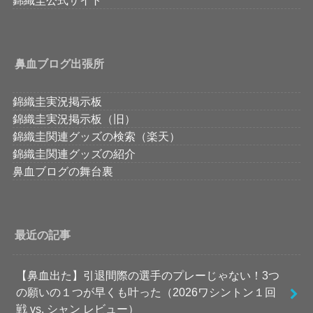
錦織圭公式サイト
鼻血ブログ出張所
錦織圭実況掲示板
錦織圭実況掲示板（旧）
錦織圭関連グッズの検索（楽天）
錦織圭関連グッズの紹介
鼻血ブログの舞台裏
最近の記事
【鼻血出た】引退間際の選手のプレーじゃない！3つ
の願いの１つが早くも叶った（2026ワシントン１回
戦 vs. シャン レビュー）