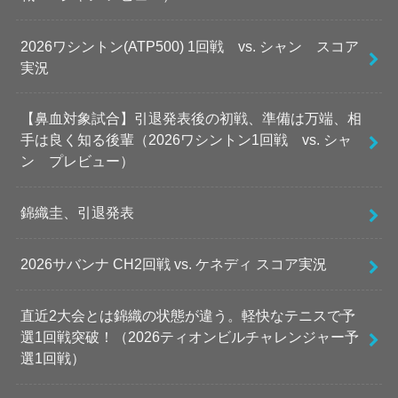
2026ワシントン(ATP500) 1回戦 vs. シャン スコア
実況
【鼻血対象試合】引退発表後の初戦、準備は万端、相
手は良く知る後輩（2026ワシントン1回戦 vs. シャ
ン プレビュー）
錦織圭、引退発表
2026サバンナ CH2回戦 vs. ケネディ スコア実況
直近2大会とは錦織の状態が違う。軽快なテニスで予
選1回戦突破！（2026ティオンビルチャレンジャー予
選1回戦）