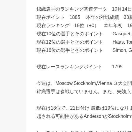
錦織選手のランキング関連データ 10月14
現在ポイント 1885 本年の対戦成績 33勝
現在ランキング 18位（±0） 本年年初 1
現在10位の選手とそのポイント Gasquet, Ric
現在12位の選手とそのポイント Haas, To
現在16位の選手とそのポイント Simon, Gil
現在レースランキングポイント 1795 
今週は、Moscow,Stockholm,Vienna ３
錦織選手は参戦していません。また、失効点も
現在は18位で、21日付け 最低は19位になり
越される可能性があるAndersonがStockh