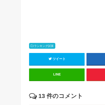
ランキング試算
ツイート
LINE
13
件のコメント