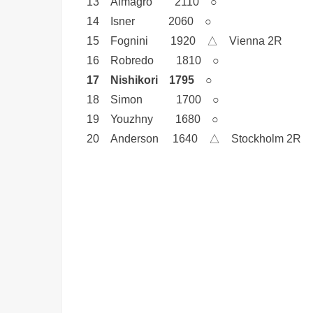
13 Almagro 2110 ○
14 Isner 2060 ○
15 Fognini 1920 △ Vienna 2R
16 Robredo 1810 ○
17 Nishikori 1795 ○
18 Simon 1700 ○
19 Youzhny 1680 ○
20 Anderson 1640 △ Stockholm 2R