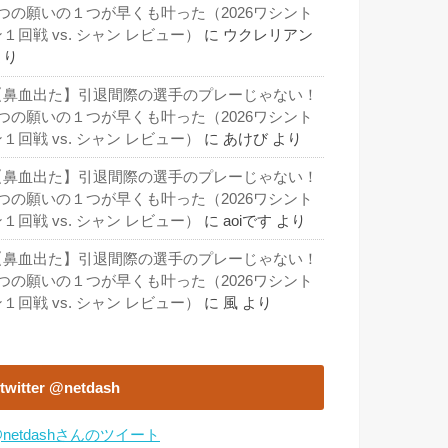
3つの願いの１つが早くも叶った（2026ワシント
１回戦 vs. シャン レビュー）
に
ウクレリアン
より
【鼻血出た】引退間際の選手のプレーじゃない！
3つの願いの１つが早くも叶った（2026ワシント
１回戦 vs. シャン レビュー）
に
あけび
より
【鼻血出た】引退間際の選手のプレーじゃない！
3つの願いの１つが早くも叶った（2026ワシント
１回戦 vs. シャン レビュー）
に
aoiです
より
【鼻血出た】引退間際の選手のプレーじゃない！
3つの願いの１つが早くも叶った（2026ワシント
１回戦 vs. シャン レビュー）
に
風
より
twitter @netdash
netdashさんのツイート