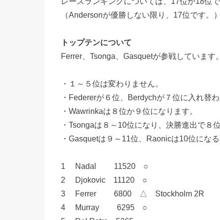
レースランキングについては、17位か18位
（Andersonが優勝しない限り、17位です。
トップテンについて
Ferrer、Tsonga、Gasquetが参戦してい
・１～５位は変わりません。
・Federerが６位、Berdychが７位に入れ
・Wawrinkaは８位か９位になります。
・Tsongaは８～10位になり、決勝進出で
・Gasquetは９～11位、Raonicは10位
1 Nadal 11520 ○
2 Djokovic 11120 ○
3 Ferrer 6800 △ Stockholm 2R
4 Murray 6295 ○