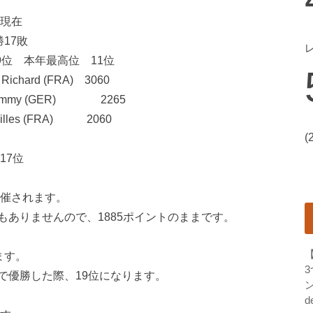
日現在
17敗
9位 本年最高位 11位
hard (FRA) 3060
mmy (GER) 2265
les (FRA) 2060
(
17位
大会開催されます。
ありませんので、1885ポイントのままです。
ます。
olmで優勝した際、19位になります。
ン
d