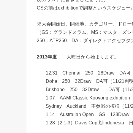
GSの前はexhibitionで調整というスケジ
※大会開始日、開催地、カテゴリー、ドロー
（GS：グランドスラム、MS：マスターズシリー
250：ATP250、DA：ダイレクトアクセプタ
2013年度
大晦日から始まります。
12.31 Chennai 250 28Draw DA
Doha 250 32Draw DA可（11/21判
Brisbane 250 32Draw DA可（11
1.07 AAMI Classic Kooyong exhib
Sydney Auckland 不参戦の模様（11
1.14 Australian Open GS 128Dr
1.28（2.1-3）Davis Cup 対Indonesi