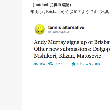
（netdash@鼻血追記）
年明けはBrisbaneから参加のようです（出典