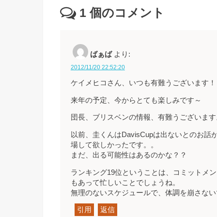
1
個のコメント
ばぁば
より:
2012/11/20 22:52:20
ケイメヒコさん、いつも有難うございます！
来年の予定、今からとても楽しみです～
団長、ブリスベンの情報、有難うございます
以前、圭くんはDavisCupは出ないとのお
場して欲しかったです。。
まだ、出る可能性はあるのかな？？
ランキング19位ということは、コミットメ
もあって忙しいことでしょうね。
無理のないスケジュールで、体調を崩さない
引用
返信