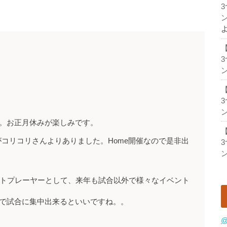
ン
ン
ン
。お正月休みが楽しみです。
話がコリコリさんよりありました。Home開催なので是非出
ン
ントプレーヤーとして、来年も試合以外で様々なイベント
で試合に集中出来るといいですね。。
@