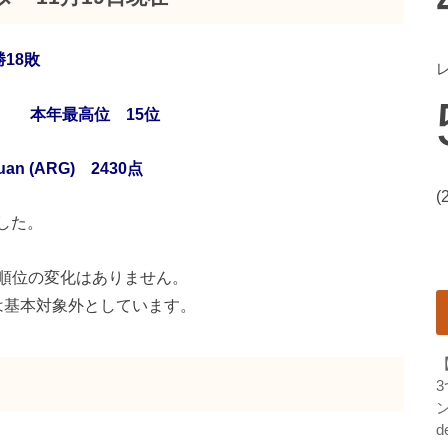
18敗
5 本年最高位 15位
n (ARG) 2430点
(
ました。
順位の変化はありません。
は基本対象外としています。
ン
d