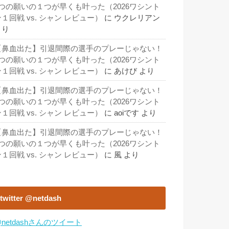
3つの願いの１つが早くも叶った（2026ワシント
１回戦 vs. シャン レビュー）
に
ウクレリアン
より
【鼻血出た】引退間際の選手のプレーじゃない！
3つの願いの１つが早くも叶った（2026ワシント
１回戦 vs. シャン レビュー）
に
あけび
より
【鼻血出た】引退間際の選手のプレーじゃない！
3つの願いの１つが早くも叶った（2026ワシント
１回戦 vs. シャン レビュー）
に
aoiです
より
【鼻血出た】引退間際の選手のプレーじゃない！
3つの願いの１つが早くも叶った（2026ワシント
１回戦 vs. シャン レビュー）
に
風
より
twitter @netdash
netdashさんのツイート