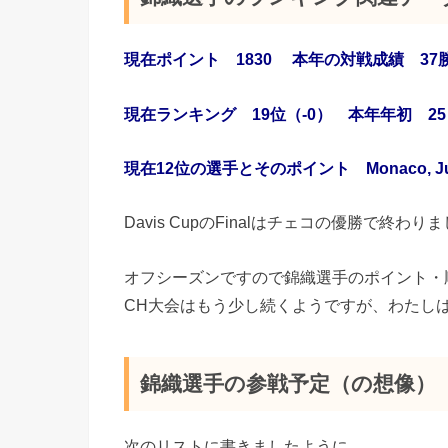
現在ポイント 1830 本年の対戦成績 37勝
現在ランキング 19位（-0） 本年年初 2
現在12位の選手とそのポイント Monaco, Jua
Davis CupのFinalはチェコの優勝で終わり
オフシーズンですので錦織選手のポイント・
CH大会はもう少し続くようですが、わたし
錦織選手の参戦予定（の想像）
次のリストに書きましたように、