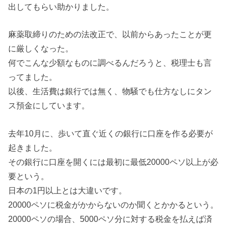
出してもらい助かりました。
麻薬取締りのための法改正で、以前からあったことが更
に厳しくなった。
何でこんな少額なものに調べるんだろうと、税理士も言
ってました。
以後、生活費は銀行では無く、物騒でも仕方なしにタン
ス預金にしています。
去年10月に、歩いて直ぐ近くの銀行に口座を作る必要が
起きました。
その銀行に口座を開くには最初に最低20000ペソ以上が必
要という。
日本の1円以上とは大違いです。
20000ペソに税金がかからないのか聞くとかかるという。
20000ペソの場合、5000ペソ分に対する税金を払えば済