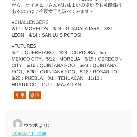
から、ケイメヒコさんがお住まいの場所でも可能性は
あるのでは？今度女子も調べてみます～
●CHALLENGERS
2/17：MORELOS、3/24：GUADALAJARA、3/31：
LEON、4/14：SAN LUIS POTOSI
●FUTURES
4/21：QUERETARO、4/28：CORDOBA、5/5：
MEXICO CITY、5/12：MORELIA、5/19：OBREGON
CITY、6/16：QUINTANA ROO、6/23：QUINTANA
ROO、6/30：QUINTANA ROO、8/18：ROSARITO、
8/25：PUEBLA、9/1：TEHUACAN、11/10：
HUATULCO、11/17：MAZATLAN
引用
返信
ウツボ
より:
2014/12/04 14:22:59