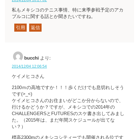
私もメキシコのテニス事情、特に来季参戦予定のアカ
プルコに関する話とか聞きたいですね。
引用
返信
bucchi
より:
2014/12/04 12:06:54
ケイメヒコさん
2100ｍの高地ですか！！！歩くだけでも息切れしそう
です(>_<)
ケイメヒコさんのお住まいがどこか分からないので、
行けるかどうか？ですが、メキシコでの2014年の
CHALLENGERSとFUTURESのスケ書き出してみまし
た。（2015年は、まだ年間スケジュールが出てな
い？）
標高2300mのメキシコシティーでも開催される位です