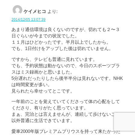
ケイメヒコ
より:
2014/12/05 13:07:39
あまり通信環境は良くないのですが、切れても２〜３
日ぐらいが今までの状況でした。
１１月はひどかったです。半月以上でしたから。
でも、1日付けをアップした後は切れていません。
ですから、テレビも普通に見れています。
でも、予約状態は動かないので、今日のスポーツプラ
スはミス録画かと思いました。
5分遅れだったりしたら後半半分は見れないです。NHK
は時間変更が多い。
見られたら幸せってとこです。
一年前のことを覚えていてくださって体の心配をして
くださり、有りがたく思っています。
まぁ、完治とは言えませんが、連続して歩けないこと
以外普通に生活できています。
愛車2000年版プレミアムプリウスを持って来たかった