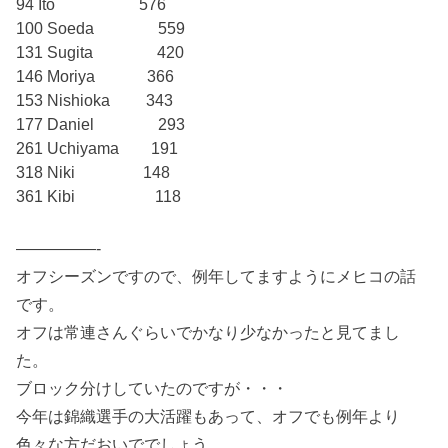
94 Ito 576
100 Soeda 559
131 Sugita 420
146 Moriya 366
153 Nishioka 343
177 Daniel 293
261 Uchiyama 191
318 Niki 148
361 Kibi 118
—————-
オフシーズンですので、例年してますようにメヒコの話
です。
オフは常連さんぐらいでかなり少なかったと見てまし
た。
ブロック分けしていたのですが・・・
今年は錦織選手の大活躍もあって、オフでも例年より
色々な方だおいででしょう。