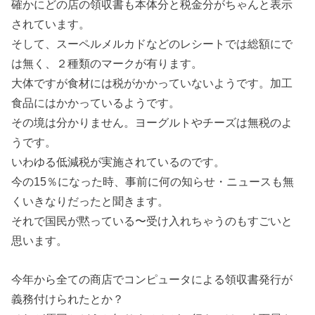
確かにどの店の領収書も本体分と税金分がちゃんと表示
されています。
そして、スーペルメルカドなどのレシートでは総額にで
は無く、２種類のマークが有ります。
大体ですが食材には税がかかっていないようです。加工
食品にはかかっているようです。
その境は分かりません。ヨーグルトやチーズは無税のよ
うです。
いわゆる低減税が実施されているのです。
今の15％になった時、事前に何の知らせ・ニュースも無
くいきなりだったと聞きます。
それで国民が黙っている〜受け入れちゃうのもすごいと
思います。
今年から全ての商店でコンピュータによる領収書発行が
義務付けられたとか？