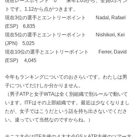
現在レースポイント 0 来年1.05から、全員0ポイン
トです。1.12から点がつきます。
現在3位の選手とエントリーポイント Nadal, Rafael
(ESP) 6,835
現在5位の選手とエントリーポイント Nishikori, Kei
(JPN) 5,025
現在10位の選手とエントリーポイント Ferrer, David
(ESP) 4,045
今年もランキングについてのおさらいです。わたしは男
子についてだけしか分かりません。
（男子ATPと女子WTAは全く別組織で別ルールで動いて
います。ITFはその上部組織です。最近は少なくなりまし
たが、女子ではこうだという話を持ち出さないでくださ
い。違っていて当然なのですからね。）
テニス大会はITF主催の４大大会GSとATP主催のツアー大