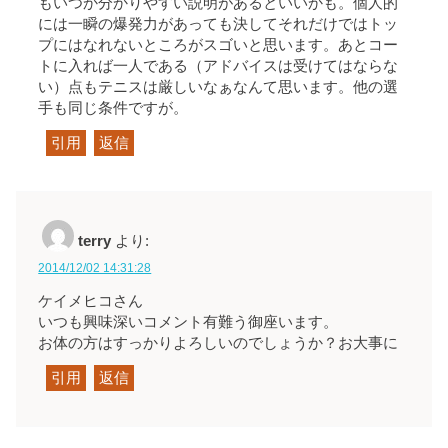
もいつか分かりやすい説明があるといいかも。個人的
には一瞬の爆発力があっても決してそれだけではトッ
プにはなれないところがスゴいと思います。あとコー
トに入れば一人である（アドバイスは受けてはならな
い）点もテニスは厳しいなぁなんて思います。他の選
手も同じ条件ですが。
引用
返信
terry
より:
2014/12/02 14:31:28
ケイメヒコさん
いつも興味深いコメント有難う御座います。
お体の方はすっかりよろしいのでしょうか？お大事に
引用
返信