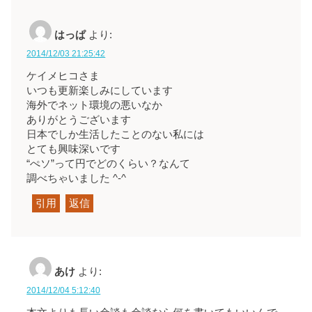
はっぱ
より:
2014/12/03 21:25:42
ケイメヒコさま
いつも更新楽しみにしています
海外でネット環境の悪いなか
ありがとうございます
日本でしか生活したことのない私には
とても興味深いです
“ぺソ”って円でどのくらい？なんて
調べちゃいました ^-^
引用
返信
あけ
より:
2014/12/04 5:12:40