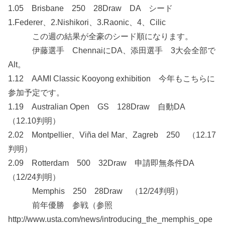
1.05 Brisbane 250 28Draw DA シード
1.Federer、2.Nishikori、3.Raonic、4、Cilic
この週の結果が全豪のシード順になります。
伊藤選手 ChennaiにDA、添田選手 3大会全部で
Alt。
1.12 AAMI Classic Kooyong exhibition 今年もこちらに
参加予定です。
1.19 Australian Open GS 128Draw 自動DA
（12.10判明）
2.02 Montpellier、Viña del Mar、Zagreb 250 （12.17
判明）
2.09 Rotterdam 500 32Draw 申請即無条件DA
（12/24判明）
Memphis 250 28Draw （12/24判明）
前年優勝 参戦（参照
http://www.usta.com/news/introducing_the_memphis_ope