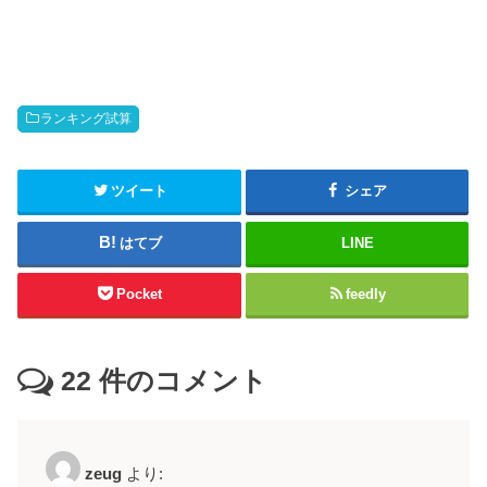
ランキング試算
ツイート
シェア
はてブ
LINE
Pocket
feedly
22
件のコメント
zeug
より: