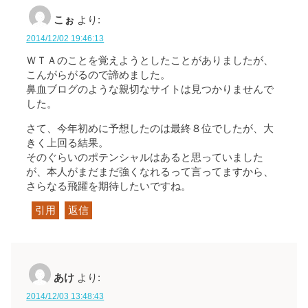
こぉ
より:
2014/12/02 19:46:13
ＷＴＡのことを覚えようとしたことがありましたが、
こんがらがるので諦めました。
鼻血ブログのような親切なサイトは見つかりませんで
した。
さて、今年初めに予想したのは最終８位でしたが、大
きく上回る結果。
そのぐらいのポテンシャルはあると思っていました
が、本人がまだまだ強くなれるって言ってますから、
さらなる飛躍を期待したいですね。
引用
返信
あけ
より:
2014/12/03 13:48:43