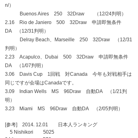
n/）
Buenos Aires 250 32Draw （12/24判明）
2.16 Rio de Janiero 500 32Draw 申請即無条件
DA （12/31判明）
Delray Beach、Marseille 250 32Draw （12/31
判明）
2.23 Acapulco、Dubai 500 32Draw 申請即無条件
DA （1/07判明）
3.06 Davis Cup 1回戦 対Canada 今年も対戦相手は
同じですが会場はCanadaです。
3.09 Indian Wells MS 96Draw 自動DA （1/21判
明）
3.23 Miami MS 96Draw 自動DA （2/05判明）
[参考] 2014. 12.01 日本人ランキング
5 Nishikori 5025