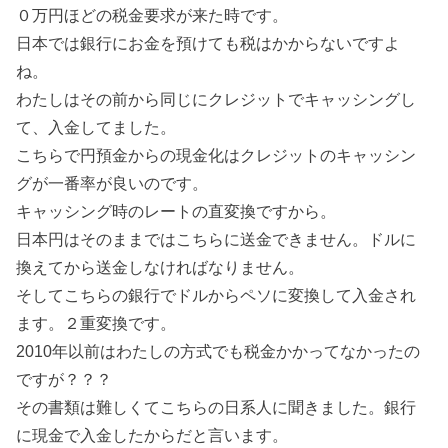
０万円ほどの税金要求が来た時です。
日本では銀行にお金を預けても税はかからないですよ
ね。
わたしはその前から同じにクレジットでキャッシングし
て、入金してました。
こちらで円預金からの現金化はクレジットのキャッシン
グが一番率が良いのです。
キャッシング時のレートの直変換ですから。
日本円はそのままではこちらに送金できません。ドルに
換えてから送金しなければなりません。
そしてこちらの銀行でドルからペソに変換して入金され
ます。２重変換です。
2010年以前はわたしの方式でも税金かかってなかったの
ですが？？？
その書類は難しくてこちらの日系人に聞きました。銀行
に現金で入金したからだと言います。