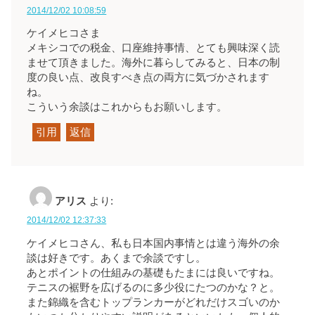
2014/12/02 10:08:59
ケイメヒコさま
メキシコでの税金、口座維持事情、とても興味深く読
ませて頂きました。海外に暮らしてみると、日本の制
度の良い点、改良すべき点の両方に気づかされます
ね。
こういう余談はこれからもお願いします。
引用
返信
アリス
より:
2014/12/02 12:37:33
ケイメヒコさん、私も日本国内事情とは違う海外の余
談は好きです。あくまで余談ですし。
あとポイントの仕組みの基礎もたまには良いですね。
テニスの裾野を広げるのに多少役にたつのかな？と。
また錦織を含むトップランカーがどれだけスゴいのか