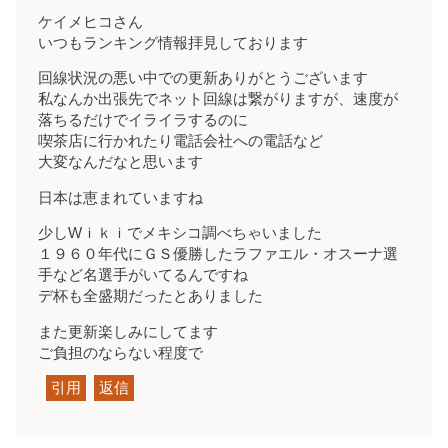
ケイメヒコさん
いつもランキング情報拝見しております
回線状況の悪い中での更新ありがとうございます
私なんか出張先でネット回線は繋がりますが、速度が
落ちるだけでイライラするのに
喫茶店に行かれたり電話会社への電話など
大変なんだなと思います
日本は恵まれていますね
少しWｉｋｉでメキシコ調べちゃいました
１９６０年代にＧＳ優勝したラファエル・オスーナ選
手など名選手がいてるんですね
デ杯も全盛期だったとありました
また更新楽しみにしてます
ご負担のならない程度で
引用
返信