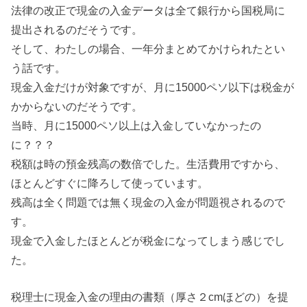
法律の改正で現金の入金データは全て銀行から国税局に
提出されるのだそうです。
そして、わたしの場合、一年分まとめてかけられたとい
う話です。
現金入金だけが対象ですが、月に15000ペソ以下は税金が
かからないのだそうです。
当時、月に15000ペソ以上は入金していなかったの
に？？？
税額は時の預金残高の数倍でした。生活費用ですから、
ほとんどすぐに降ろして使っています。
残高は全く問題では無く現金の入金が問題視されるので
す。
現金で入金したほとんどが税金になってしまう感じでし
た。
税理士に現金入金の理由の書類（厚さ２cmほどの）を提