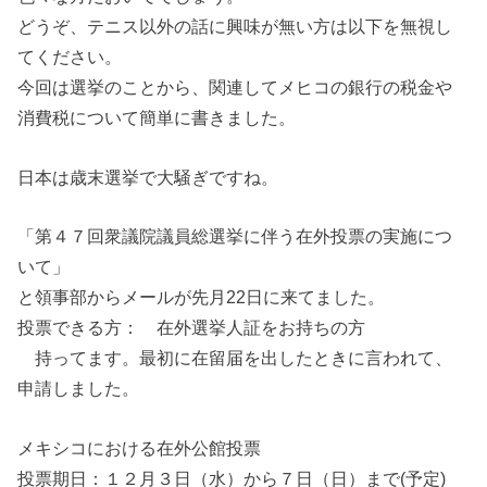
どうぞ、テニス以外の話に興味が無い方は以下を無視し
てください。
今回は選挙のことから、関連してメヒコの銀行の税金や
消費税について簡単に書きました。
日本は歳末選挙で大騒ぎですね。
「第４７回衆議院議員総選挙に伴う在外投票の実施につ
いて」
と領事部からメールが先月22日に来てました。
投票できる方： 在外選挙人証をお持ちの方
持ってます。最初に在留届を出したときに言われて、
申請しました。
メキシコにおける在外公館投票
投票期日：１２月３日（水）から７日（日）まで(予定)