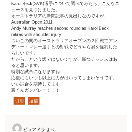
Karol Beck(SVK)選手について調べてみたら、こんなニ
ュースを見つけました。
オーストラリアの新聞記事の見出しなのですが、
Australian Open 2011:
Andy Murray reaches second round as Karol Beck
retires with shoulder injury
ついこの間のオーストラリアオープンの２回戦でアン
ディー・マレー選手との対戦でどうやら肩を怪我した
らしいです。
だから、という訳ではないですが、勝つチャンスはあ
ると思います。
特別な試合になりますね！
応援にもいつも以上に力がはいってしまいそうです。
いい試合を期待してます！
豪くんガンバレー！！！
引用
返信
ピュアドラ
より: