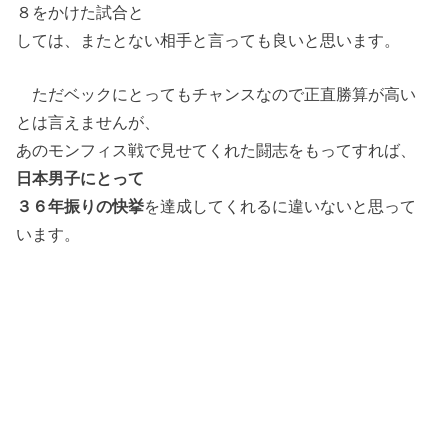
８をかけた試合と
しては、またとない相手と言っても良いと思います。
ただベックにとってもチャンスなので正直勝算が高い
とは言えませんが、
あのモンフィス戦で見せてくれた闘志をもってすれば、
日本男子にとって
３６年振りの快挙
を達成してくれるに違いないと思って
います。