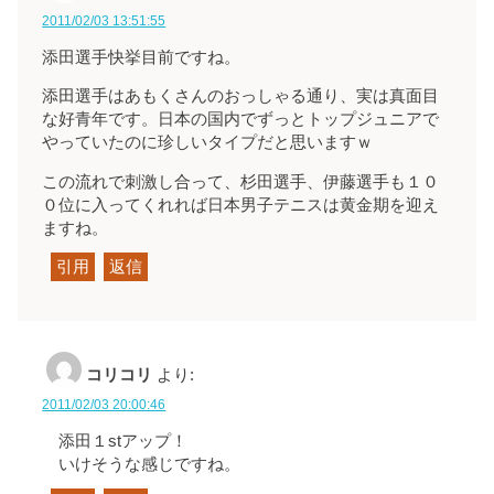
2011/02/03 13:51:55
添田選手快挙目前ですね。
添田選手はあもくさんのおっしゃる通り、実は真面目
な好青年です。日本の国内でずっとトップジュニアで
やっていたのに珍しいタイプだと思いますｗ
この流れで刺激し合って、杉田選手、伊藤選手も１０
０位に入ってくれれば日本男子テニスは黄金期を迎え
ますね。
引用
返信
コリコリ
より:
2011/02/03 20:00:46
添田１stアップ！
いけそうな感じですね。