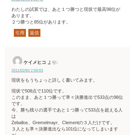
わたしの試算では、あと１つ勝つと現状で最高98位が
あります。
２つ勝つと85位があります。
引用
返信
ケイメヒコ
より:
2011/02/03 2:50:03
現状をもうちょっと詳しく書いてみます。
現状で508点で110位です。
このまま、あと１つ勝って準々決勝進出で533点の98位
です。
今、勝ち残りの選手であと１つ勝って533点を超える人
は
Zeballos、Gremelmayr、Clementの３人だけです。
３人とも準々決勝進出なら101位になってしまいます