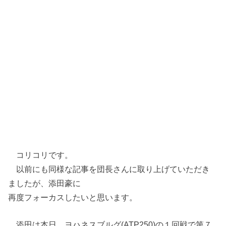
コリコリです。
以前にも同様な記事を団長さんに取り上げていただき
ましたが、添田豪に
再度フォーカスしたいと思います。
添田は本日、ヨハネスブルグ(ATP250)の１回戦で第７