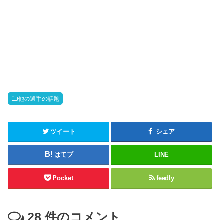
他の選手の話題
ツイート
シェア
はてブ
LINE
Pocket
feedly
28
件のコメント