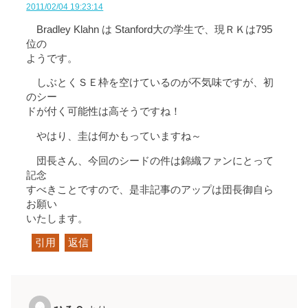
2011/02/04 19:23:14
Bradley Klahn は Stanford大の学生で、現ＲＫは795
位の
ようです。
しぶとくＳＥ枠を空けているのが不気味ですが、初
のシー
ドが付く可能性は高そうですね！
やはり、圭は何かもっていますね～
団長さん、今回のシードの件は錦織ファンにとって
記念
すべきことですので、是非記事のアップは団長御自ら
お願い
いたします。
引用
返信