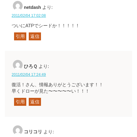
netdash
より:
2011/02/04 17:02:08
ついにATPでシードか！！！！！
引用
返信
ひろＱ
より:
2011/02/04 17:24:49
復活！さん、情報ありがとうございます！！
早くドローが見た〜〜〜〜〜い！！！
引用
返信
コリコリ
より: