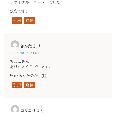
ファイナル ０－６ でした
残念です。
引用
返信
きんた
より:
2011/02/03 21:51:04
ちょこさん
ありがとうございます。
ﾗｲ○ﾄあったのか…(泣
引用
返信
コリコリ
より: