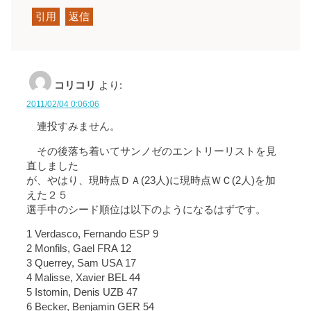
引用
返信
コリコリ
より:
2011/02/04 0:06:06
連投すみません。
その後落ち着いてサンノゼのエントリーリストを見
直しました
が、やはり、現時点ＤＡ(23人)に現時点ＷＣ(2人)を加
えた２５
選手中のシード順位は以下のようになるはずです。
1 Verdasco, Fernando ESP 9
2 Monfils, Gael FRA 12
3 Querrey, Sam USA 17
4 Malisse, Xavier BEL 44
5 Istomin, Denis UZB 47
6 Becker, Benjamin GER 54