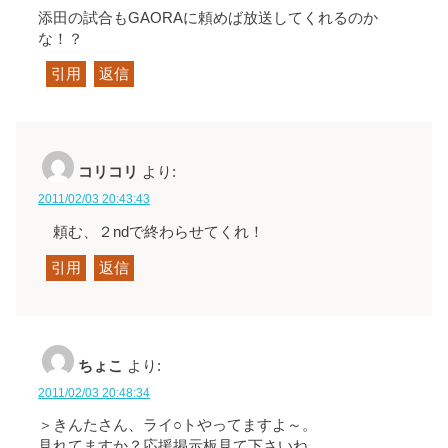
添田の試合もGAORAに頼めば放送してくれるのか
な！？
引用
返信
コリコリ
より:
2011/02/03 20:43:43
頼む、２ndで終わらせてくれ！
引用
返信
ちょこ
より:
2011/02/03 20:48:34
＞きんたさん、ライ○トやってますよ～。
見れてますか？応援掲示板見て下さいね。