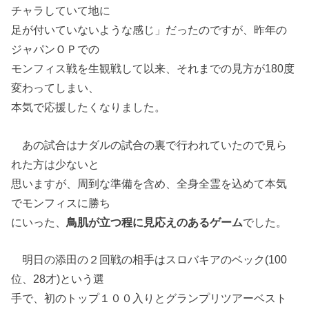
チャラしていて地に
足が付いていないような感じ」だったのですが、昨年の
ジャパンＯＰでの
モンフィス戦を生観戦して以来、それまでの見方が180度
変わってしまい、
本気で応援したくなりました。
あの試合はナダルの試合の裏で行われていたので見ら
れた方は少ないと
思いますが、周到な準備を含め、全身全霊を込めて本気
でモンフィスに勝ち
にいった、
鳥肌が立つ程に見応えのあるゲーム
でした。
明日の添田の２回戦の相手はスロバキアのベック(100
位、28才)という選
手で、初のトップ１００入りとグランプリツアーベスト