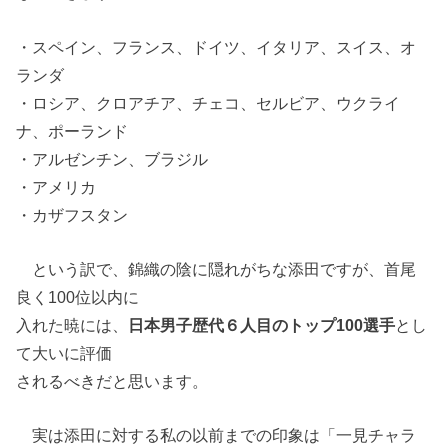
・スペイン、フランス、ドイツ、イタリア、スイス、オ
ランダ
・ロシア、クロアチア、チェコ、セルビア、ウクライ
ナ、ポーランド
・アルゼンチン、ブラジル
・アメリカ
・カザフスタン
という訳で、錦織の陰に隠れがちな添田ですが、首尾
良く100位以内に
入れた暁には、
日本男子歴代６人目のトップ100選手
とし
て大いに評価
されるべきだと思います。
実は添田に対する私の以前までの印象は「一見チャラ