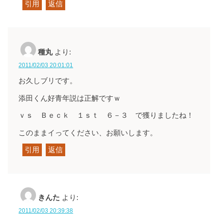
引用
返信
種丸
より:
2011/02/03 20:01:01
お久しブリです。
添田くん好青年説は正解ですｗ
ｖｓ Ｂｅｃｋ １ｓｔ ６－３ で獲りましたね！
このままイってください、お願いします。
引用
返信
きんた
より:
2011/02/03 20:39:38