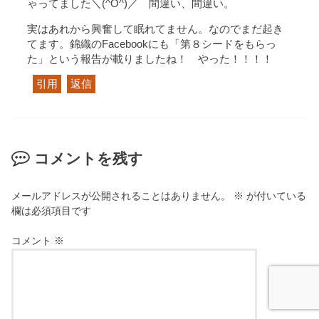
ゃってました＼(^O^)／ 間違い、間違い。
実はあれから興奮して眠れてません。なのでまだ起き
てます。錦織のFacebookにも「第８シードをもらっ
た」という報告が載りましたね！ やった！！！！
引用
返信
コメントを残す
メールアドレスが公開されることはありません。
※
が付いている
欄は必須項目です
コメント
※