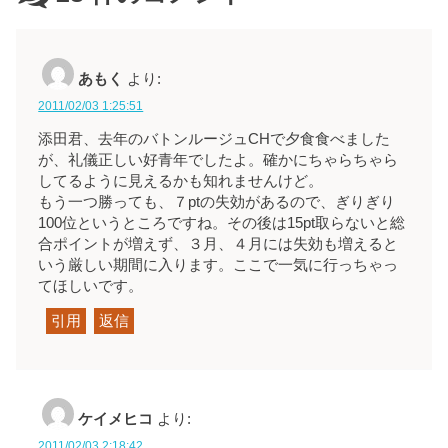
あもく
より:
2011/02/03 1:25:51
添田君、去年のバトンルージュCHで夕食食べました
が、礼儀正しい好青年でしたよ。確かにちゃらちゃら
してるように見えるかも知れませんけど。
もう一つ勝っても、７ptの失効があるので、ぎりぎり
100位というところですね。その後は15pt取らないと総
合ポイントが増えず、３月、４月には失効も増えると
いう厳しい期間に入ります。ここで一気に行っちゃっ
てほしいです。
引用
返信
ケイメヒコ
より:
2011/02/03 2:18:42