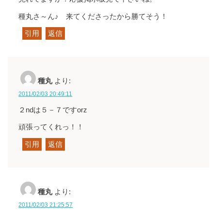
種丸さ～ん♪ 来てくださったから勝てそう！
引用
返信
種丸
より:
2011/02/03 20:49:11
２ndは５－７ですorz
頑張ってくれっ！！
引用
返信
種丸
より:
2011/02/03 21:25:57