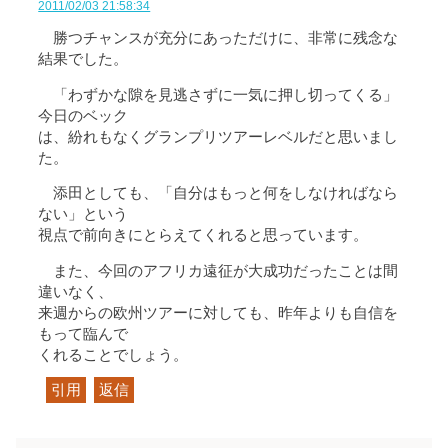
2011/02/03 21:58:34
勝つチャンスが充分にあっただけに、非常に残念な
結果でした。
「わずかな隙を見逃さずに一気に押し切ってくる」
今日のベック
は、紛れもなくグランプリツアーレベルだと思いまし
た。
添田としても、「自分はもっと何をしなければなら
ない」という
視点で前向きにとらえてくれると思っています。
また、今回のアフリカ遠征が大成功だったことは間
違いなく、
来週からの欧州ツアーに対しても、昨年よりも自信を
もって臨んで
くれることでしょう。
引用
返信