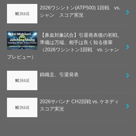
2026ワシントン(ATP500) 1回戦 vs.
シャン スコア実況
【鼻血対象試合】引退発表後の初戦、
準備は万端、相手は良く知る後輩
（2026ワシントン1回戦 vs. シャン
プレビュー）
錦織圭、引退発表
2026サバンナ CH2回戦 vs. ケネディ
スコア実況