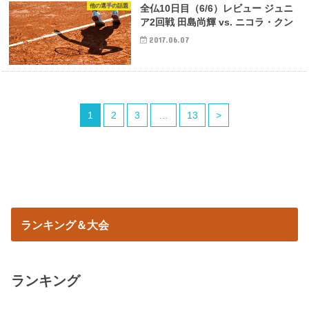
他の選手の話題
全仏10日目（6/6）レビュー ジュニ
ア2回戦 田島尚輝 vs. ニコラ・クン
2017.06.07
1
2
3
…
13
>
ランキング＆大会
ランキング