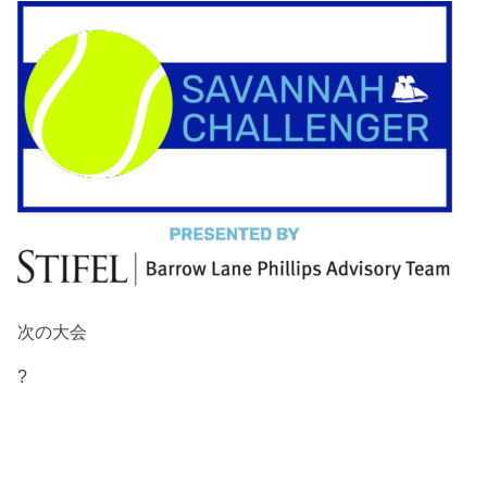
次の大会
?