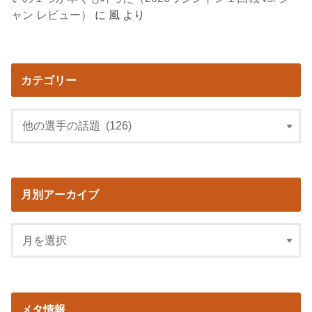
ャン レビュー）
に
風
より
カテゴリー
月別アーカイブ
メタ情報