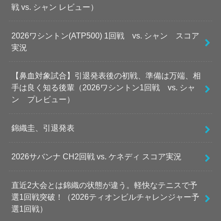
戦 vs. シャン レビュー）
2026ワシントン(ATP500) 1回戦 vs. シャン スコア
実況
【鼻血対象試合】引退発表後の初戦、準備は万端、相
手は良く知る後輩（2026ワシントン1回戦 vs. シャ
ン プレビュー）
錦織圭、引退発表
2026サバンナ CH2回戦 vs. ケネディ スコア実況
直近2大会とは錦織の状態が違う。軽快なテニスで予
選1回戦突破！（2026ティオンビルチャレンジャー予
選1回戦）