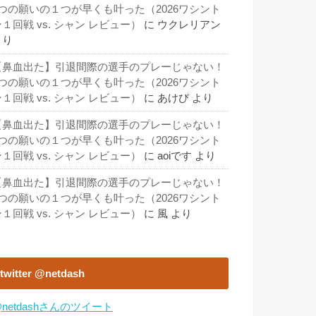
3つの願いの１つが早くも叶った（2026ワシント
１回戦 vs. シャン レビュー）
に
ウクレリアン
より
【鼻血出た】引退間際の選手のプレーじゃない！
3つの願いの１つが早くも叶った（2026ワシント
１回戦 vs. シャン レビュー）
に
あけび
より
【鼻血出た】引退間際の選手のプレーじゃない！
3つの願いの１つが早くも叶った（2026ワシント
１回戦 vs. シャン レビュー）
に
aoiです
より
【鼻血出た】引退間際の選手のプレーじゃない！
3つの願いの１つが早くも叶った（2026ワシント
１回戦 vs. シャン レビュー）
に
風
より
twitter @netdash
netdashさんのツイート