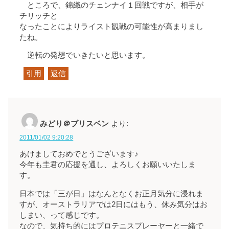
ところで、錦織のチェンナイ１回戦ですが、相手が
チリッチと
なったことによりライスト観戦の可能性が高まりまし
たね。
逆転の発想でいきたいと思います。
引用
返信
みどり＠ブリスベン
より:
2011/01/02 9:20:28
あけましておめでとうございます♪
今年も圭君の応援を通し、よろしくお願いいたしま
す。
日本では「三が日」はなんとなくお正月気分に浸れま
すが、オーストラリアでは2日にはもう、休み気分はお
しまい、って感じです。
なので、気持ち的にはプロテニスプレーヤーと一緒で