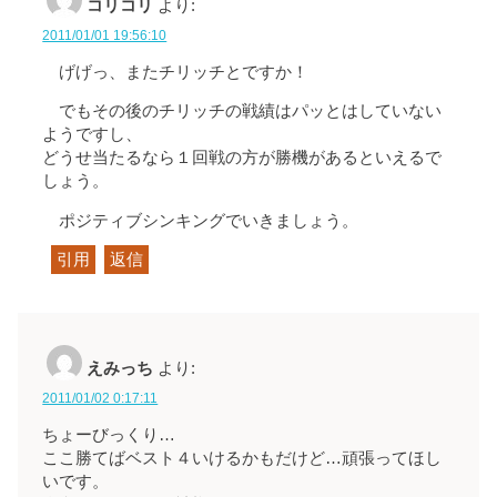
コリコリ
より:
2011/01/01 19:56:10
げげっ、またチリッチとですか！
でもその後のチリッチの戦績はパッとはしていない
ようですし、
どうせ当たるなら１回戦の方が勝機があるといえるで
しょう。
ポジティブシンキングでいきましょう。
引用
返信
えみっち
より:
2011/01/02 0:17:11
ちょーびっくり…
ここ勝てばベスト４いけるかもだけど…頑張ってほし
いです。