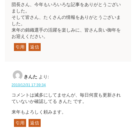
団長さん、今年もいろいろな記事をありがとうござい
ました。
そして皆さん、たくさんの情報をありがとうございま
した。
来年の錦織選手の活躍を楽しみに、皆さん良い御年を
お迎えください。
引用
返信
きんた
より:
2010/12/31 17:39:34
コメントは滅多にしてませんが、毎日何度も更新され
ていないか確認してる きんた です。
来年もよろしく頼みます。
引用
返信