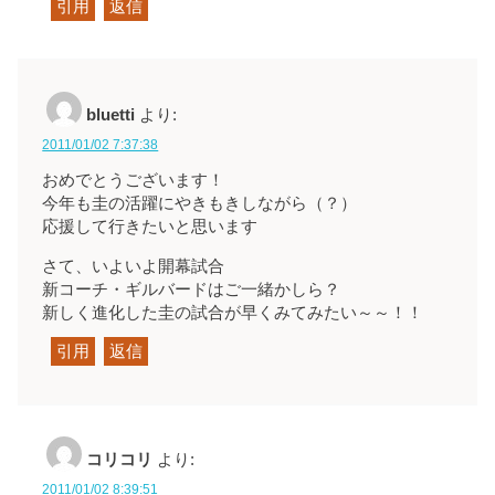
引用
返信
bluetti
より:
2011/01/02 7:37:38
おめでとうございます！
今年も圭の活躍にやきもきしながら（？）
応援して行きたいと思います
さて、いよいよ開幕試合
新コーチ・ギルバードはご一緒かしら？
新しく進化した圭の試合が早くみてみたい～～！！
引用
返信
コリコリ
より:
2011/01/02 8:39:51