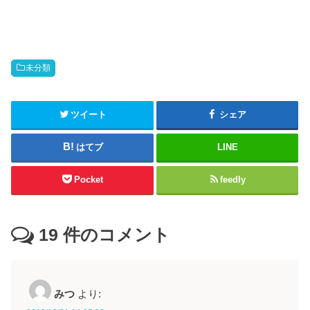
未分類
ツイート
シェア
はてブ
LINE
Pocket
feedly
19
件のコメント
みつ
より: