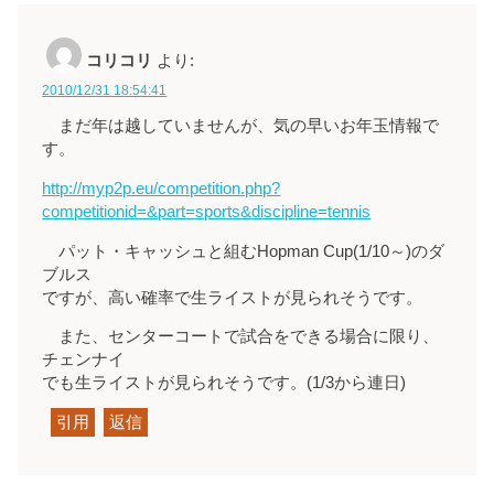
コリコリ
より:
2010/12/31 18:54:41
まだ年は越していませんが、気の早いお年玉情報で
す。
http://myp2p.eu/competition.php?
competitionid=&part=sports&discipline=tennis
パット・キャッシュと組むHopman Cup(1/10～)のダ
ブルス
ですが、高い確率で生ライストが見られそうです。
また、センターコートで試合をできる場合に限り、
チェンナイ
でも生ライストが見られそうです。(1/3から連日)
引用
返信