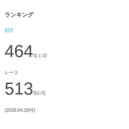
ランキング
ATP
464
位 (↓2)
レース
513
位(↓5)
(2026.04.20付)