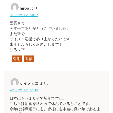
hirop
より:
2010/12/31 20:50:27
団長さま
今年一年ありがとうございました。
また皆で
ライスコ応援で盛り上がりたいです！
来年もよろしくお願いします！
ひろップ
引用
返信
ケイメヒコ
より:
2010/12/31 23:51:19
日本はもう１０分で新年ですね。
こちらは朝食を終わって休んでいるとことです。
今年は錦織選手にも、皆様にも本当に良い年であるよ