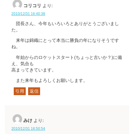
コリコリ
より:
2010/12/31 16:40:38
団長さん、今年もいろいろとありがとうございまし
た。
来年は錦織にとって本当に勝負の年になりそうです
ね。
年始からのロケットスタート(ちょっと古いか？)に備
え、気合も
高まってきています。
また来年もよろしくお願いします。
引用
返信
みけ
より:
2010/12/31 16:50:54