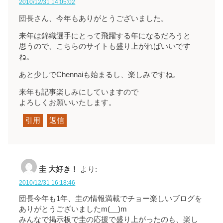
2010/12/31 14:05:02
団長さん、今年もありがとうございました。
来年は錦織選手にとって飛躍する年になるだろうと
思うので、こちらのサイトも盛り上がればいいです
ね。
あと少しでChennaiも始まるし、楽しみですね。
来年も記事楽しみにしていますので
よろしくお願いいたします。
引用
返信
圭 大好き！
より:
2010/12/31 16:18:46
団長
今年も1年、圭の情報満載でチョー楽しいブログを
ありがとうございましたm(__)m
みんなで掲示板で圭の応援で盛り上がったのも、楽し