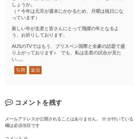
しょうか。
（＊今年は元旦が週末にかかるため、月曜は祝日にな
っています）
新しい年が圭君と皆さんにとって飛躍の年となるよ
う、お祈りしております。
AUSのTVではもう、ブリスベン国際と全豪の話題で盛
り上がっております♪ でも、私は圭君の試合が見た
い…。
引用
返信
コメントを残す
メールアドレスが公開されることはありません。
※
が付いている
欄は必須項目です
コメント
※