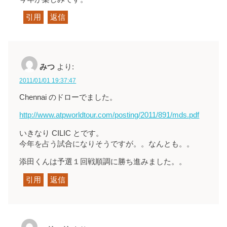
引用
返信
みつ
より:
2011/01/01 19:37:47
Chennai のドローでました。
http://www.atpworldtour.com/posting/2011/891/mds.pdf
いきなり CILIC とです。
今年を占う試合になりそうですが。。なんとも。。
添田くんは予選１回戦順調に勝ち進みました。。
引用
返信