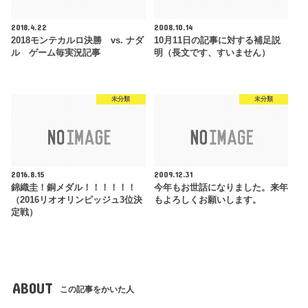
2018.4.22
2008.10.14
2018モンテカルロ決勝 vs. ナダ
10月11日の記事に対する補足説
ル ゲーム毎実況記事
明（長文です、すいません）
未分類
未分類
2016.8.15
2009.12.31
錦織圭！銅メダル！！！！！！
今年もお世話になりました。来年
（2016リオオリンピッジュ3位決
もよろしくお願いします。
定戦）
ABOUT
この記事をかいた人