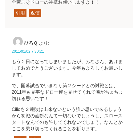
全豪こそドローの神様お願いしますよ！！
引用
返信
ひろＱ
より:
2011/01/02 7:30:21
もう２日になってしまいましたが、みなさん、あけま
しておめでとうございます。今年もよろしくお願いし
ます。
で、開幕試合でいきなり第２シードとの対戦とは、
2011年も見事なドロー運を見せてくれて涙がちょちょ
切れる思いです！
Cilicも２連敗は出来ないという強い思いで来るしょう
から初戦の油断なんて一切ないでしょうし、スロース
タートなんてのも許してくれないでしょう。なんとか
ここを乗り切ってくれることを祈ります。