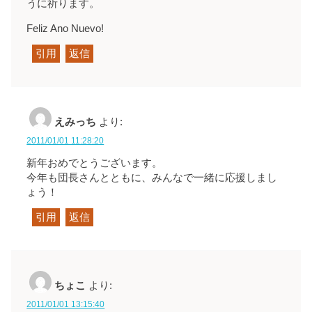
うに祈ります。
Feliz Ano Nuevo!
引用
返信
えみっち
より:
2011/01/01 11:28:20
新年おめでとうございます。
今年も団長さんとともに、みんなで一緒に応援しまし
ょう！
引用
返信
ちょこ
より:
2011/01/01 13:15:40