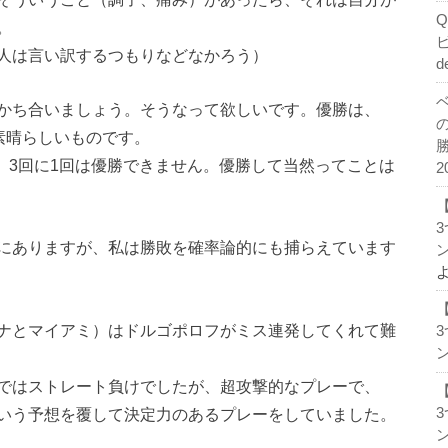
。
人は言い訳するつもりなどなかろう）
d
かち合いましょう。そうなって欲しいです。優勝は、
、素晴らしいものです。
％。3回に1回は優勝できません。優勝して当然ってことは
2
にありますが、私は勝敗を確率論的にも捕らえています
ン
ナとマイアミ）はドルゴポロフがミス連発してくれて難
ン
ではストレート負けでしたが、超攻撃的なプレーで、
いう予想を覆して決定力のあるプレーをしていました。
ン