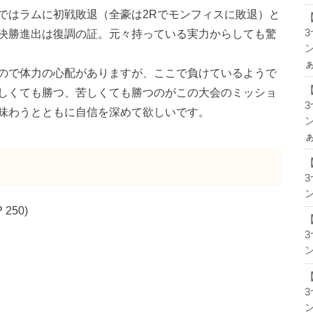
はラムに初戦敗退（全豪は2Rでモンフィスに敗退）と
決勝進出は復調の証。元々持っている実力からしても驚
ン
ので体力の心配がありますが、ここで負けているようで
しくても勝つ、苦しくても勝つのがこの大会のミッショ
味わうとともに自信を深めて欲しいです。
ン
ン
250)
ン
ン