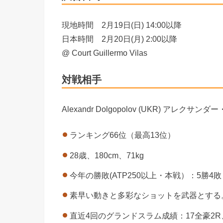
現地時間 2月19日(日) 14:00以降
日本時間 2月20日(月) 2:00以降
@ Court Guillermo Vilas
対戦相手
Alexandr Dolgopolov (UKR) アレ
ランキング66位（最高13位）
28歳、180cm、71kg
今年の勝敗(ATP250以上・本戦）：5勝4
素早い動きと多彩なショットを武器とする。対T
直近4回のグランドスラム成績：17全豪2R、