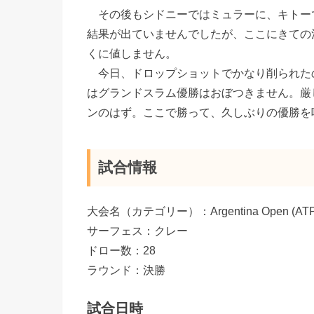
その後もシドニーではミュラーに、キトーで
結果が出ていませんでしたが、ここにきての
くに値しません。
今日、ドロップショットでかなり削られた
はグランドスラム優勝はおぼつきません。厳
ンのはず。ここで勝って、久しぶりの優勝を
試合情報
大会名（カテゴリー）：Argentina Open (ATP 
サーフェス：クレー
ドロー数：28
ラウンド：決勝
試合日時