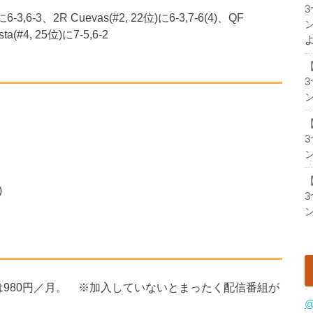
,6-3、2R Cuevas(#2, 22位)に6-3,7-6(4)、QF
ン
ta(#4, 25位)に7-5,6-2
ン
ン
)
ン
は980円／月。 ※加入していないとまったく配信番組が
@