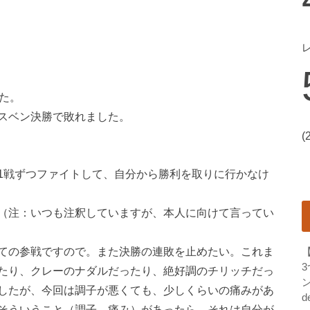
た。
スベン決勝で敗れました。
(
1戦ずつファイトして、自分から勝利を取りに行かなけ
（注：いつも注釈していますが、本人に向けて言ってい
ての参戦ですので。また決勝の連敗を止めたい。これま
たり、クレーのナダルだったり、絶好調のチリッチだっ
ン
したが、今回は調子が悪くても、少しくらいの痛みがあ
d
そういうこと（調子、痛み）があったら、それは自分が