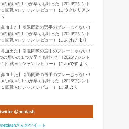
3つの願いの１つが早くも叶った（2026ワシント
１回戦 vs. シャン レビュー）
に
ウクレリアン
より
【鼻血出た】引退間際の選手のプレーじゃない！
3つの願いの１つが早くも叶った（2026ワシント
１回戦 vs. シャン レビュー）
に
あけび
より
【鼻血出た】引退間際の選手のプレーじゃない！
3つの願いの１つが早くも叶った（2026ワシント
１回戦 vs. シャン レビュー）
に
aoiです
より
【鼻血出た】引退間際の選手のプレーじゃない！
3つの願いの１つが早くも叶った（2026ワシント
１回戦 vs. シャン レビュー）
に
風
より
twitter @netdash
netdashさんのツイート