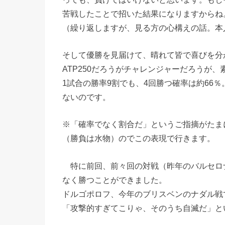
苦戦したことで招いた結果になりますからね
（繰り返しますが、見る方の心構えの話。本
そして優勝を見届けて、晴れて皆で喜びを分
ATP250だろうがチャレンジャーだろうが
1試合の勝率9割でも、4回勝つ確率は約66
ないのです。
※「確率でなく割合だ」というご指摘がたま
（勝負は水物）のでこの表現で行きます。
特に前回、前々回の対戦（昨年のバルセロ
なく勝つことができました。
ドルゴポロフ、今年のブリスベンのナダル戦
「攻撃的すぎてこりゃ、そのうち自滅だ」と