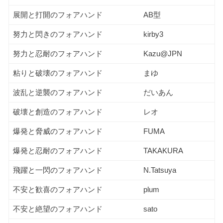
展開と打開のフォアハンド
AB型
努力と閃きのフォアハンド
kirby3
努力と忍耐のフォアハンド
Kazu@JPN
粘りと破壊のフォアハンド
まゆ
波乱と逆襲のフォアハンド
だいあん
破壊と創造のフォアハンド
レオ
爆発と脅威のフォアハンド
FUMA
爆発と忍耐のフォアハンド
TAKAKURA
飛躍と一閃のフォアハンド
N.Tatsuya
不安と歓喜のフォアハンド
plum
不安と絶望のフォアハンド
sato