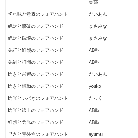
集部
切れ味と意表のフォアハンド
だいあん
絶対と撃破のフォアハンド
まさみな
絶対と破壊のフォアハンド
まさみな
先行と鮮烈のフォアハンド
AB型
先制と打開のフォアハンド
AB型
閃きと飛躍のフォアハンド
だいあん
閃きと躍動のフォアハンド
youko
閃光とシバきのフォアハンド
たっく
閃光と線上のフォアハンド
AB型
鮮烈と閃光のフォアハンド
AB型
早さと意外性のフォアハンド
ayumu