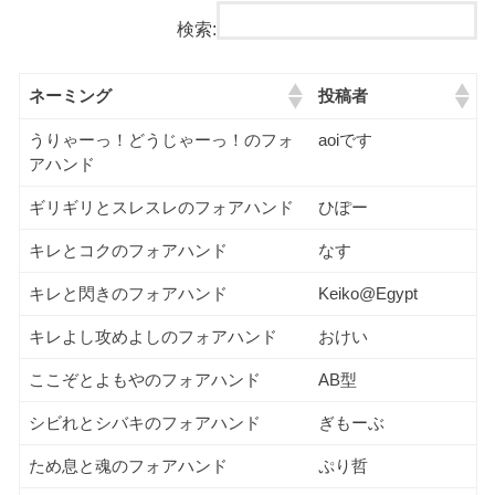
検索:
ネーミング
投稿者
うりゃーっ！どうじゃーっ！のフォ
aoiです
アハンド
ギリギリとスレスレのフォアハンド
ひぽー
キレとコクのフォアハンド
なす
キレと閃きのフォアハンド
Keiko@Egypt
キレよし攻めよしのフォアハンド
おけい
ここぞとよもやのフォアハンド
AB型
シビれとシバキのフォアハンド
ぎもーぶ
ため息と魂のフォアハンド
ぷり哲