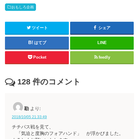
おもしろ企画
ツイート
シェア
はてブ
LINE
Pocket
feedly
128
件のコメント
勘
より:
2018/10/05 21:33:49
チチパス戦を見て、
「気迫と度胸のフォアハンド」 が浮かびました。