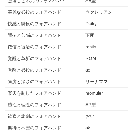
燕返しと木刀のフォアハンド
AB型
華麗な必殺のフォアハンド
ウクレリアン
快感と瞬殺のフォアハンド
Daiky
開拓と苦悩のフォアハンド
下団
確信と復活のフォアハンド
robita
覚醒と革新のフォアハンド
ROM
覚醒と必殺のフォアハンド
aoi
角度と深さのフォアハンド
リーナママ
楽天を制したフォアハンド
momuler
感性と理性のフォアハンド
AB型
歓喜と悲劇のフォアハンド
おい
期待と不安のフォアハンド
aki