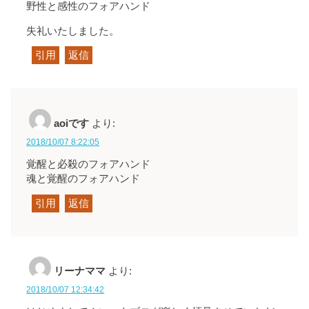
野性と感性のフォアハンド
失礼いたしました。
引用
返信
aoiです
より:
2018/10/07 8:22:05
覚醒と必殺のフォアハンド
魂と覚醒のフォアハンド
引用
返信
リーナママ
より:
2018/10/07 12:34:42