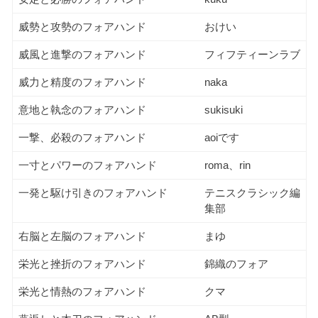
威勢と攻勢のフォアハンド
おけい
威風と進撃のフォアハンド
フィフティーンラブ
威力と精度のフォアハンド
naka
意地と執念のフォアハンド
sukisuki
一撃、必殺のフォアハンド
aoiです
一寸とパワーのフォアハンド
roma、rin
一発と駆け引きのフォアハンド
テニスクラシック編
集部
右脳と左脳のフォアハンド
まゆ
栄光と挫折のフォアハンド
錦織のフォア
栄光と情熱のフォアハンド
クマ