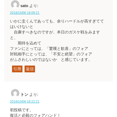
sato
より:
2018/10/06 18:09:21
いかに圭くんであっても、余りハードルが高すぎてて
はいけないと
自粛すべきなのですが、本日のガスケ戦をみます
と、
期待を込めて
ファンにとっては、「驚嘆と歓喜」のフォア
対戦相手にとっては、「不安と絶望」のフォア
がふさわしいのではないか と感じています。
引用
返信
トン
より:
2018/10/06 18:22:21
初投稿です。
復活と必殺のフォアハンド！