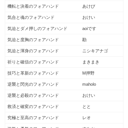
機転と決着のフォアハンド
あけび
気合と魂のフォアハンド
おけい
気迫とダメ押しのフォアハンド
aoiです
気迫と度胸のフォアハンド
勘
気迫と渾身のフォアハンド
ニシキアナゴ
祈りと確信のフォアハンド
まきまき
技巧と革新のフォアハンド
M押野
逆襲と閃光のフォアハンド
maholo
逆襲と必殺のフォアハンド
おけい
救済と確変のフォアハンド
とと
究極と至高のフォアハンド
レオ