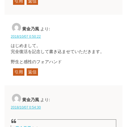
引用
返信
黄金乃風
より:
2018/10/07 0:50:22
はじめまして。
完全復活を記念して書き込ませていただきます。
野生と感性のフォアハンド
引用
返信
黄金乃風
より:
2018/10/07 0:54:30