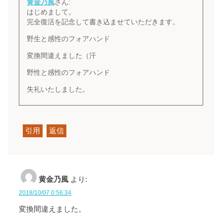
黄金乃風
さん:
はじめまして。
完全復活を記念して書き込ませていただきます。
野生と感性のフォアハンド
変換間違えました（汗
野性と感性のフォアハンド
失礼いたしました。
引用
返信
黄金乃風
より:
2018/10/07 0:56:34
変換間違えました。