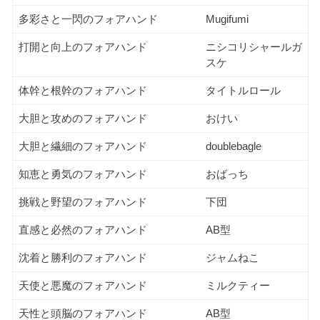
多彩さと一閃のフォアハンド
Mugifumi
打開と向上のフォアハンド
ニシコリシャールガ
スケ
体幹と根幹のフォアハンド
タイトルロール
大胆と攻めのフォアハンド
おけい
大胆と繊細のフォアハンド
doublebagle
知恵と勇気のフォアハンド
おばっち
挑戦と野望のフォアハンド
下団
直感と必然のフォアハンド
AB型
沈着と勝利のフォアハンド
ジャムねこ
天使と悪魔のフォアハンド
ミルクティー
天性と頭脳のフォアハンド
AB型