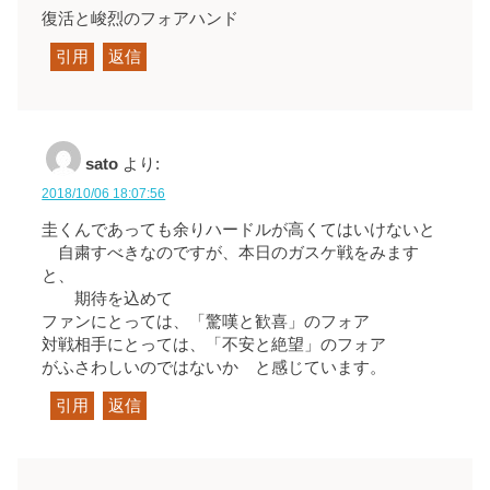
復活と峻烈のフォアハンド
引用
返信
sato
より:
2018/10/06 18:07:56
圭くんであっても余りハードルが高くてはいけないと
自粛すべきなのですが、本日のガスケ戦をみます
と、
期待を込めて
ファンにとっては、「驚嘆と歓喜」のフォア
対戦相手にとっては、「不安と絶望」のフォア
がふさわしいのではないか と感じています。
引用
返信