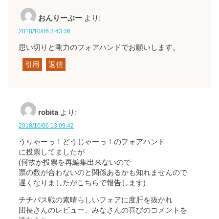
おんりーぶー
より:
2018/10/06 3:43:36
思い切りと剛力のフォアハンドでお願いします。
引用
返信
robita
より:
2018/10/06 13:09:42
うりゃーっ！どうじゃーっ！のフォアハンド
に投票してましたが
(何故か投票を再編集出来ないので
票の数が合わないのと関係あるかも知れませんので
遅くなりましたがこちらで報告します)
チチパス戦の素晴らしいフォアに度肝を抜かれ
団長さんのレビュー、みなさんの喜びのコメントを