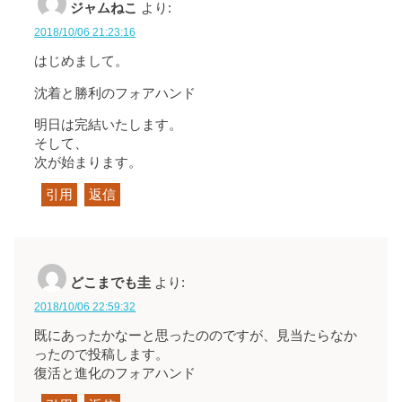
ジャムねこ
より:
2018/10/06 21:23:16
はじめまして。
沈着と勝利のフォアハンド
明日は完結いたします。
そして、
次が始まります。
引用
返信
どこまでも圭
より:
2018/10/06 22:59:32
既にあったかなーと思ったののですが、見当たらなか
ったので投稿します。
復活と進化のフォアハンド