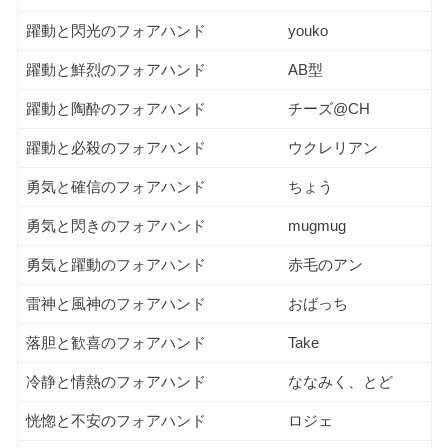
躍動と閃光のフォアハンド
youko
躍動と鮮烈のフォアハンド
AB型
躍動と陶酔のフォアハンド
チーズ@CH
躍動と必殺のフォアハンド
ウクレリアン
勇気と確信のフォアハンド
ちょう
勇気と閃きのフォアハンド
mugmug
勇気と躍動のフォアハンド
赤毛のアン
雷神と風神のフォアハンド
おばっち
落胆と歓喜のフォアハンド
Take
冷静と情熱のフォアハンド
ななみく、とど
恍惚と不安のフォアハンド
ロジェ