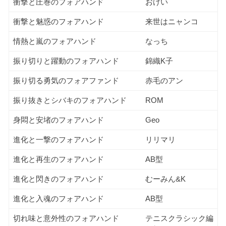
衝撃と圧巻のフォアハンド
おけい
衝撃と魅惑のフォアハンド
来世はニャンコ
情熱と嵐のフォアハンド
なっち
振り切りと躍動のフォアハンド
錦織K子
振り切る勇気のフォアファンド
赤毛のアン
振り抜きとシバキのフォアハンド
ROM
身悶と安堵のフォアハンド
Geo
進化と一撃のフォアハンド
リリマリ
進化と再生のフォアハンド
AB型
進化と閃きのフォアハンド
むーみん&K
進化と入魂のフォアハンド
AB型
切れ味と意外性のフォアハンド
テニスクラシック編