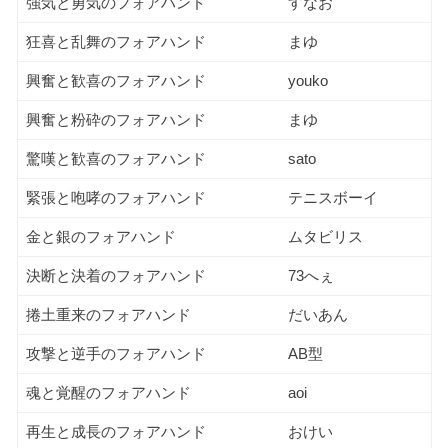
強気と勇気のフォアハンド
すなお
狂喜と乱舞のフォアハンド
まゆ
興奮と歓喜のフォアハンド
youko
興奮と粉砕のフォアハンド
まゆ
驚嘆と歓喜のフォアハンド
sato
緊張と咆哮のフォアハンド
テニスボーイ
金と銀のフォアハンド
ムタビリス
決断と決着のフォアハンド
73へぇ
捲土重来のフォアハンド
だいあん
攻撃と逆手のフォアハンド
AB型
魂と覚醒のフォアハンド
aoi
再生と成長のフォアハンド
おけい