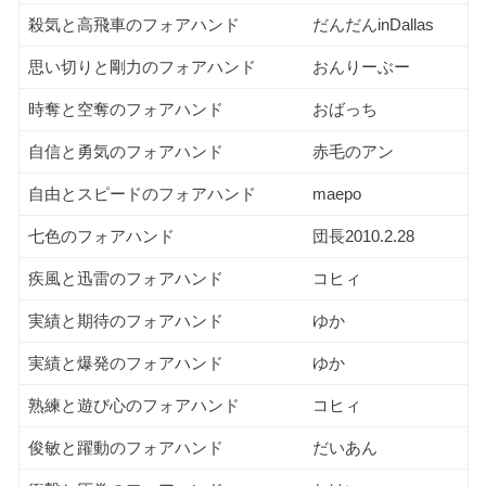
殺気と高飛車のフォアハンド
だんだんinDallas
思い切りと剛力のフォアハンド
おんりーぶー
時奪と空奪のフォアハンド
おばっち
自信と勇気のフォアハンド
赤毛のアン
自由とスピードのフォアハンド
maepo
七色のフォアハンド
団長2010.2.28
疾風と迅雷のフォアハンド
コヒィ
実績と期待のフォアハンド
ゆか
実績と爆発のフォアハンド
ゆか
熟練と遊び心のフォアハンド
コヒィ
俊敏と躍動のフォアハンド
だいあん