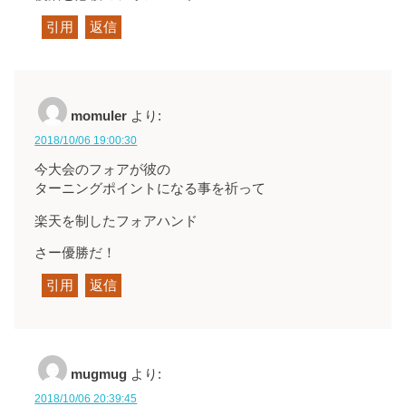
引用
返信
momuler
より:
2018/10/06 19:00:30
今大会のフォアが彼の
ターニングポイントになる事を祈って
楽天を制したフォアハンド
さー優勝だ！
引用
返信
mugmug
より:
2018/10/06 20:39:45