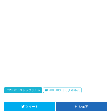
200810ストックホルム
200810ストックホルム
ツイート
シェア