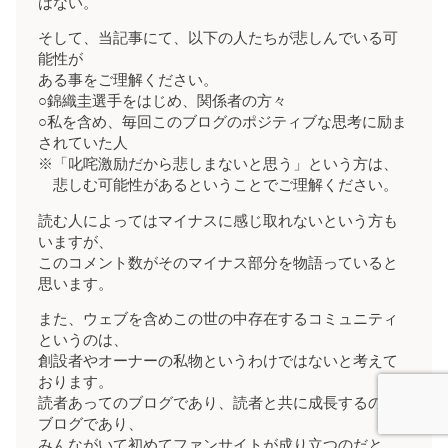
はない。
そして、当記事にて、以下の人たちが悲しんでいる可
能性が
ある事をご理解ください。
○錦織圭選手をはじめ、関係者の方々
○私を含め、毎回このブログのポジティブな思考に励ま
されていた人
※「叱咤激励だから悲しまないと思う」という方は、
悲しむ可能性があるということでご理解ください。
読む人によってはマイナスに感じ取れないという方も
いますが、
このコメント数がそのマイナス部分を物語っていると
思います。
また、ウェブを含めこの世の中存在するコミュニティ
というのは、
創設者やオーナーの私物というわけではないと考えて
おります。
読者あってのブログであり、読者と共に成長するのが
ブログであり、
みんながいて初めてファンサイトが成り立つのだと。