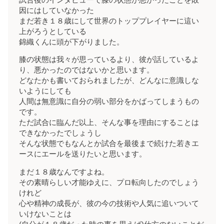
因にはしていなかった
まだ若き１８歳にして世界のトッププレイヤーに這い
上がろうとしている
錦織くんに頭が下がりました。
膝の状態は我々が思っているより、彼が話しているよ
り、悪かったのではないかと思います。
どなたかも書いておられましたが、どんなに意識しな
いようにしても
人間は無意識に自分の弱い部分をかばってしまうもの
です。
ただ試合に臨んだ以上、そんな事を理由にすることは
できなかったでしょうし
そんな状態でもなんとか試合を最後まで続けた若きエ
ースにエールを送りたいと思います。
まだ１８歳なんですよね。
その素晴らしい才能ゆえに、プロ転向したのでしょう
けれど
心や精神の成長が、彼の今の技術や人気に追いついて
いけないことは