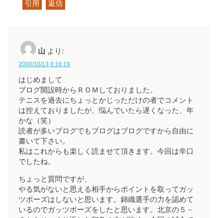
引用
返信
山
より:
2008/10/13 8:16:19
はじめまして
ブログ開設時からＲＯＭしておりました。
テニスを過去にちょっとかじっただけの者でコメント
は控えておりましたが、悩んでいたら遅くなった、年
かな（笑）
読者が多いブログでもブログはブログですから自由に
書いて下さい。
私はこれからも楽しく読ませて頂きます。今回は辛口
でしたね。
ちょっと質問ですが、
やる気がないと思える相手からポイントを取ってガッ
ツポーズはしないと思います。錦織選手の力を認めて
いるのでガッツポーズをしたと思います。北京の５－