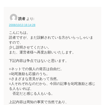
読者
より:
2008/10/13 16:14:28
こんにちは。
読者ですが、まだ誤解されている方がいらっしゃいま
すので、
少し説明させてください。
また、運営者様へ再度お願いいたします。
下記内容は争点ではないと思います。
○ネットでの個人の発言は自由だ。
○叱咤激励も応援のうち。
○さまざまな意見があって当然。
○人それぞれなのだから、今回の記事を叱咤激励と感じ
る人もいれば、
否定だと感じる人もいる。
上記内容は周知の事実で当然であり、