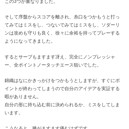
この3つが重なりました。
そして序盤からスコアを離され、糸口をつかもうと打っ
てみてはミスをし、つないでみてはミスをし、ソダーリ
ンは攻めも守りも良く、徐々に余裕を持ってプレーする
ようになってきました。
するとサーブもますます冴え、完全にノンプレッシャ
ー、全ポイントノータッチエース狙いでした。
錦織はなにかきっかけをつかもうとしますが、すぐにポ
イントが終わってしまうので自分のアイデアを実証する
暇がありません。
自分の形に持ち込む前に決められるか、ミスをしてしま
います。
こうなると、膝がますます痛むはずです。