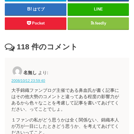
はてブ
LINE
Pocket
feedly
118
件のコメント
名無し
より:
2008/10/12 23:59:40
大手錦織ファンブログ主催である鼻血氏が書く記事に
はその他大勢のコメントと違ってある程度の影響力が
あるから色々なことを考慮して記事を書いてあげてく
ださい、ってことでしょ。
１ファンの私がどう思うかは全く関係ない、錦織本人
が万が一目にしたときどう思うか、を考えてあげてく
ださいってこと。