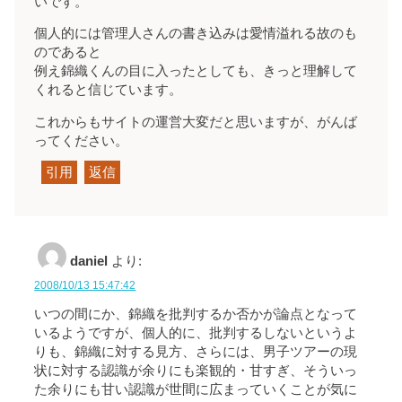
いです。
個人的には管理人さんの書き込みは愛情溢れる故のも
のであると
例え錦織くんの目に入ったとしても、きっと理解して
くれると信じています。
これからもサイトの運営大変だと思いますが、がんば
ってください。
引用
返信
daniel
より:
2008/10/13 15:47:42
いつの間にか、錦織を批判するか否かが論点となって
いるようですが、個人的に、批判するしないというよ
りも、錦織に対する見方、さらには、男子ツアーの現
状に対する認識が余りにも楽観的・甘すぎ、そういっ
た余りにも甘い認識が世間に広まっていくことが気に