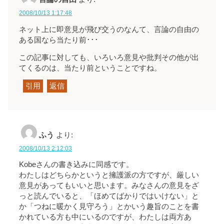
2008/10/13 1:17:48
ネット上に即意見が飛び交うのなんて、言論の自由の
ある国なら当たり前･･･
この記事に対しても、いろいろ意見や批判その他が出
てくるのは、当たり前ということですね。
引用
返信
ふう
より:
2008/10/13 2:12:03
Kobeさんの書き込みに同感です。
わたしはどちらかというと擁護派の方ですが、厳しい
意見があってもいいと思います。みなさんの意見をざ
っと読んでいると、「ほめてばかりではいけない」と
か「つねに暖かく見守ろう」とかいう趣旨のことを書
かれている方も中にいるのですが、わたしは両方あ