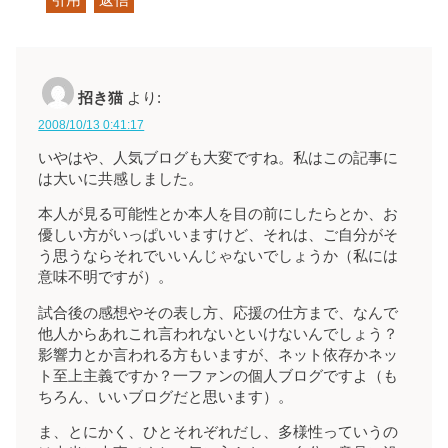
招き猫
より:
2008/10/13 0:41:17
いやはや、人気ブログも大変ですね。私はこの記事に
は大いに共感しました。
本人が見る可能性とか本人を目の前にしたらとか、お
優しい方がいっぱいいますけど、それは、ご自分がそ
う思うならそれでいいんじゃないでしょうか（私には
意味不明ですが）。
試合後の感想やその表し方、応援の仕方まで、なんで
他人からあれこれ言われないといけないんでしょう？
影響力とか言われる方もいますが、ネット依存かネッ
ト至上主義ですか？一ファンの個人ブログですよ（も
ちろん、いいブログだと思います）。
ま、とにかく、ひとそれぞれだし、多様性っていうの