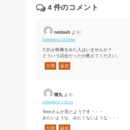
4
件のコメント
netdash
より:
2008/08/14 23:28:08
だれか映像をみた人はいませんか？
どういう試合だったか教えてください。
引用
返信
種丸
より:
2008/08/15 1:26:24
Tennさんが見たようです・・・
みたいような、みたくないような・・・
引用
返信