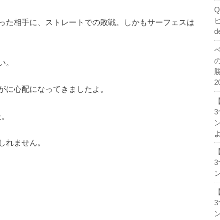
った相手に、ストレートでの敗戦。しかもサーフェスは
d
い。
2
がに心配になってきましたよ。
た。
ン
しれません。
ン
ン