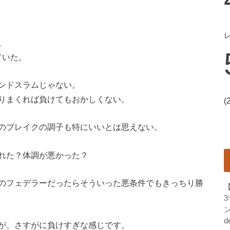
。
ていた。
ンドスラムじゃない。
りまくれば負けてもおかしくない。
(
のブレイクの調子も特にいいとは思えない。
れた？体調が悪かった？
のフェデラーだったらそういった悪条件でもきっちり勝
ン
d
が、さすがに負けすぎな感じです。