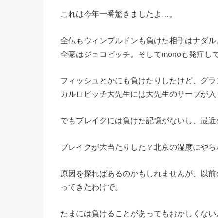
これは今年一番驚きましたよ…。
全仏もウィンブルドンも負けた相手はナダル
全豪はジョコビッチ。そしてmonoも発症し
フィッシュとかにも負けたりしたけど、グラ
カルロビッチ大先生には大先生のサーブが入
でもブレイクには負けた記憶がないし、最近
ブレイクが大当たりした？北京の湿度にやら
原因を探ればあるのかもしれませんが、以前
ってきたわけで。
たまには負けることがあってもおかしくない