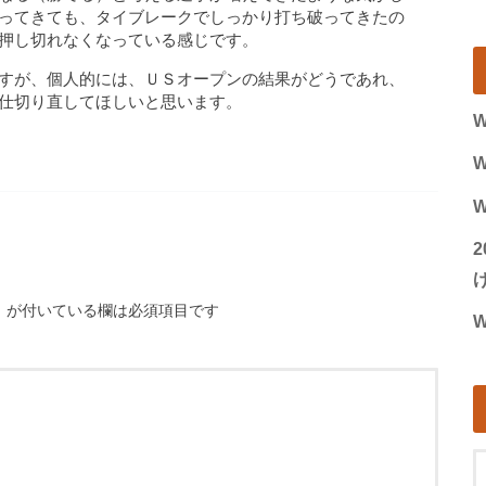
ってきても、タイブレークでしっかり打ち破ってきたの
押し切れなくなっている感じです。
すが、個人的には、ＵＳオープンの結果がどうであれ、
仕切り直してほしいと思います。
W
W
W
げ
※
が付いている欄は必須項目です
W