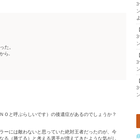
ン
ン
だった。
から.
ン
ン
ＮＯと呼ぶらしいです）の後遺症があるのでしょうか？
ラーには敵わないと思っていた絶対王者だったのが、今
@
なる（勝てる）と考える選手が増えてきたような気がし