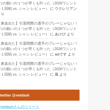
3つの願いの１つが早くも叶った（2026ワシント
１回戦 vs. シャン レビュー）
に
ウクレリアン
より
【鼻血出た】引退間際の選手のプレーじゃない！
3つの願いの１つが早くも叶った（2026ワシント
１回戦 vs. シャン レビュー）
に
あけび
より
【鼻血出た】引退間際の選手のプレーじゃない！
3つの願いの１つが早くも叶った（2026ワシント
１回戦 vs. シャン レビュー）
に
aoiです
より
【鼻血出た】引退間際の選手のプレーじゃない！
3つの願いの１つが早くも叶った（2026ワシント
１回戦 vs. シャン レビュー）
に
風
より
twitter @netdash
netdashさんのツイート