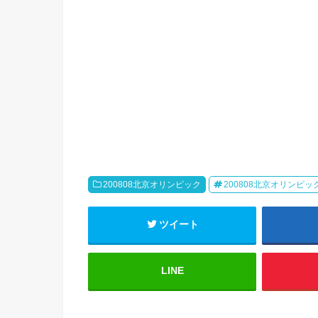
200808北京オリンピック
200808北京オリンピッ
ツイート
LINE