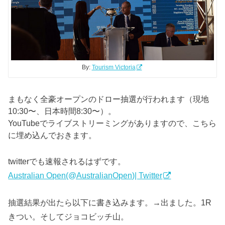
By:
Tourism Victoria
まもなく全豪オープンのドロー抽選が行われます（現地
10:30〜、日本時間8:30〜）。
YouTubeでライブストリーミングがありますので、こちら
に埋め込んでおきます。
twitterでも速報されるはずです。
Australian Open(@AustralianOpen)| Twitter
抽選結果が出たら以下に書き込みます。→出ました。1R
きつい。そしてジョコビッチ山。