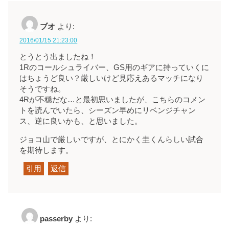
ブオ
より:
2016/01/15 21:23:00
とうとう出ましたね！
1Rのコールシュライバー、GS用のギアに持っていくに
はちょうど良い？厳しいけど見応えあるマッチになり
そうですね。
4Rが不穏だな…と最初思いましたが、こちらのコメン
トを読んでいたら、シーズン早めにリベンジチャン
ス、逆に良いかも、と思いました。
ジョコ山で厳しいですが、とにかく圭くんらしい試合
を期待します。
引用
返信
passerby
より: