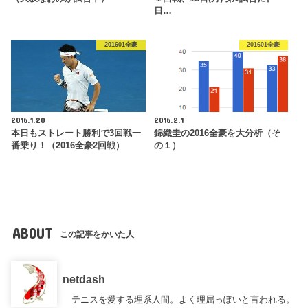
日…
201601全豪
201601全豪
2016.1.20
2016.2.1
本日もストレート勝利で3回戦一
錦織圭の2016全豪を大分析（そ
番乗り！（2016全豪2回戦）
の１）
ABOUT
この記事をかいた人
netdash
テニスを愛する理系人間。よく理屈っぽいと言われる。