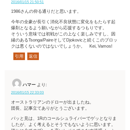
2016/01/15 21:50:51
1986さんの仰る通りだと思います。
今年の全豪が長引く消化不良状態に変化をもたらす起
爆剤となるよう願いながら応援するつもりです。
そういう意味では初戦がこの上なく楽しみですし、因
縁のあるTsonga/PaireそしてDjokovicと続くこのブロッ
クは悪くないのではないでしょうか。 Kei, Vamos!
引用
返信
ハマー
より:
2016/01/15 22:33:03
オーストラリアンのドローが出ましたね。
団長、記事立てありがとうございます。
パッと見は、1Rのコールシュライバーでゲッとなりま
したが、よく考えるとそうでもないように思います。