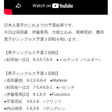
日本人選手のこれまでの予選結果です。
今日は添田豪、伊藤竜馬、大坂なおみ、尾崎里紗、桑田
寛子がシングルス予選２回戦を戦います。
【男子シングルス予選２回戦】
○杉田祐一[12] 6-3,5-7,6-4 ●メルテンス（ベルギー）
【男子シングルス予選１回戦】
○添田豪[8] 6-2,2-6,6-4 ●Marterer
○杉田祐一[12] 7-5,4-6,6-1 ●パビッチ
○伊藤竜馬[13] 6-1,6-3 ●Fuscovics
●守屋宏紀 3-6,1-6 ○フリッツ
●内山靖崇 1-6,3-6 ○サングレン