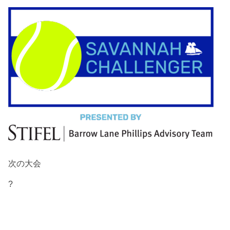
次の大会
?