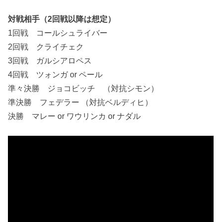
対戦相手（2回戦以降は想定）
1回戦 コールシュライバー
2回戦 クライチェク
3回戦 ガルシアロペス
4回戦 ツォンガ or ペール
準々決勝 ジョコビッチ （対抗シモン）
準決勝 フェデラー （対抗ベルディヒ）
決勝 マレー or ワウリンカ or ナダル