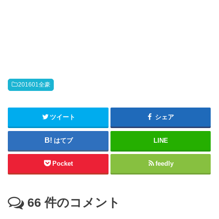
201601全豪
ツイート
シェア
はてブ
LINE
Pocket
feedly
66
件のコメント