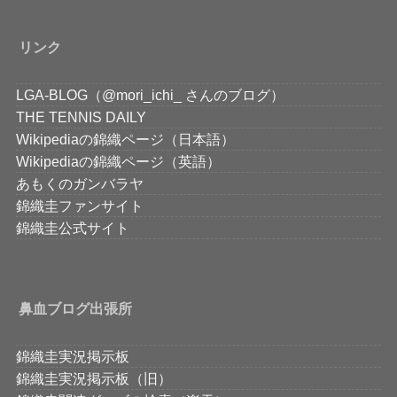
リンク
LGA-BLOG（@mori_ichi_ さんのブログ）
THE TENNIS DAILY
Wikipediaの錦織ページ（日本語）
Wikipediaの錦織ページ（英語）
あもくのガンバラヤ
錦織圭ファンサイト
錦織圭公式サイト
鼻血ブログ出張所
錦織圭実況掲示板
錦織圭実況掲示板（旧）