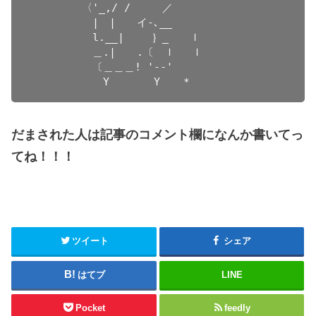
　　　　　〈'_,/ /　　　／

　　　　　　|　|　　イ-､__

　　　　　　l.__|　　 ｝_　　ｌ

　　　　　　＿.|　　.〔　ｌ　 ｌ

　　　　　　〔＿＿＿! '--'

　　　　　　　Y 　　　 Y　　＊
だまされた人は記事のコメント欄になんか書いてっ
てね！！！
ツイート
シェア
はてブ
LINE
Pocket
feedly