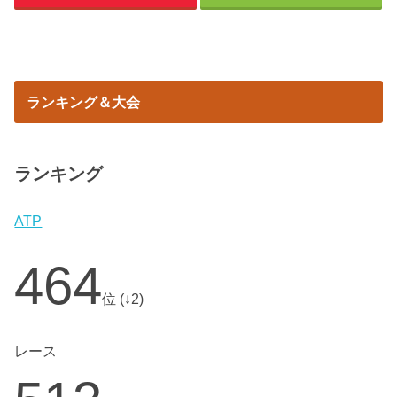
ランキング＆大会
ランキング
ATP
464
位 (↓2)
レース