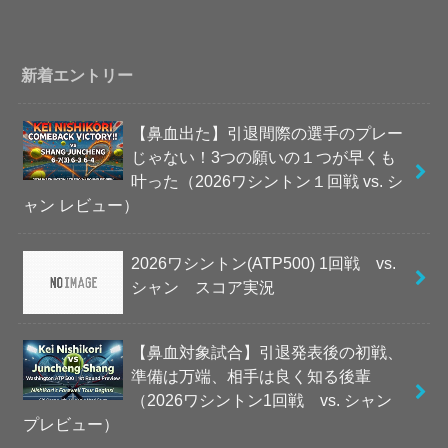
新着エントリー
【鼻血出た】引退間際の選手のプレー
じゃない！3つの願いの１つが早くも
叶った（2026ワシントン１回戦 vs. シ
ャン レビュー）
2026ワシントン(ATP500) 1回戦 vs.
シャン スコア実況
【鼻血対象試合】引退発表後の初戦、
準備は万端、相手は良く知る後輩
（2026ワシントン1回戦 vs. シャン
プレビュー）