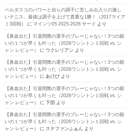
ベルダスコのパワーと自らの調子に苦しみ出入りの激し
いテニス。最後は調子を上げて貴重な1勝！（2017マイア
ミ3回戦）
に
マインツ05 2025-2026 サード
より
【鼻血出た】引退間際の選手のプレーじゃない！3つの願
いの１つが早くも叶った（2026ワシントン１回戦 vs. シ
ャン レビュー）
に
ウクレリアン
より
【鼻血出た】引退間際の選手のプレーじゃない！3つの願
いの１つが早くも叶った（2026ワシントン１回戦 vs. シ
ャン レビュー）
に
あけび
より
【鼻血出た】引退間際の選手のプレーじゃない！3つの願
いの１つが早くも叶った（2026ワシントン１回戦 vs. シ
ャン レビュー）
に
下団
より
【鼻血出た】引退間際の選手のプレーじゃない！3つの願
いの１つが早くも叶った（2026ワシントン１回戦 vs. シ
ャン レビュー）
に
ステファンふぁん
より