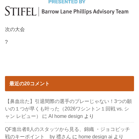
次の大会
?
最近の20コメント
【鼻血出た】引退間際の選手のプレーじゃない！3つの願
いの１つが早くも叶った（2026ワシントン１回戦 vs. シ
ャン レビュー）
に
AI home design
より
QF進出者8人のスタッツから見る、錦織 ・ジョコビッチ
戦のキーポイント by 禮さん
に
home design ai
より