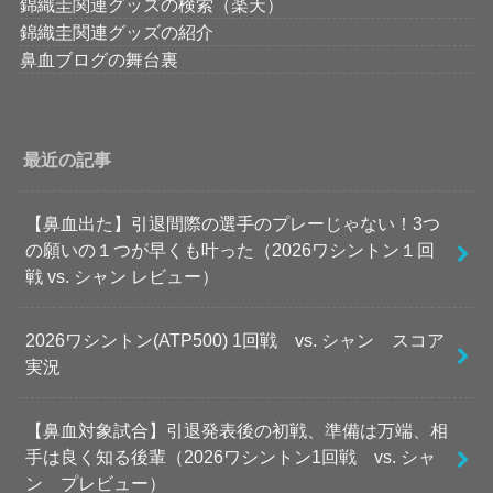
錦織圭関連グッズの検索（楽天）
錦織圭関連グッズの紹介
鼻血ブログの舞台裏
最近の記事
【鼻血出た】引退間際の選手のプレーじゃない！3つ
の願いの１つが早くも叶った（2026ワシントン１回
戦 vs. シャン レビュー）
2026ワシントン(ATP500) 1回戦 vs. シャン スコア
実況
【鼻血対象試合】引退発表後の初戦、準備は万端、相
手は良く知る後輩（2026ワシントン1回戦 vs. シャ
ン プレビュー）