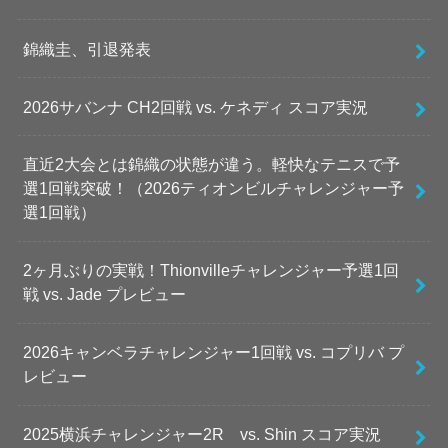
錦織圭、引退発表
2026サバンナ CH2回戦 vs. ケネディ スコア実況
直近2大会とは錦織の状態が違う。軽快なテニスで予
選1回戦突破！（2026ティオンビルチャレンジャー予
選1回戦）
2ヶ月ぶりの実戦！Thionvilleチャレンジャー予選1回
戦 vs. Jade プレビュー
2026キャンベラチャレンジャー1回戦 vs. コプリバ プ
レビュー
2025横浜チャレンジャー2R vs. Shin スコア実況