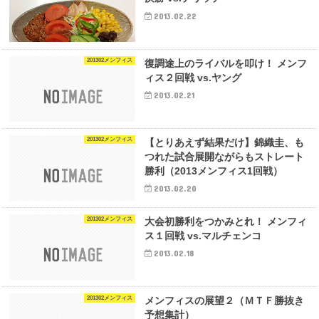
2013.02.22
201302メンフィス
復調途上のライバルを叩け！ メンフ
ィス２回戦 vs.ヤング
2013.02.21
201302メンフィス
【とりあえず結果だけ】錦織圭、も
つれた試合展開ながらもストレート
勝利（2013メンフィス1回戦）
2013.02.20
201302メンフィス
大会初勝利をつかみとれ！ メンフィ
ス１回戦 vs.マルチェンコ
2013.02.18
201302メンフィス
メンフィスの展望２（ＭＴＦ勝抜き
予想集計）