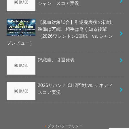
シャン スコア実況
【鼻血対象試合】引退発表後の初戦、
準備は万端、相手は良く知る後輩
（2026ワシントン1回戦 vs. シャン
プレビュー）
錦織圭、引退発表
2026サバンナ CH2回戦 vs. ケネディ
スコア実況
プライバシーポリシー