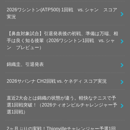
2026ワシントン(ATP500) 1回戦 vs. シャン スコア
実況
【鼻血対象試合】引退発表後の初戦、準備は万端、相
手は良く知る後輩（2026ワシントン1回戦 vs. シャ
ン プレビュー）
錦織圭、引退発表
2026サバンナ CH2回戦 vs. ケネディ スコア実況
直近2大会とは錦織の状態が違う。軽快なテニスで予
選1回戦突破！（2026ティオンビルチャレンジャー予
選1回戦）
2ヶ月ぶりの実戦！Thionvilleチャレンジャー予選1回