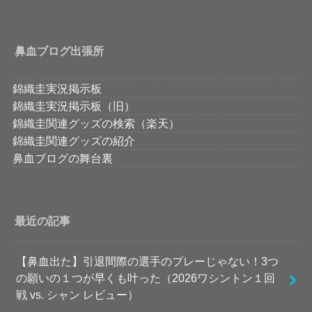
鼻血ブログ出張所
錦織圭実況掲示板
錦織圭実況掲示板（旧）
錦織圭関連グッズの検索（楽天）
錦織圭関連グッズの紹介
鼻血ブログの舞台裏
最近の記事
【鼻血出た】引退間際の選手のプレーじゃない！3つ
の願いの１つが早くも叶った（2026ワシントン１回
戦 vs. シャン レビュー）