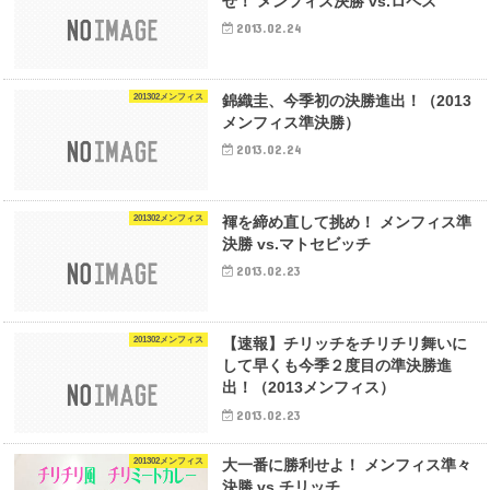
せ！ メンフィス決勝 vs.ロペス
2013.02.24
201302メンフィス
錦織圭、今季初の決勝進出！（2013
メンフィス準決勝）
2013.02.24
201302メンフィス
褌を締め直して挑め！ メンフィス準
決勝 vs.マトセビッチ
2013.02.23
201302メンフィス
【速報】チリッチをチリチリ舞いに
して早くも今季２度目の準決勝進
出！（2013メンフィス）
2013.02.23
201302メンフィス
大一番に勝利せよ！ メンフィス準々
決勝 vs.チリッチ