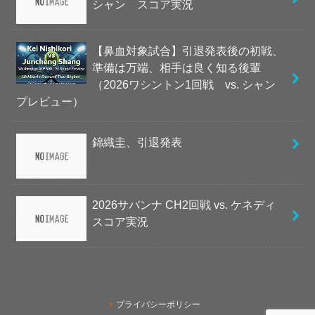
シャン スコア実況
【鼻血対象試合】引退発表後の初戦、
準備は万端、相手は良く知る後輩
（2026ワシントン1回戦 vs. シャン
プレビュー）
錦織圭、引退発表
2026サバンナ CH2回戦 vs. ケネディ
スコア実況
プライバシーポリシー