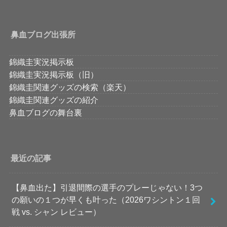
鼻血ブログ出張所
錦織圭実況掲示板
錦織圭実況掲示板（旧）
錦織圭関連グッズの検索（楽天）
錦織圭関連グッズの紹介
鼻血ブログの舞台裏
最近の記事
【鼻血出た】引退間際の選手のプレーじゃない！3つ
の願いの１つが早くも叶った（2026ワシントン１回
戦 vs. シャン レビュー）