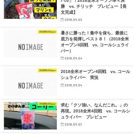
バル」！2018全米オープン準々決
勝 vs. チリッチ プレビュー【長
文完成】
2018.09.05
201808USOpen
暑さに勝った！集中を保ち、最後に
底力を発揮しベスト８！（2018全米
オープン4回戦 vs. コールシュライ
バー）
2018.09.04
201808USOpen
2018全米オープン4回戦 vs. コール
シュライバー 実況
2018.09.04
201808USOpen
求む「クソ強い、なんだこれ。」の
再現。2018全米4回戦 vs. コールシ
ュライバー プレビュー
2018.09.03