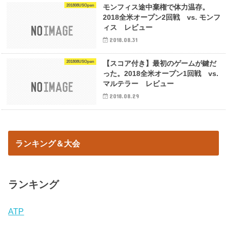
201808USOpen
モンフィス途中棄権で体力温存。
2018全米オープン2回戦 vs. モンフ
ィス レビュー
2018.08.31
201808USOpen
【スコア付き】最初のゲームが鍵だ
った。2018全米オープン1回戦 vs.
マルテラー レビュー
2018.08.29
ランキング＆大会
ランキング
ATP