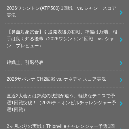
2026ワシントン(ATP500) 1回戦 vs. シャン スコア
実況
【鼻血対象試合】引退発表後の初戦、準備は万端、相
手は良く知る後輩（2026ワシントン1回戦 vs. シャ
ン プレビュー）
錦織圭、引退発表
2026サバンナ CH2回戦 vs. ケネディ スコア実況
直近2大会とは錦織の状態が違う。軽快なテニスで予
選1回戦突破！（2026ティオンビルチャレンジャー予
選1回戦）
2ヶ月ぶりの実戦！Thionvilleチャレンジャー予選1回