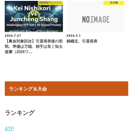
202608ワシントン
未分類
2026.7.27
2026.5.1
【鼻血対象試合】引退発表後の初
錦織圭、引退発表
戦、準備は万端、相手は良く知る
後輩（2026ワ…
ランキング＆大会
ランキング
ATP