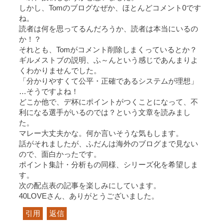
しかし、Tomのブログなぜか、ほとんどコメント0です
ね。
読者は何を思ってるんだろうか、読者は本当にいるの
か！？
それとも、Tomがコメント削除しまくっているとか？
ギルメストブの説明、ふ～んという感じであんまりよ
くわかりませんでした。
「分かりやすくて公平・正確であるシステムが理想」
…そうですよね！
どこか他で、デ杯にポイントがつくことになって、不
利になる選手がいるのでは？という文章を読みまし
た。
マレー大丈夫かな。何か言いそうな気もします。
話がそれましたが、ふだんは海外のブログまで見ない
ので、面白かったです。
ポイント集計・分析もの同様、シリーズ化を希望しま
す。
次の配点表の記事を楽しみにしています。
40LOVEさん、ありがとうございました。
引用
返信