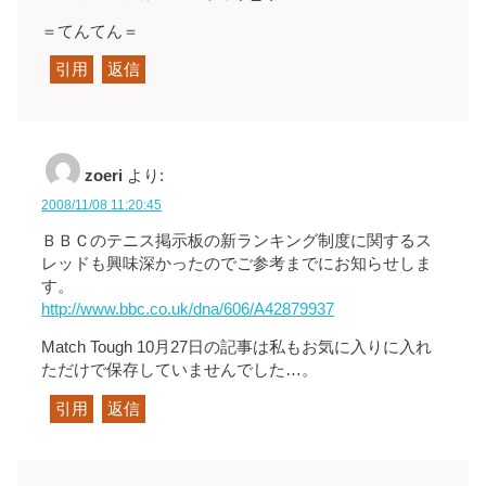
＝てんてん＝
引用
返信
zoeri
より:
2008/11/08 11:20:45
ＢＢＣのテニス掲示板の新ランキング制度に関するス
レッドも興味深かったのでご参考までにお知らせしま
す。
http://www.bbc.co.uk/dna/606/A42879937
Match Tough 10月27日の記事は私もお気に入りに入れ
ただけで保存していませんでした…。
引用
返信