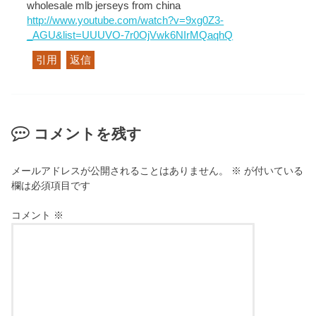
wholesale mlb jerseys from china
http://www.youtube.com/watch?v=9xg0Z3-
_AGU&list=UUUVO-7r0OjVwk6NIrMQaqhQ
引用
返信
コメントを残す
メールアドレスが公開されることはありません。
※
が付いている
欄は必須項目です
コメント
※