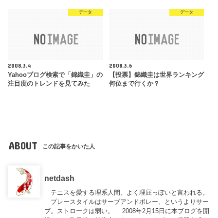
データ
データ
2008.3.4
2008.3.6
Yahooブログ検索で「錦織圭」の
【投票】錦織圭は世界ランキング
注目度のトレンドを見てみた
何位まで行くか？
ABOUT
この記事をかいた人
netdash
テニスを愛する理系人間。よく理屈っぽいと言われる。
プレースタイルはサーブアンドボレー、というよりサー
ブ。ストロークは弱い。 2008年2月15日に本ブログを開