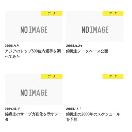
データ
データ
2008.4.9
2008.6.24
アジアのトップ500位内選手を調
錦織圭データベース公開
べてみた
データ
データ
2014.10.14
2008.12.4
錦織圭のサーブ力強化を示すデー
錦織圭の2009年のスケジュール
タ
を予想