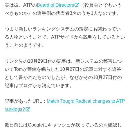
実は彼、ATPの
Board of Directors
（役員会とでもいう
べきものか）の選手側の代表者3名のうち1人なのです。
つまり新しいランキングシステムの策定にも関わってい
る人物ということで、ATPサイドから説明をしているとい
うことのようです。
リンク先の10月29日付の記事は、新システムの弊害につ
いてTomが警鐘を鳴らした10月27日の記事に対する返答
として書かれたものでしたが、なぜかその10月27日付の
記事はブログから消えています。
記事があったURL：
Match Tough: Radical changes to ATP
rankings?
数日前にはGoogleにキャッシュが残っているのを確認し