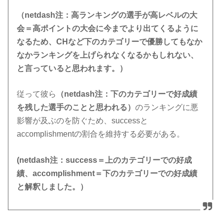
（netdash注：高ランキングの選手が高レベルの大
会＝高ポイントの大会に今までより出てくるように
なるため、CHなど下のカテゴリーで優勝してもなか
なかランキングを上げられなくなるかもしれない、
と言っていると思われます。）
従って彼ら
（netdash注：下のカテゴリーで好成績
を残した選手のことと思われる）
のランキングに悪
影響が及ぶのを防ぐため、successと
accomplishmentの割合を維持する必要がある。
(netdash注：success＝上のカテゴリーでの好成
績、accomplishment＝下のカテゴリーでの好成績
と解釈しました。）