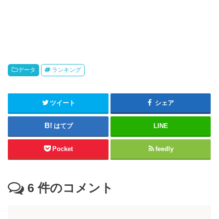
データ
ランキング
ツイート
シェア
はてブ
LINE
Pocket
feedly
6
件のコメント