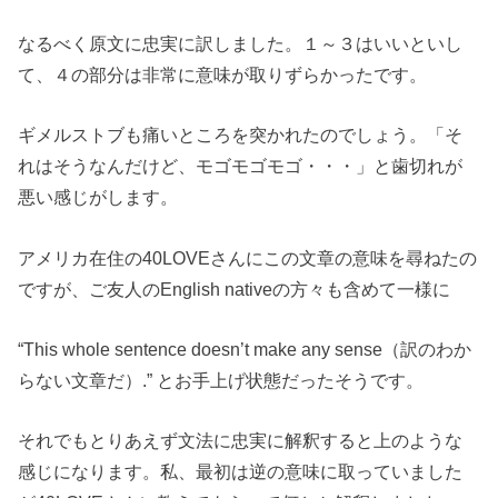
なるべく原文に忠実に訳しました。１～３はいいといし
て、４の部分は非常に意味が取りずらかったです。
ギメルストブも痛いところを突かれたのでしょう。「そ
れはそうなんだけど、モゴモゴモゴ・・・」と歯切れが
悪い感じがします。
アメリカ在住の40LOVEさんにこの文章の意味を尋ねたの
ですが、ご友人のEnglish nativeの方々も含めて一様に
“This whole sentence doesn’t make any sense（訳のわか
らない文章だ）.” とお手上げ状態だったそうです。
それでもとりあえず文法に忠実に解釈すると上のような
感じになります。私、最初は逆の意味に取っていました