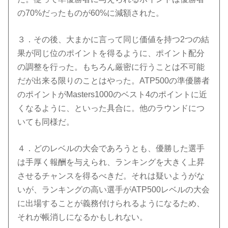
の70%だったものが60%に減額された。
３．その後、大まかに言って同じ価値を持つ2つの結
果が同じ位のポイントを得るように、ポイント配分
の調整を行った。もちろん厳密に行うことは不可能
だが出来る限りのことはやった。ATP500の準優勝者
のポイントがMasters1000のベスト4のポイントに近
くなるように、といった具合に。他のラウンドにつ
いても同様だ。
４．どのレベルの大会であろうとも、優勝した選手
は手厚く報酬を与えられ、ランキングを大きく上昇
させるチャンスを得るべきだ。それは疑いようがな
いが、ランキングの高い選手がATP500レベルの大会
に出場することが義務付けられるようになるため、
それが帳消しになるかもしれない。