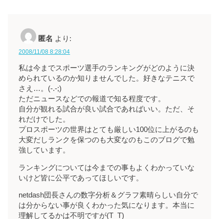
匿名
より:
2008/11/08 8:28:04
私は今までスポーツ選手のランキングがどのように決
められているのか知りませんでした。好きなテニスで
さえ…。(-.-;)
ただニュースなどでの報道で知る程度です。
自分が観れる試合が良い試合であればいい。ただ、そ
れだけでした。
プロスポーツの世界はとても厳しい100位に上がるのも
大変だしランクを保つのも大変なのもこのブログで勉
強しています。
ランキングについては今までの事もよくわかっていな
いけど皆に公平であってほしいです。
netdash団長さんの数字分析＆グラフ素晴らしい自分で
は分からない事が良くわかった気になります。本当に
理解してるかは不明ですが(T_T)