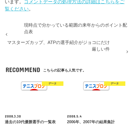
います。
コメントデータの処理方法の詳細はこちらをご
覧ください
。
現時点で分かっている範囲の来年からのポイント配
点表
マスターズカップ、ATPの選手紹介がジョコにだけ
厳しい件
RECOMMEND
こちらの記事も人気です。
データ
データ
2008.3.30
2008.5.4
過去の10代優勝選手の一覧表
2006年、2007年の結果集計