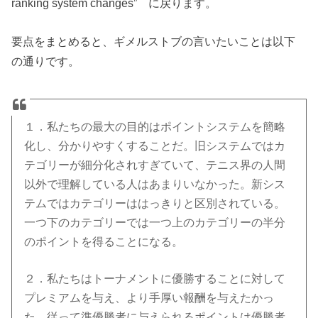
ranking system changes” に戻ります。
要点をまとめると、ギメルストブの言いたいことは以下
の通りです。
１．私たちの最大の目的はポイントシステムを簡略
化し、分かりやすくすることだ。旧システムではカ
テゴリーが細分化されすぎていて、テニス界の人間
以外で理解している人はあまりいなかった。新シス
テムではカテゴリーははっきりと区別されている。
一つ下のカテゴリーでは一つ上のカテゴリーの半分
のポイントを得ることになる。
２．私たちはトーナメントに優勝することに対して
プレミアムを与え、より手厚い報酬を与えたかっ
た。従って準優勝者に与えられるポイントは優勝者