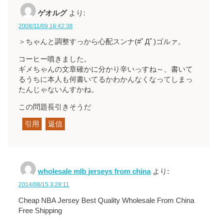
ゲオルグ
より:
2008/11/09 16:42:38
＞ちゃんと調整すっから心配スンナ(#ﾟДﾟ)ゴルァ。
コーヒー噴きました。
ギメちゃんの文章確かに分かり辛いっすね～、書いて
るうちに本人も何書いてるかわかんなくなってしまっ
たんじゃないんすかね。
この問題長引きそうだ
引用
返信
wholesale mlb jerseys from china
より:
2014/08/15 3:28:11
Cheap NBA Jersey Best Quality Wholesale From China
Free Shipping