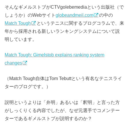
そんなギメルストブがCTVgolebemediaという出版社（で
しょうか）のWebサイト
globeandmeil.com
の中の
Match Tough
というテニスに関するブログコラムで、来
年から採用される新しいランキングシステムについて説
明しています。
Match Tough: Gimelstob explains ranking system
changes
（Match Tough自体はTom Tebuttという有名なテニスライ
ターのブログです。）
説明というよりは「弁明」あるいは「釈明」と言った方
がしっくりくる内容でしたが、なぜ元選手でコメンテー
ターであるギメルストブが説明するのか？