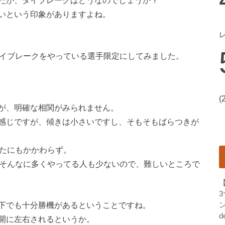
たが、タイブレークはどうなのでしょうか？
いという印象がありますよね。
タイブレークをやっている選手限定にしてみました。
(
が、明確な相関がみられません。
感じですが、傾きは小さいですし、そもそもばらつきが
したにもかかわらず。
、そんなに多くやってる人も少ないので、難しいところで
下でも十分勝機があるということですね。
ン
d
開に左右されるというか。