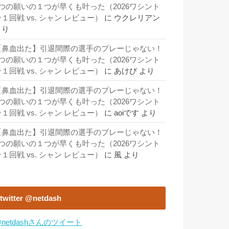
3つの願いの１つが早くも叶った（2026ワシント
１回戦 vs. シャン レビュー）
に
ウクレリアン
より
【鼻血出た】引退間際の選手のプレーじゃない！
3つの願いの１つが早くも叶った（2026ワシント
１回戦 vs. シャン レビュー）
に
あけび
より
【鼻血出た】引退間際の選手のプレーじゃない！
3つの願いの１つが早くも叶った（2026ワシント
１回戦 vs. シャン レビュー）
に
aoiです
より
【鼻血出た】引退間際の選手のプレーじゃない！
3つの願いの１つが早くも叶った（2026ワシント
１回戦 vs. シャン レビュー）
に
風
より
twitter @netdash
netdashさんのツイート