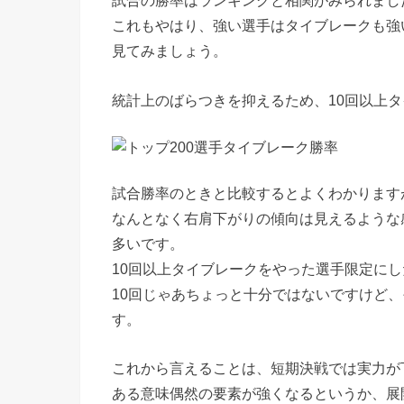
試合の勝率はランキングと相関がみられまし
これもやはり、強い選手はタイブレークも強
見てみましょう。
統計上のばらつきを抑えるため、10回以上
試合勝率のときと比較するとよくわかります
なんとなく右肩下がりの傾向は見えるような
多いです。
10回以上タイブレークをやった選手限定に
10回じゃあちょっと十分ではないですけど
す。
これから言えることは、短期決戦では実力が
ある意味偶然の要素が強くなるというか、展