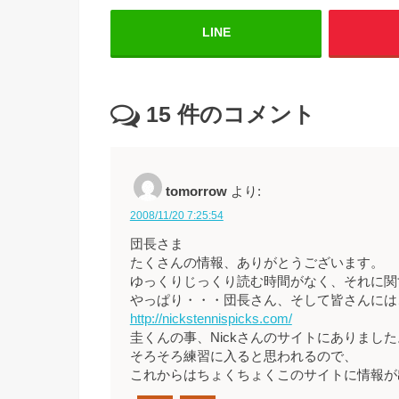
LINE
15
件のコメント
tomorrow
より:
2008/11/20 7:25:54
団長さま
たくさんの情報、ありがとうございます。
ゆっくりじっくり読む時間がなく、それに関
やっぱり・・・団長さん、そして皆さんには
http://nickstennispicks.com/
圭くんの事、Nickさんのサイトにありました
そろそろ練習に入ると思われるので、
これからはちょくちょくこのサイトに情報が