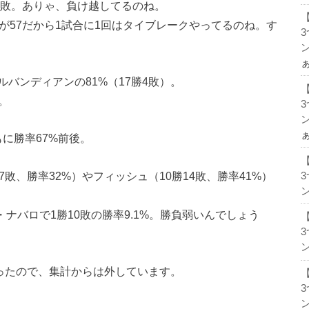
1敗。ありゃ、負け越してるのね。
が57だから1試合に1回はタイブレークやってるのね。す
ン
バンディアンの81%（17勝4敗）。
。
ン
もに勝率67%前後。
敗、勝率32%）やフィッシュ（10勝14敗、勝率41%）
ン
・ナバロで1勝10敗の勝率9.1%。勝負弱いんでしょう
ン
かったので、集計からは外しています。
ン