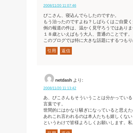
2008/11/20 11:07:46
ぴこさん、寝込んでらしたのですか。
もう治ったのですよね？しばらくはご自愛く
例の報道の件は、温かく見守ろうではありま
１８歳といえばもう大人、普通のことです。
このブログでは特に大きな話題にするつもり
引用
返信
netdash
より:
2008/11/20 11:13:42
あ、ぴこさんもそういうことは分かっている
言葉です。
世間的にはかなり騒ぎになっていると思えた
あれこれ言われるのは本人たちも嬉しくない
というわけで皆様よろしくお願いします。私