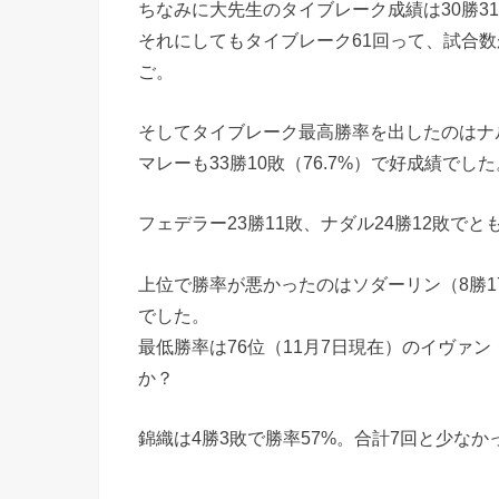
ちなみに大先生のタイブレーク成績は30勝3
それにしてもタイブレーク61回って、試合数
ご。
そしてタイブレーク最高勝率を出したのはナル
マレーも33勝10敗（76.7%）で好成績でした
フェデラー23勝11敗、ナダル24勝12敗でと
上位で勝率が悪かったのはソダーリン（8勝17
でした。
最低勝率は76位（11月7日現在）のイヴァン
か？
錦織は4勝3敗で勝率57%。合計7回と少な