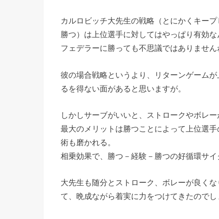
カルロビッチ大先生の戦略（とにかくキープ
勝つ）は上位選手に対してはやっぱり有効な
フェデラーに勝っても不思議ではありません
彼の場合戦略というより、リターンゲームが
るを得ない面があると思いますが。
しかしサーブがいいと、ストロークやボレー
最大のメリットは勝つことによって上位選手
術も磨かれる。
相乗効果で、勝つ－経験－勝つの好循環サイ
大先生も随分とストローク、ボレーが良くな
て、晩成ながら着実に力をつけてきたのでし