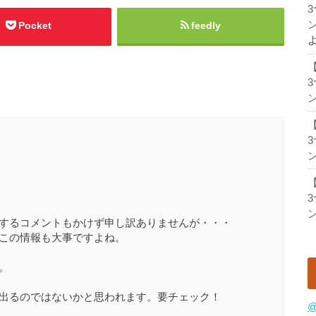
ン
Pocket
feedly
ン
ン
ン
するコメントもかけず申し訳ありませんが・・・
この情報も大事ですよね。
。
出るのではないかと思われます。要チェック！
@