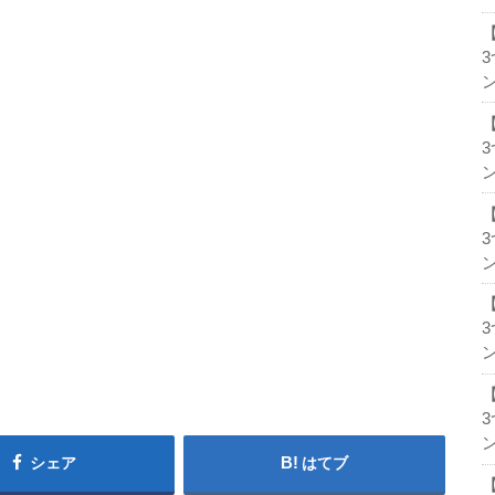
ン
ン
ン
ン
ン
シェア
はてブ