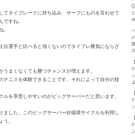
してタイブレークに持ち込み、サーブにものを言わせて
d
んですね。
ね。
上位選手と比べると強くないのでタイブレ勝負にならざ
2
がうまくなくても勝つチャンスが増えます。
ン
のテニスを体験できることです。それによって自分の技
クルを享受しやすいのがビッグサーバーだと思います。
ン
りました。このビッグサーバー好循環サイクルを利用し
ょう。
ン