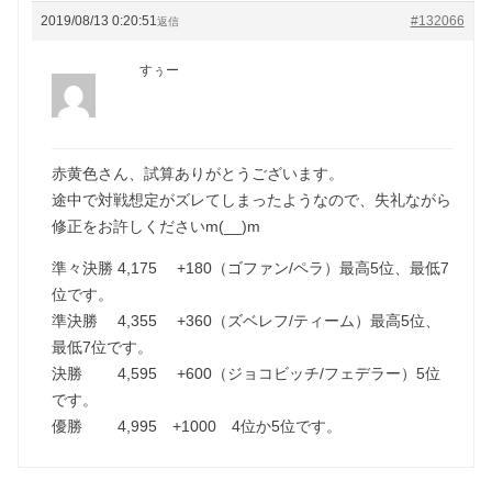
2019/08/13 0:20:51
#132066
返信
すぅー
赤黄色さん、試算ありがとうございます。
途中で対戦想定がズレてしまったようなので、失礼ながら
修正をお許しくださいm(__)m
準々決勝 4,175 +180（ゴファン/ペラ）最高5位、最低7
位です。
準決勝 4,355 +360（ズベレフ/ティーム）最高5位、
最低7位です。
決勝 4,595 +600（ジョコビッチ/フェデラー）5位
です。
優勝 4,995 +1000 4位か5位です。