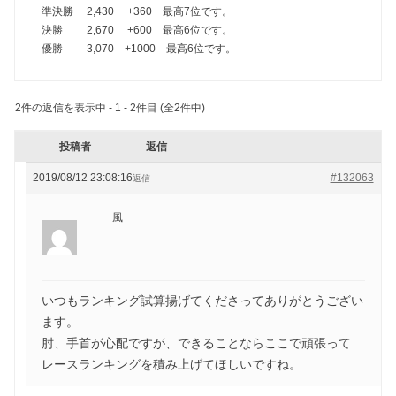
準決勝 2,430 +360 最高7位です。
決勝 2,670 +600 最高6位です。
優勝 3,070 +1000 最高6位です。
2件の返信を表示中 - 1 - 2件目 (全2件中)
投稿者
返信
2019/08/12 23:08:16
#132063
返信
風
いつもランキング試算揚げてくださってありがとうござい
ます。
肘、手首が心配ですが、できることならここで頑張って
レースランキングを積み上げてほしいですね。