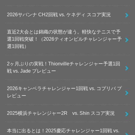
2026サバンナ CH2回戦 vs. ケネディ スコア実況
直近2大会とは錦織の状態が違う。軽快なテニスで予
選1回戦突破！（2026ティオンビルチャレンジャー予
選1回戦）
2ヶ月ぶりの実戦！Thionvilleチャレンジャー予選1回
戦 vs. Jade プレビュー
2026キャンベラチャレンジャー1回戦 vs. コプリバ プ
レビュー
2025横浜チャレンジャー2R vs. Shin スコア実況
本当に出るとは！2025慶応チャレンジャー1回戦 vs.