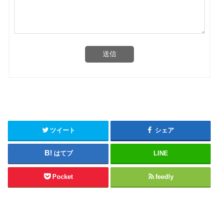
送信
ツイート
シェア
はてブ
LINE
Pocket
feedly