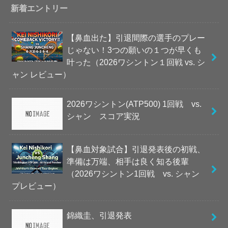
新着エントリー
【鼻血出た】引退間際の選手のプレー
じゃない！3つの願いの１つが早くも
叶った（2026ワシントン１回戦 vs. シ
ャン レビュー）
2026ワシントン(ATP500) 1回戦 vs.
シャン スコア実況
【鼻血対象試合】引退発表後の初戦、
準備は万端、相手は良く知る後輩
（2026ワシントン1回戦 vs. シャン
プレビュー）
錦織圭、引退発表