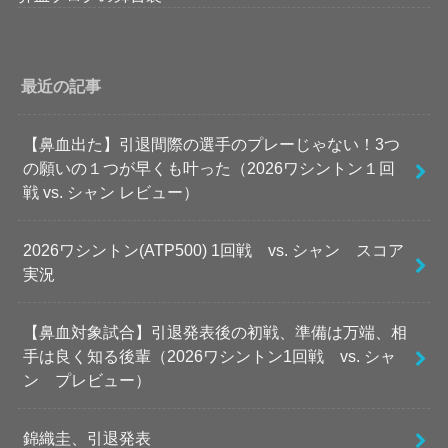
最近の記事
【鼻血出た】引退間際の選手のプレーじゃない！3つ
の願いの１つが早くも叶った（2026ワシントン１回
戦 vs. シャン レビュー）
2026ワシントン(ATP500) 1回戦 vs. シャン スコア
実況
【鼻血対象試合】引退発表後の初戦、準備は万端、相
手は良く知る後輩（2026ワシントン1回戦 vs. シャ
ン プレビュー）
錦織圭、引退発表