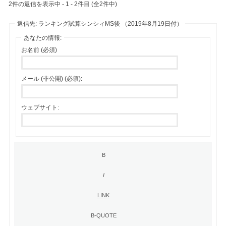
2件の返信を表示中 - 1 - 2件目 (全2件中)
返信先: ランキング試算シンシィMS後 （2019年8月19日付）
あなたの情報:
お名前 (必須)
メール (非公開) (必須):
ウェブサイト: