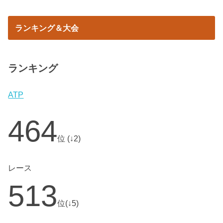
ランキング＆大会
ランキング
ATP
464
位 (↓2)
レース
513
位(↓5)