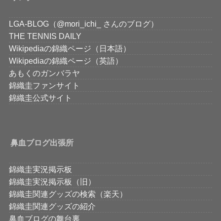
LGA-BLOG（@mori_ichi_ さんのブログ）
THE TENNIS DAILY
Wikipediaの錦織ページ（日本語）
Wikipediaの錦織ページ（英語）
あもくのガンバラヤ
錦織圭ファンサイト
錦織圭公式サイト
鼻血ブログ出張所
錦織圭実況掲示板
錦織圭実況掲示板（旧）
錦織圭関連グッズの検索（楽天）
錦織圭関連グッズの紹介
鼻血ブログの舞台裏