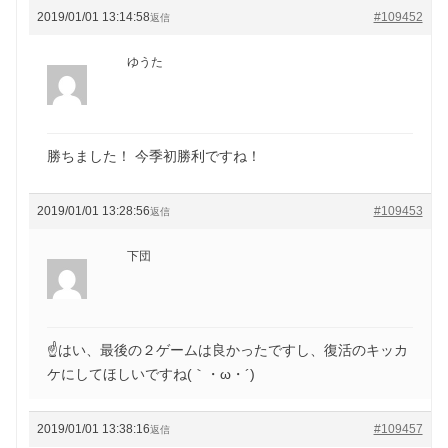
2019/01/01 13:14:58
#109452
返信
ゆうた
勝ちました！ 今季初勝利ですね！
2019/01/01 13:28:56
#109453
返信
下団
☝はい、最後の２ゲームは良かったですし、復活のキッカ
ケにしてほしいですね(｀・ω・´)ゞ
2019/01/01 13:38:16
#109457
返信