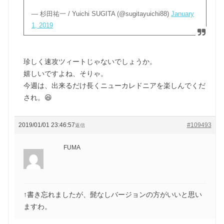
— 杉田祐一 / Yuichi SUGITA (@sugitayuichi88)
January
1, 2019
珍しく速攻ツィートじゃないでしょうか。
嬉しいですよね、そりゃ。
今週は、出来るだけ長くニューカレドニアを楽しんでくだ
され。😆
2019/01/01 23:46:57
#109493
返信
FUMA
↑書き忘れましたが、髭なしバージョンの方がいいと思い
ますわ。