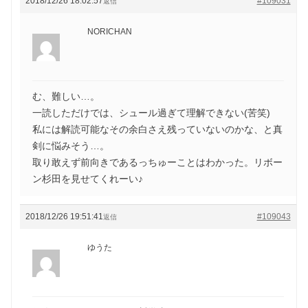
2018/12/26 18:02:57
#109031
返信
NORICHAN
む、難しい…。
一読しただけでは、シュール過ぎて理解できない(苦笑)
私には解読可能なその余白さえ残っていないのかな、と真
剣に悩みそう…。
取り敢えず前向きであるっちゅーことはわかった。リボー
ン杉田を見せてくれーい♪
2018/12/26 19:51:41
#109043
返信
ゆうた