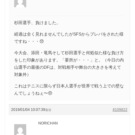
杉田選手、負けました。
経過は全く見れませんでしたがSFSからブレバをされた様
ですね・・・😞
今大会、添田・竜馬そして杉田選手と何処似た様な負け方
をした印象があります。「要所が・・・」と。（今日の内
山選手の最後のDFは、対戦相手や舞台の大きさを考えて
対象外）
これはテニスに限らず日本人選手が世界で戦う上での壁な
んでしょうねぇ〜😞
2019/01/04 10:07:39
#109822
返信
NORICHAN