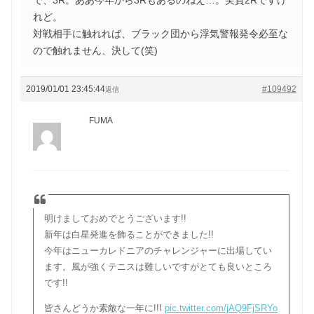
れど。
対戦相手に触れれば、ブラック団から浮気警報発令必至な
ので触れません、決して(笑)
2019/01/01 23:45:44
#109492
返信
FUMA
明けましておめでとうございます!!
新年は白星発進を飾ることができました!!
今年はニューカレドニアのチャレンジャーに出場してい
ます。風が強くテニスは難しいですがとても良いところ
です!!
皆さんどうか素敵な一年に!!!
pic.twitter.com/jAQ9FjSRYo