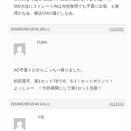
500大会にストレートINは当然無理でも予選に出場、も無
理かなあ。横浜CHの週だしなあ。
2019/01/09 10:41:28
#110532
返信
FUMA
AO予選トピからこっちへ移りました。
杉田選手、第1セットTBで今、6-1！セットポイント！
よっしゃー、一方的展開にして第1セット先取！
2019/01/09 10:44:14
#110533
返信
下団