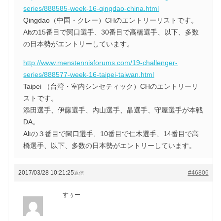
series/888585-week-16-qingdao-china.html
Qingdao（中国・クレー）CHのエントリーリストです。
Altの15番目で関口選手、30番目で高橋選手、以下、多数
の日本勢がエントリーしています。
http://www.menstennisforums.com/19-challenger-
series/888577-week-16-taipei-taiwan.html
Taipei （台湾・室内シンセティック）CHのエントリーリ
ストです。
添田選手、伊藤選手、内山選手、晶選手、守屋選手が本戦
DA。
Altの３番目で関口選手、10番目で仁木選手、14番目で高
橋選手、以下、多数の日本勢がエントリーしています。
2017/03/28 10:21:25
#46806
返信
すぅー