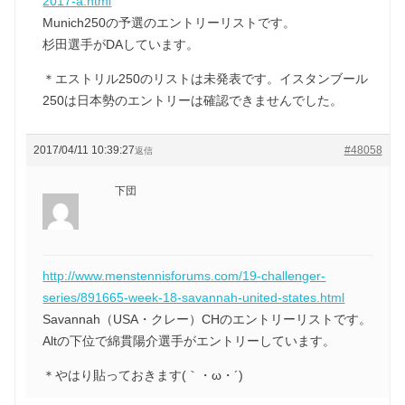
2017-a.html
Munich250の予選のエントリーリストです。
杉田選手がDAしています。
＊エストリル250のリストは未発表です。イスタンブール
250は日本勢のエントリーは確認できませんでした。
2017/04/11 10:39:27
#48058
返信
下団
http://www.menstennisforums.com/19-challenger-
series/891665-week-18-savannah-united-states.html
Savannah（USA・クレー）CHのエントリーリストです。
Altの下位で綿貫陽介選手がエントリーしています。
＊やはり貼っておきます(｀・ω・´)ゞ