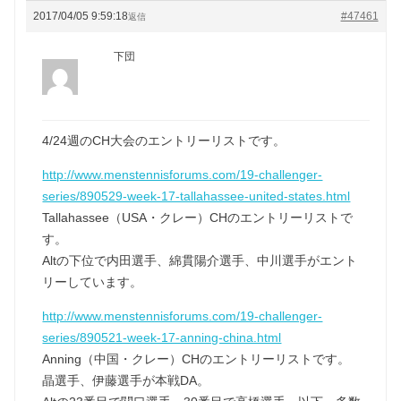
2017/04/05 9:59:18
#47461
返信
下団
4/24週のCH大会のエントリーリストです。
http://www.menstennisforums.com/19-challenger-
series/890529-week-17-tallahassee-united-states.html
Tallahassee（USA・クレー）CHのエントリーリストで
す。
Altの下位で内田選手、綿貫陽介選手、中川選手がエント
リーしています。
http://www.menstennisforums.com/19-challenger-
series/890521-week-17-anning-china.html
Anning（中国・クレー）CHのエントリーリストです。
晶選手、伊藤選手が本戦DA。