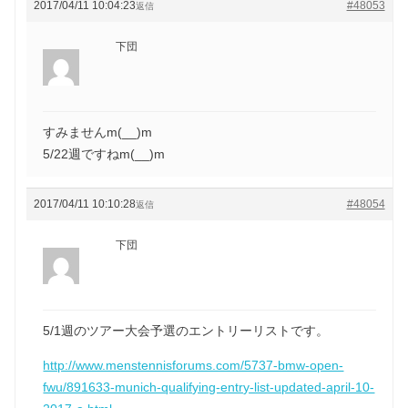
2017/04/11 10:04:23
#48053
返信
下団
すみませんm(__)m
5/22週ですねm(__)m
2017/04/11 10:10:28
#48054
返信
下団
5/1週のツアー大会予選のエントリーリストです。
http://www.menstennisforums.com/5737-bmw-open-
fwu/891633-munich-qualifying-entry-list-updated-april-10-