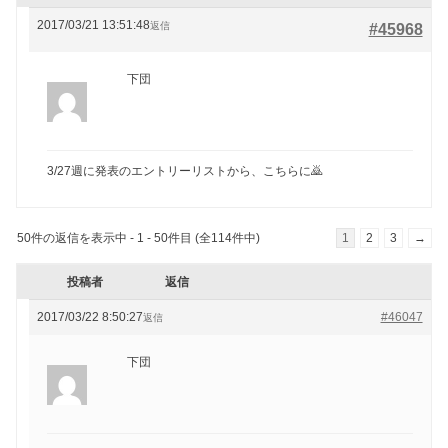
2017/03/21 13:51:48
返信
#45968
下団
3/27週に発表のエントリーリストから、こちらに🙇
50件の返信を表示中 - 1 - 50件目 (全114件中)
1
2
3
→
投稿者
返信
2017/03/22 8:50:27
#46047
返信
下団