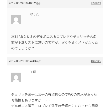
2017/03/29 10:46:52
#46943
返信
ゆうた
本戦Ａlt２＆３のデルボニス＆ロブレドやチョリッチの名
前が予選リストに無いのですが、ＷＣを貰うメドがたった
のでしょうか？
2017/03/29 10:54:43
#46945
返信
下団
チョリッチ選手は若手の有望株なのでWCの内示があった
可能性もありますが・・・
デルボニス選手、ロブレド選手は予選からになったら回避