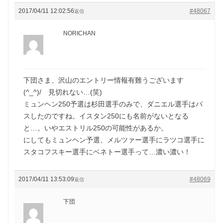
2017/04/11 12:02:56
#48067
返信
NORICHAN
下団さま、沢山のエントリー情報有難うございます
(^_^)/ 見切れない…(笑)
ミュンヘン250予選は杉田選手のみで、ダニエル選手はパ
スしたのですね。イスタン250にも名前がないとなる
と…。いやエストリル250の可能性があるか。
にしてもミュンヘン予選、メルツァー選手にラツコ選手に
スタコフスキー選手にベネトー選手って…濃い濃い！
2017/04/11 13:53:09
#48069
返信
下団