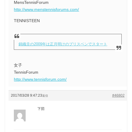
MensTennisForum
http://www.menstennisforums.com/
TENNISTEEN
錦織圭の2009年は正月明けのブリスベンでスタート
女子
TennisForum
http://www.tennisforum.com/
2017/03/28 9:47:23
#46802
返信
下団