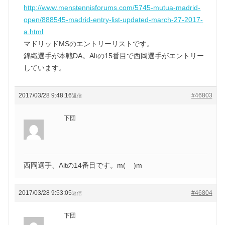
http://www.menstennisforums.com/5745-mutua-madrid-
open/888545-madrid-entry-list-updated-march-27-2017-
a.html
マドリッドMSのエントリーリストです。
錦織選手が本戦DA。Altの15番目で西岡選手がエントリー
しています。
2017/03/28 9:48:16
#46803
返信
下団
西岡選手、Altの14番目です。m(__)m
2017/03/28 9:53:05
#46804
返信
下団