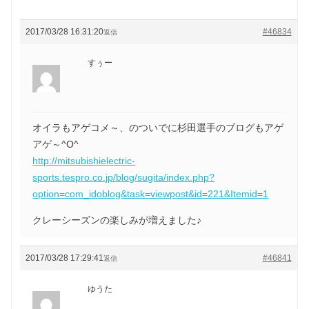
2017/03/28 16:31:20
#46834
返信
すぅー
オイラもアゲコメ～、のついでに杉田選手のブログもアゲ
アゲ～^O^
http://mitsubishielectric-
sports.tespro.co.jp/blog/sugita/index.php?
option=com_idoblog&task=viewpost&id=221&Itemid=1
クレーシーズンの楽しみが増えました♪
2017/03/28 17:29:41
#46841
返信
ゆうた