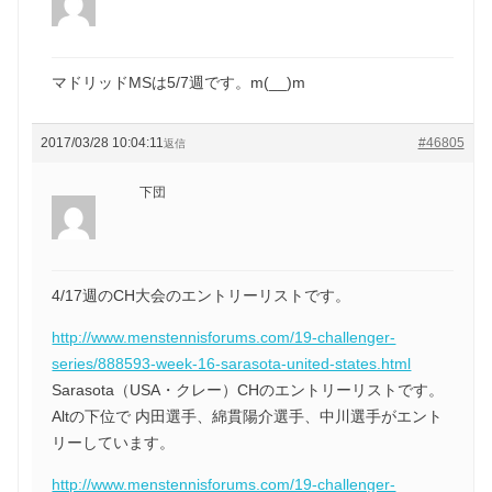
マドリッドMSは5/7週です。m(__)m
2017/03/28 10:04:11
#46805
返信
下団
4/17週のCH大会のエントリーリストです。
http://www.menstennisforums.com/19-challenger-
series/888593-week-16-sarasota-united-states.html
Sarasota（USA・クレー）CHのエントリーリストです。
Altの下位で 内田選手、綿貫陽介選手、中川選手がエント
リーしています。
http://www.menstennisforums.com/19-challenger-