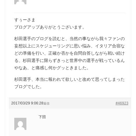
すぅーさま
ブログアップありがとうございます。
杉田選手のブログを読むと、当然の事ながら我々ファンの
妄想以上にスケジューリングに思い悩み、イタリア合宿な
どの準備を行い、正確か否かを自問自答しながら戦い続け
る、杉田選手に限らずきっと世界中の選手が戦っているん
やなあ、と痛感し何かグッときました。
杉田選手、本当に報われて欲しいと改めて思ってしまった
ブログでした。
2017/03/29 9:06:28
#46923
返信
下団