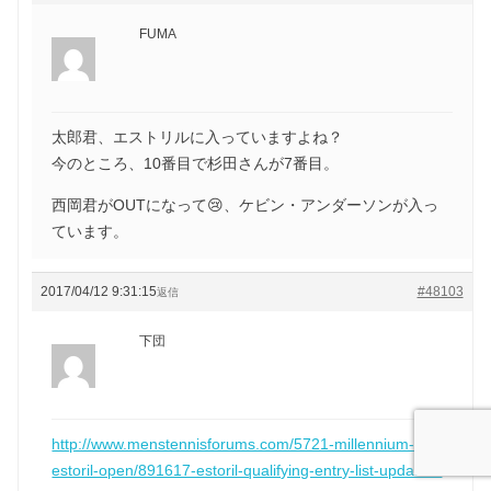
FUMA
太郎君、エストリルに入っていますよね？
今のところ、10番目で杉田さんが7番目。
西岡君がOUTになって😢、ケビン・アンダーソンが入っ
ています。
2017/04/12 9:31:15
#48103
返信
下団
http://www.menstennisforums.com/5721-millennium-
estoril-open/891617-estoril-qualifying-entry-list-updated-