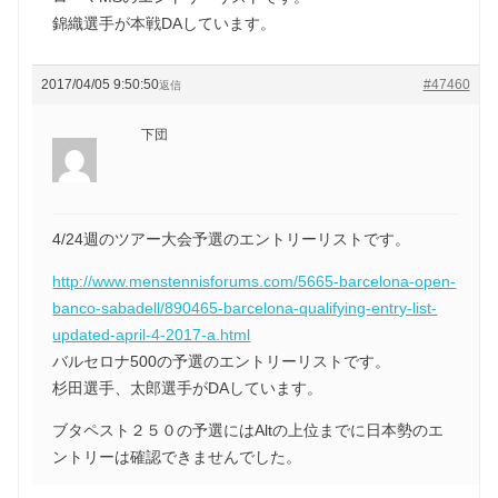
錦織選手が本戦DAしています。
2017/04/05 9:50:50
#47460
返信
下団
4/24週のツアー大会予選のエントリーリストです。
http://www.menstennisforums.com/5665-barcelona-open-
banco-sabadell/890465-barcelona-qualifying-entry-list-
updated-april-4-2017-a.html
バルセロナ500の予選のエントリーリストです。
杉田選手、太郎選手がDAしています。
ブタペスト２５０の予選にはAltの上位までに日本勢のエ
ントリーは確認できませんでした。