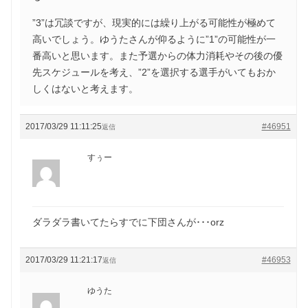
”3”は冗談ですが、現実的には繰り上がる可能性が極めて
高いでしょう。ゆうたさんが仰るように”1”の可能性が一
番高いと思います。また予選からの体力消耗やその後の優
先スケジュールを考え、”2”を選択する選手がいてもおか
しくはないと考えます。
2017/03/29 11:11:25
#46951
返信
すぅー
ダラダラ書いてたらすでに下団さんが･･･orz
2017/03/29 11:21:17
#46953
返信
ゆうた