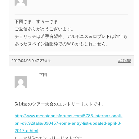
下団さま、すぅーさま
ご返信ありがとうございます。
チョリッチは若手有望枠、デルボニス＆ロブレドは昨年も
あったスペイン語圏枠でのＷＣかもしれません。
2017/04/05 9:47:27
#47458
返信
下団
5/14週のツアー大会のエントリーリストです。
http://www.menstennisforums.com/5785-internazionali-
bnl-d%92italia/890457-rome-entry-list-updated-april-3-
2017-a.html
ローマMSのエントリーリストです。