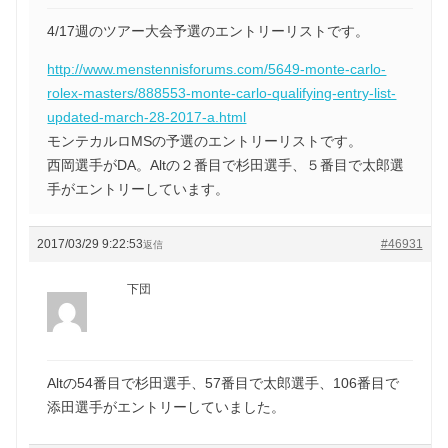
4/17週のツアー大会予選のエントリーリストです。
http://www.menstennisforums.com/5649-monte-carlo-
rolex-masters/888553-monte-carlo-qualifying-entry-list-
updated-march-28-2017-a.html
モンテカルロMSの予選のエントリーリストです。
西岡選手がDA。Altの２番目で杉田選手、５番目で太郎選
手がエントリーしています。
2017/03/29 9:22:53
#46931
返信
下団
Altの54番目で杉田選手、57番目で太郎選手、106番目で
添田選手がエントリーしていました。