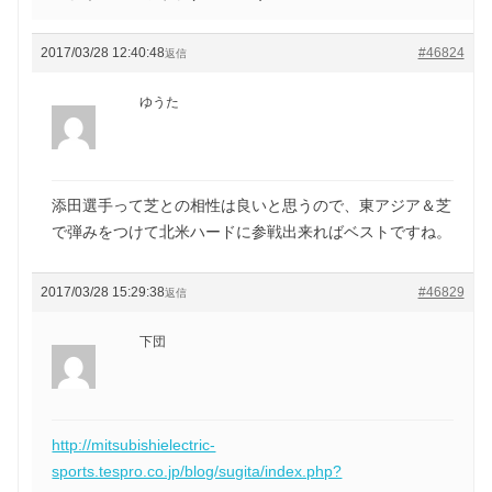
2017/03/28 12:40:48
#46824
返信
ゆうた
添田選手って芝との相性は良いと思うので、東アジア＆芝
で弾みをつけて北米ハードに参戦出来ればベストですね。
2017/03/28 15:29:38
#46829
返信
下団
http://mitsubishielectric-
sports.tespro.co.jp/blog/sugita/index.php?