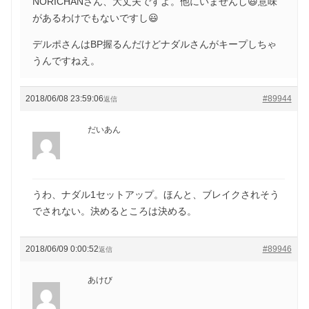
NORICHANさん、大丈夫ですよ。他にいませんし😃意味
があるわけでもないですし😃
デルポさんはBP握るんだけどナダルさんがキープしちゃ
うんですねえ。
2018/06/08 23:59:06
#89944
返信
だいあん
うわ、ナダル1セットアップ。ほんと、ブレイクされそう
でされない。決めるところは決める。
2018/06/09 0:00:52
#89946
返信
あけび