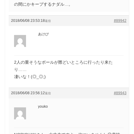
の間にかキープするナダル…。
2018/06/08 23:53:18
#89942
返信
あけび
2人の重そうなボールが際どいところに行ったり来た
り……
凄いな！(◎_◎;)
2018/06/08 23:56:12
#89943
返信
youko