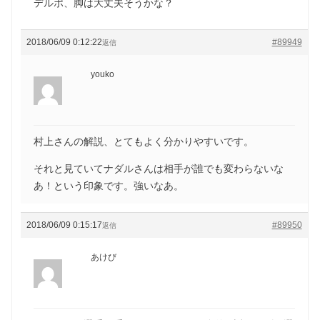
デルポ、脚は大丈夫そうかな？
2018/06/09 0:12:22
#89949
返信
youko
村上さんの解説、とてもよく分かりやすいです。
それと見ていてナダルさんは相手が誰でも変わらないな
あ！という印象です。強いなあ。
2018/06/09 0:15:17
#89950
返信
あけび