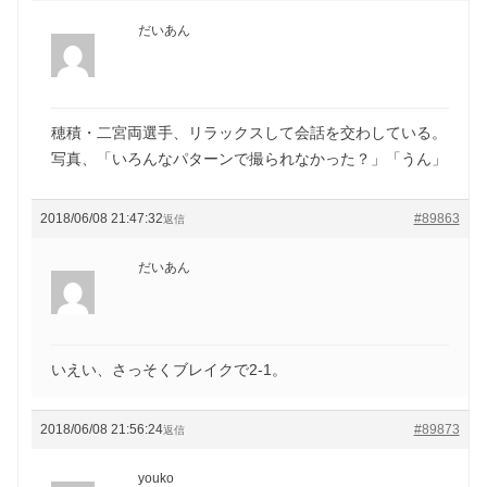
だいあん
穂積・二宮両選手、リラックスして会話を交わしている。
写真、「いろんなパターンで撮られなかった？」「うん」
2018/06/08 21:47:32
#89863
返信
だいあん
いえい、さっそくブレイクで2-1。
2018/06/08 21:56:24
#89873
返信
youko