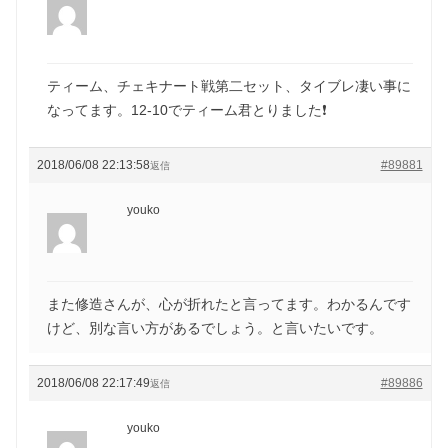
ティーム、チェキナート戦第二セット、タイブレ凄い事に
なってます。12-10でティーム君とりました❗
2018/06/08 22:13:58
#89881
返信
youko
また修造さんが、心が折れたと言ってます。わかるんです
けど、別な言い方があるでしょう。と言いたいです。
2018/06/08 22:17:49
#89886
返信
youko