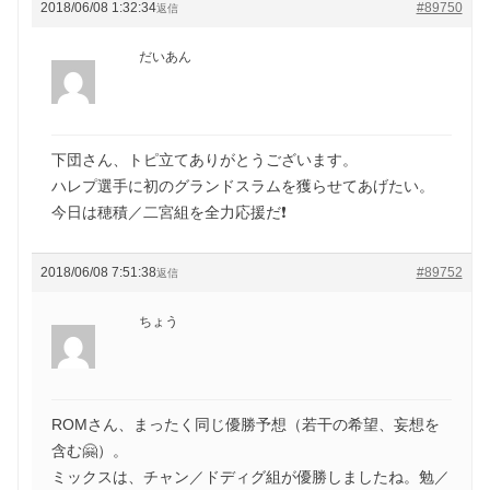
2018/06/08 1:32:34
#89750
返信
だいあん
下団さん、トピ立てありがとうございます。
ハレプ選手に初のグランドスラムを獲らせてあげたい。
今日は穂積／二宮組を全力応援だ❗
2018/06/08 7:51:38
#89752
返信
ちょう
ROMさん、まったく同じ優勝予想（若干の希望、妄想を
含む🤗）。
ミックスは、チャン／ドディグ組が優勝しましたね。勉／