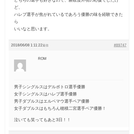
ど、
ハレプ選手が焦がれているであろう優勝の味を経験できた
ら
いいなと思います。
2018/06/08 1:11:22
#89747
返信
ROM
男子シングルスはデルポトロ選手優勝
女子シングルスはハレプ選手優勝
男子ダブルスはエルベマウ選手ペア優勝
女子ダブルスはもちろん穂積二宮選手ペア優勝！
泣いても笑ってもあと3日！！