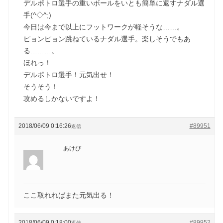
デルポトロ選手の重いボールをいとも簡単に返すナダル選
手(^◇^;)
今日は今まで以上にフットワークが軽そうな……。
ピョンピョン跳ねているナダル選手。楽しそうでもあ
る………。
ほれっ！
デルポトロ選手！元気出せ！
そうそう！
攻めるしかないですよ！
2018/06/09 0:16:26
#89951
返信
あけび
ここ取れればまた元気出る！
2018/06/09 0:18:00
#89952
返信