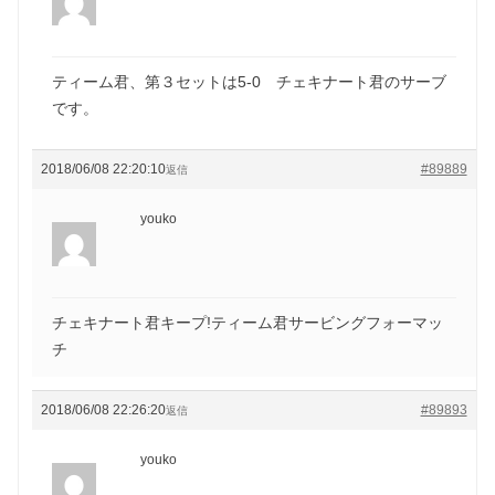
ティーム君、第３セットは5-0 チェキナート君のサーブ
です。
2018/06/08 22:20:10
#89889
返信
youko
チェキナート君キープ!ティーム君サービングフォーマッ
チ
2018/06/08 22:26:20
#89893
返信
youko