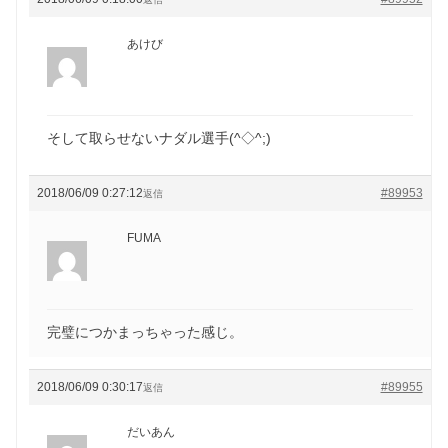
あけび
そして取らせないナダル選手(^◇^;)
2018/06/09 0:27:12
#89953
返信
FUMA
完璧につかまっちゃった感じ。
2018/06/09 0:30:17
#89955
返信
だいあん