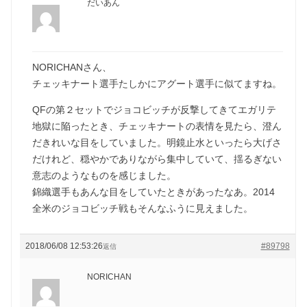
だいあん
NORICHANさん、
チェッキナート選手たしかにアグート選手に似てますね。
QFの第２セットでジョコビッチが反撃してきてエガリテ
地獄に陥ったとき、チェッキナートの表情を見たら、澄ん
だきれいな目をしていました。明鏡止水といったら大げさ
だけれど、穏やかでありながら集中していて、揺るぎない
意志のようなものを感じました。
錦織選手もあんな目をしていたときがあったなあ。2014
全米のジョコビッチ戦もそんなふうに見えました。
2018/06/08 12:53:26
#89798
返信
NORICHAN