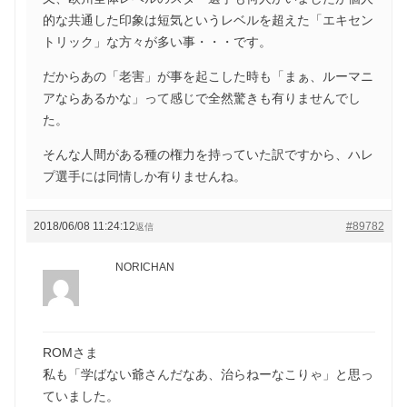
的な共通した印象は短気というレベルを超えた「エキセン
トリック」な方々が多い事・・・です。
だからあの「老害」が事を起こした時も「まぁ、ルーマニ
アならあるかな」って感じで全然驚きも有りませんでし
た。
そんな人間がある種の権力を持っていた訳ですから、ハレ
プ選手には同情しか有りませんね。
2018/06/08 11:24:12
#89782
返信
NORICHAN
ROMさま
私も「学ばない爺さんだなあ、治らねーなこりゃ」と思っ
ていました。