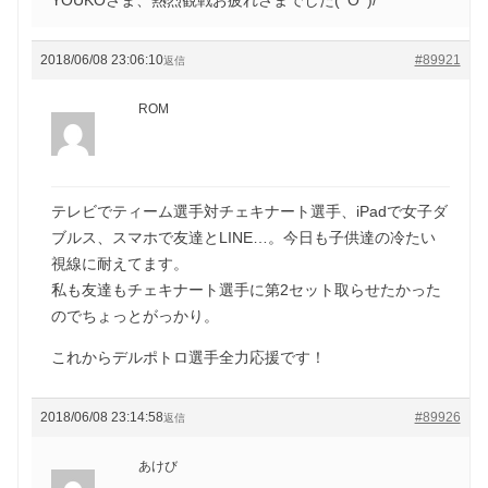
2018/06/08 23:06:10
#89921
返信
ROM
テレビでティーム選手対チェキナート選手、iPadで女子ダ
ブルス、スマホで友達とLINE…。今日も子供達の冷たい
視線に耐えてます。
私も友達もチェキナート選手に第2セット取らせたかった
のでちょっとがっかり。
これからデルポトロ選手全力応援です！
2018/06/08 23:14:58
#89926
返信
あけび