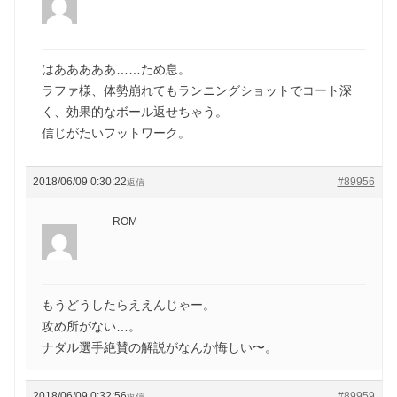
はあああああ……ため息。
ラファ様、体勢崩れてもランニングショットでコート深
く、効果的なボール返せちゃう。
信じがたいフットワーク。
2018/06/09 0:30:22
#89956
返信
ROM
もうどうしたらええんじゃー。
攻め所がない…。
ナダル選手絶賛の解説がなんか悔しい〜。
2018/06/09 0:32:56
#89959
返信