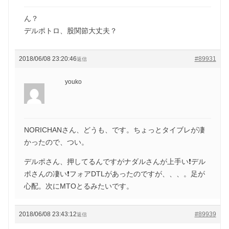
ん？
デルポトロ、股関節大丈夫？
2018/06/08 23:20:46
#89931
返信
youko
NORICHANさん、どうも、です。ちょっとタイブレが凄
かったので、つい。
デルポさん、押してるんですがナダルさんが上手い❗デル
ポさんの凄い❗フォアDTLがあったのですが、、、。足が
心配。次にMTOとるみたいです。
2018/06/08 23:43:12
#89939
返信