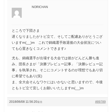
NORICHAN
ところで下団さま
遅くなりましたがトピ立て、そしてご配慮ありがとうござ
いますm(__)m これで錦織選手敗退後の大会状況につい
ても心置きなくコメントできます♪
尤も、錦織選手が出場する大会では彼がどんどん勝ち進
み、団長さまが「決勝プレビュー記事」「決勝レビュー記
事」を執筆され、そこにコメントするのが理想でもあり切
に希望でもあり(笑)
ま、全大会そんなワケにはいかないと思いますので、今後
ともトピ立て宜しくお願いいたしますm(__)m
2018/06/08 11:56:20
#89789
返信