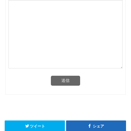
送信
ツイート
シェア