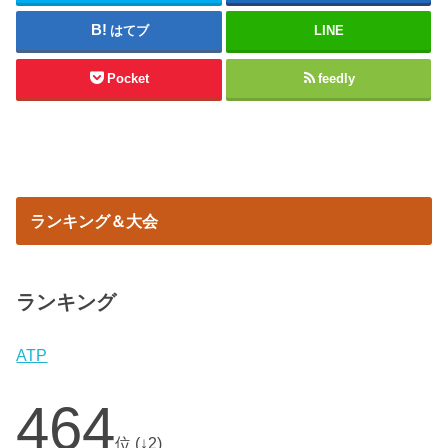
はてブ
LINE
Pocket
feedly
ランキング＆大会
ランキング
ATP
464
位 (↓2)