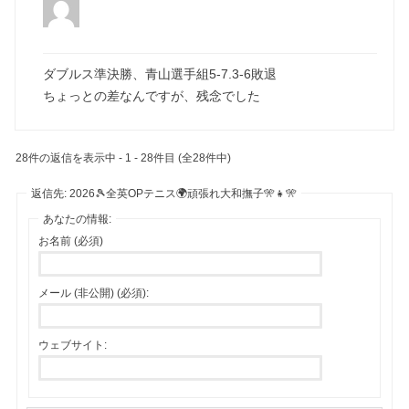
ダブルス準決勝、青山選手組5-7.3-6敗退
ちょっとの差なんですが、残念でした
28件の返信を表示中 - 1 - 28件目 (全28件中)
返信先: 2026🎾全英OPテニス🌍頑張れ大和撫子🎌👧🎌
あなたの情報:
お名前 (必須)
メール (非公開) (必須):
ウェブサイト: