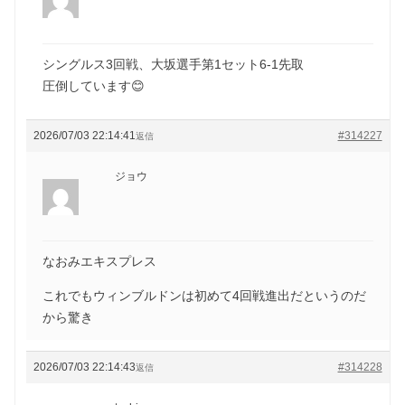
シングルス3回戦、大坂選手第1セット6-1先取
圧倒しています😊
2026/07/03 22:14:41
#314227
返信
ジョウ
なおみエキスプレス
これでもウィンブルドンは初めて4回戦進出だというのだ
から驚き
2026/07/03 22:14:43
#314228
返信