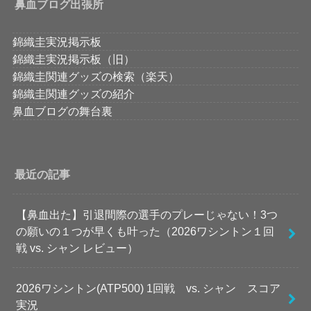
鼻血ブログ出張所
錦織圭実況掲示板
錦織圭実況掲示板（旧）
錦織圭関連グッズの検索（楽天）
錦織圭関連グッズの紹介
鼻血ブログの舞台裏
最近の記事
【鼻血出た】引退間際の選手のプレーじゃない！3つ
の願いの１つが早くも叶った（2026ワシントン１回
戦 vs. シャン レビュー）
2026ワシントン(ATP500) 1回戦 vs. シャン スコア
実況