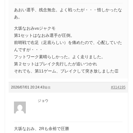
あおい選手、残念無念。よく戦ったが・・・惜しかったな
あ。
大坂なおみvsジャクモ
第1セットはなおみ選手が圧倒。
前哨戦で右足（足底らしい）を痛めたので、心配していた
んですが・・・
フットワーク素晴らしかった。よく走りました。
第２セットはブレイク先行したが追いつかれ
それでも、第11ゲーム、ブレイクして突き放しました👏
2026/07/01 20:24:43
#314195
返信
ジョウ
大坂なおみ、2Rも余裕で圧勝