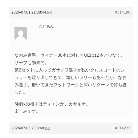
2026/07/01 21:08:44
#314196
返信
だいあん
なおみ選手、ウィナー30本に対してUEは12本と少なく、
サーブも効果的。
第2セットに入ってガサノワ選手が鋭いクロスコートのシ
ョットを繰り出してきて、激しいラリーもあったが、なお
み選手、磨いてきたフットワークと深いリターンで打ち勝
った。
3回戦の相手はティエンか、カサキナ。
楽しみです。
2026/07/03 7:38:48
#314223
返信