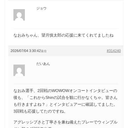
ジョウ
なおみちゃん、望月慎太郎の応援に来てくれてましたね
2026/07/04 3:30:42
#314240
返信
だいあん
なおみ選手、2回戦のWOWOWオンコートインタビューの
後も、「これからShinの試合を観に行かなくちゃ。皆さん
も行きますよね？」とインタビュアーに確認してました。
3回戦も応援してたのですね。
アグレッシブさと丁寧さを兼ね備えたプレーでウィンブル