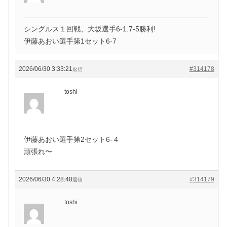
シングルス１回戦、大坂選手6-1.7-5勝利!
伊藤あおい選手第1セット6-7
2026/06/30 3:33:21
#314178
返信
toshi
伊藤あおい選手第2セット6-４
頑張れ〜
2026/06/30 4:28:48
#314179
返信
toshi