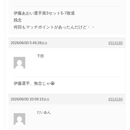
伊藤あおい選手第3セット5-7敗退
残念
何回もマッチポイントがあったんだけど・・
2026/06/30 5:49:28
#314180
返信
下団
伊藤選手、無念じゃ😭
2026/06/30 20:09:15
#314184
返信
だいあん