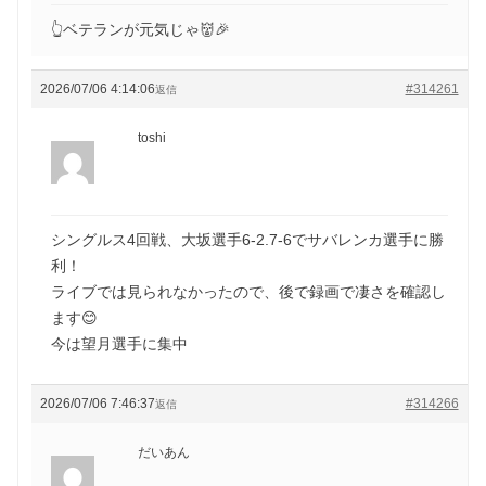
👆ベテランが元気じゃ👹🎉
2026/07/06 4:14:06
#314261
返信
toshi
シングルス4回戦、大坂選手6-2.7-6でサバレンカ選手に勝
利！
ライブでは見られなかったので、後で録画で凄さを確認し
ます😊
今は望月選手に集中
2026/07/06 7:46:37
#314266
返信
だいあん