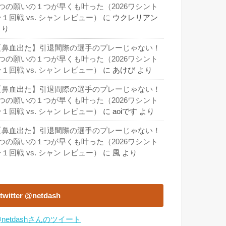
3つの願いの１つが早くも叶った（2026ワシント
１回戦 vs. シャン レビュー）
に
ウクレリアン
より
【鼻血出た】引退間際の選手のプレーじゃない！
3つの願いの１つが早くも叶った（2026ワシント
１回戦 vs. シャン レビュー）
に
あけび
より
【鼻血出た】引退間際の選手のプレーじゃない！
3つの願いの１つが早くも叶った（2026ワシント
１回戦 vs. シャン レビュー）
に
aoiです
より
【鼻血出た】引退間際の選手のプレーじゃない！
3つの願いの１つが早くも叶った（2026ワシント
１回戦 vs. シャン レビュー）
に
風
より
twitter @netdash
netdashさんのツイート