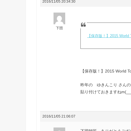
2016/11/05 20:34:30
下団
【保存版！】2015 World 
【保存版！】2015 World T
昨年の ゆきんこり さんの
貼り付けておきますねm(__
2016/11/05 21:06:07