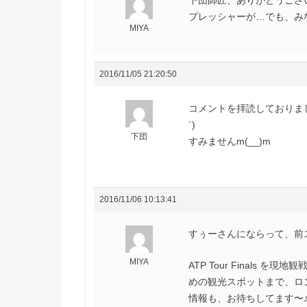
下団師匠、ありがとうござい
プレッシャーが…でも、みな
MIYA
2016/11/05 21:20:50
コメントを拝読しておりま
´)ゞ
下団
すみませんm(__)m
2016/11/06 10:13:41
すぅーさんにならって、前
MIYA
ATP Tour Finals 
めの観光スポットまで、ロ
情報も、お待ちしてます〜