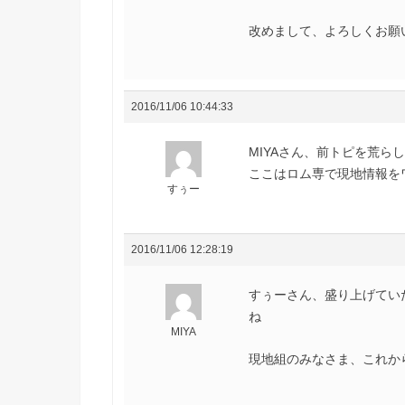
改めまして、よろしくお願いし
2016/11/06 10:44:33
MIYAさん、前トピを荒らし
ここはロム専で現地情報を
すぅー
2016/11/06 12:28:19
すぅーさん、盛り上げてい
ね
MIYA
現地組のみなさま、これから