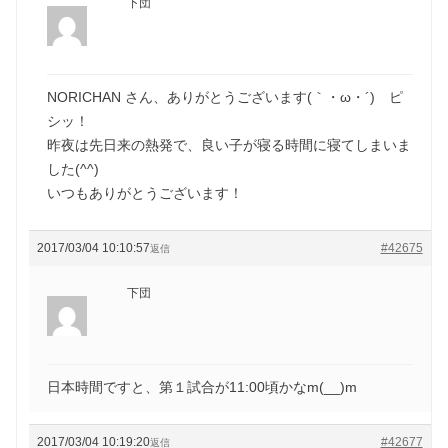
下団
NORICHAN さん、ありがとうございます(｀・ω・´)ゞピ
シッ！
昨夜は先日来の熱発で、良い子が寝る時間に寝てしまいま
した(^^)
いつもありがとうございます！
2017/03/04 10:10:57
#42675
返信
下団
日本時間ですと、第１試合が11:00頃かなm(__)m
2017/03/04 10:19:20
#42677
返信