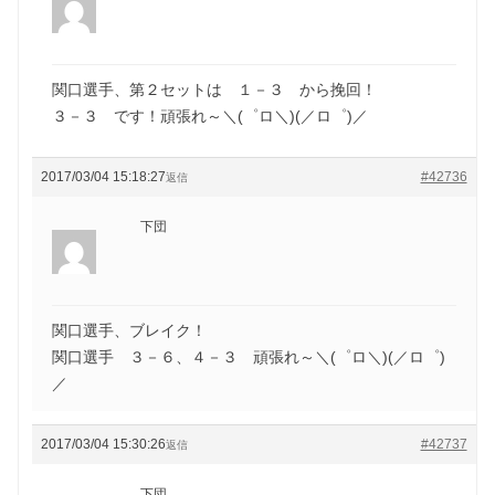
関口選手、第２セットは １－３ から挽回！
３－３ です！頑張れ～＼(゜ロ＼)(／ロ゜)／
2017/03/04 15:18:27
#42736
返信
下団
関口選手、ブレイク！
関口選手 ３－６、４－３ 頑張れ～＼(゜ロ＼)(／ロ゜)
／
2017/03/04 15:30:26
#42737
返信
下団