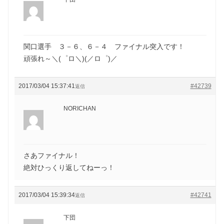
関口選手 ３－６、６－４ ファイナル突入です！
頑張れ～＼(゜ロ＼)(／ロ゜)／
2017/03/04 15:37:41
#42739
返信
NORICHAN
さあファイナル！
絶対ひっくり返してねーっ！
2017/03/04 15:39:34
#42741
返信
下団