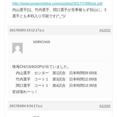
http://www.protennislive.com/posting/2017/7496/qs.pdf
内山選手[1]、竹内選手、関口選手が見事被らず別山に。3
選手とも本戦入り可能です(^_^)/
2017/03/03 23:12:17
#42655
返信
NORICHAN
珠海CHの3/4OOPが出ていました。
内山選手 センター 第1試合 日本時間09:00頃
竹内選手 コート１ 第3試合 日本時間12:00頃
関口選手 コート１ 第4試合 日本時間13:30頃
皆頑張れーっ！
2017/03/04 9:34:17
#42668
返信