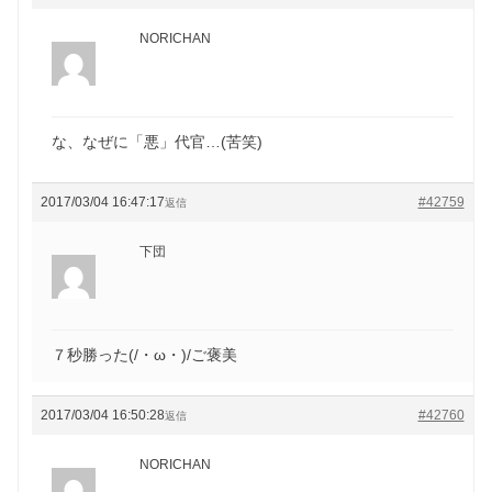
NORICHAN
な、なぜに「悪」代官…(苦笑)
2017/03/04 16:47:17
#42759
返信
下団
７秒勝った(/・ω・)/ご褒美
2017/03/04 16:50:28
#42760
返信
NORICHAN