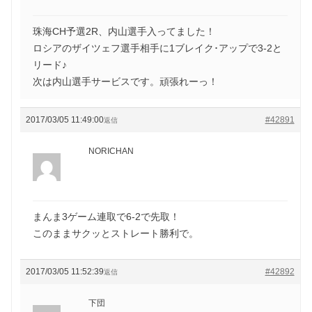
珠海CH予選2R、内山選手入ってました！
ロシアのザイツェフ選手相手に1ブレイク･アップで3-2と
リード♪
次は内山選手サービスです。頑張れーっ！
2017/03/05 11:49:00
#42891
返信
NORICHAN
まんま3ゲーム連取で6-2で先取！
このままサクッとストレート勝利で。
2017/03/05 11:52:39
#42892
返信
下団