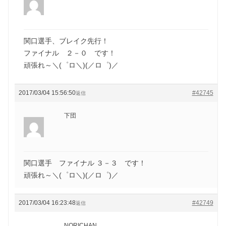
関口選手、ブレイク先行！
ファイナル ２－０ です！
頑張れ～＼(゜ロ＼)(／ロ゜)／
2017/03/04 15:56:50
#42745
返信
下団
関口選手 ファイナル ３－３ です！
頑張れ～＼(゜ロ＼)(／ロ゜)／
2017/03/04 16:23:48
#42749
返信
NORICHAN