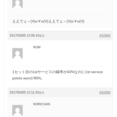
ええでぇ～(V)o￥o(V)ええでぇ～(V)o￥o(V)
2017/03/05 12:06:10
#42894
返信
ROM
1セット目の1stサービスの確率が43%なのに1st service
points wonが90%。
2017/03/05 12:11:33
#42896
返信
NORICHAN