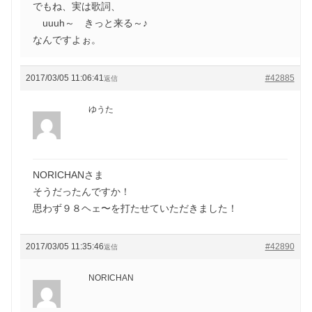
でもね、実は歌詞、
uuuh～ きっと来る～♪
なんですよぉ。
2017/03/05 11:06:41
#42885
返信
ゆうた
NORICHANさま
そうだったんですか！
思わず９８ヘェ〜を打たせていただきました！
2017/03/05 11:35:46
#42890
返信
NORICHAN