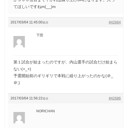
てほしいですねm(__)m
2017/03/04 11:45:00
#42684
返信
下団
第１試合が始まったのですが、内山選手の試合だけ始まら
ない(+_+)
予選開始前のギリギリで本戦に繰り上がったのかな(＠_
＠;)
2017/03/04 11:56:22
#42686
返信
NORICHAN