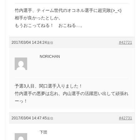
竹内選手、ティーム世代のオコネル選手に超完敗(>_<)
相手が良かったとしか。
もうおこってねる！ おこねる…。
2017/03/04 14:24:24
#42721
返信
NORICHAN
予選3人目、関口選手入りました！
竹内選手の悪夢は忘れ、内山選手の活躍思い出して頑張れ
ーっ！
2017/03/04 14:47:45
#42731
返信
下団