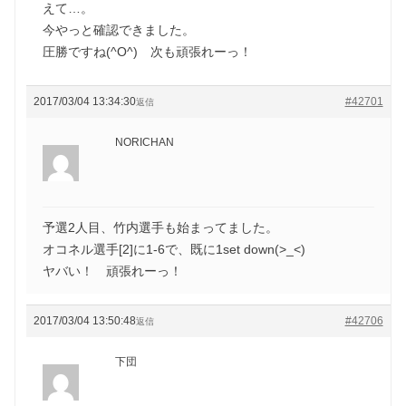
えて…。
今やっと確認できました。
圧勝ですね(^O^) 次も頑張れーっ！
2017/03/04 13:34:30
#42701
返信
NORICHAN
予選2人目、竹内選手も始まってました。
オコネル選手[2]に1-6で、既に1set down(>_<)
ヤバい！ 頑張れーっ！
2017/03/04 13:50:48
#42706
返信
下団