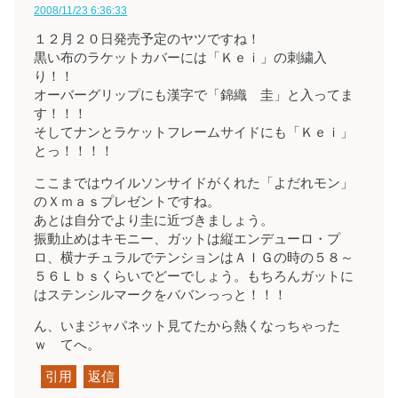
2008/11/23 6:36:33
１２月２０日発売予定のヤツですね！
黒い布のラケットカバーには「Ｋｅｉ」の刺繍入
り！！
オーバーグリップにも漢字で「錦織 圭」と入ってま
す！！！
そしてナンとラケットフレームサイドにも「Ｋｅｉ」
とっ！！！！
ここまではウイルソンサイドがくれた「よだれモン」
のＸｍａｓプレゼントですね。
あとは自分でより圭に近づきましょう。
振動止めはキモニー、ガットは縦エンデューロ・プ
ロ、横ナチュラルでテンションはＡＩＧの時の５８～
５６Ｌｂｓくらいでどーでしょう。もちろんガットに
はステンシルマークをババンっっと！！！
ん、いまジャパネット見てたから熱くなっちゃった
ｗ てへ。
引用
返信