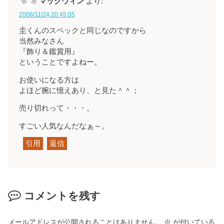
マックウィン
より:
2008/11/24 20:45:05
圭くんのスペックと同じなのですから
当然みなさん
『飾り＆鑑賞用』
ということですよねー。
お使いになる方は
よほど腕に憶えあり、と見た＾＾；
売り切れって・・・。
すごい人気なんだなぁ～。
引用
返信
コメントを残す
メールアドレスが公開されることはありません。
※
が付いている