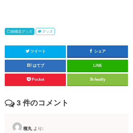
錦織圭グッズ
グッズ
ツイート
シェア
はてブ
LINE
Pocket
feedly
3
件のコメント
種丸
より: