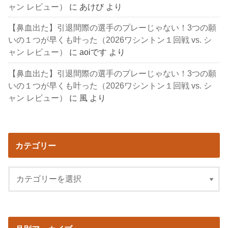
ャン レビュー）
に
あけび
より
【鼻血出た】引退間際の選手のプレーじゃない！3つの願
いの１つが早くも叶った（2026ワシントン１回戦 vs. シ
ャン レビュー）
に
aoiです
より
【鼻血出た】引退間際の選手のプレーじゃない！3つの願
いの１つが早くも叶った（2026ワシントン１回戦 vs. シ
ャン レビュー）
に
風
より
カテゴリー