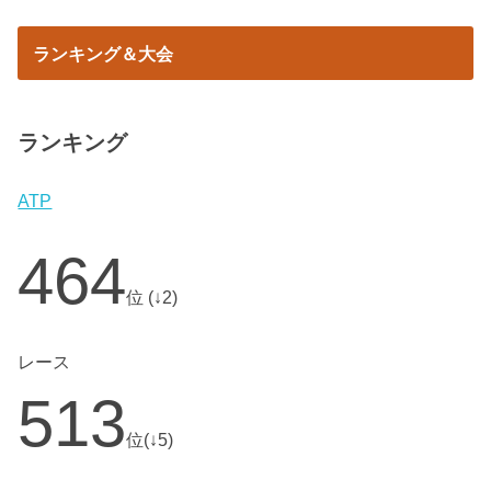
ランキング＆大会
ランキング
ATP
464
位 (↓2)
レース
513
位(↓5)