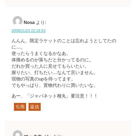
Nosa
より:
2008/11/23 22:16:53
んんん、限定ラケットのことは忘れようとしてたの
に…。
使ったらうまくなるかなあ。
体痛めるのが落ちだと分かってるのに。
だれか買った人に見せてもらいたい、
握りたい、打ちたい…なんて言いません。
現物の写真のupを待ってます。
でもやっぱり、置物代わりに買いたいな。
あー、「ジャパネット種丸」要注意！！！
引用
返信