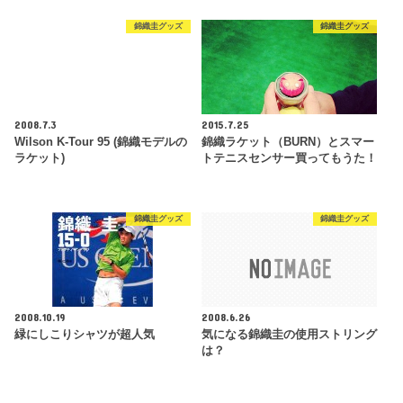
錦織圭グッズ
錦織圭グッズ
2008.7.3
2015.7.25
Wilson K-Tour 95 (錦織モデルの
錦織ラケット（BURN）とスマー
ラケット)
トテニスセンサー買ってもうた！
錦織圭グッズ
錦織圭グッズ
2008.10.19
2008.6.26
緑にしこりシャツが超人気
気になる錦織圭の使用ストリング
は？