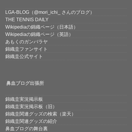
LGA-BLOG（@mori_ichi_ さんのブログ）
THE TENNIS DAILY
Wikipediaの錦織ページ（日本語）
Wikipediaの錦織ページ（英語）
あもくのガンバラヤ
錦織圭ファンサイト
錦織圭公式サイト
鼻血ブログ出張所
錦織圭実況掲示板
錦織圭実況掲示板（旧）
錦織圭関連グッズの検索（楽天）
錦織圭関連グッズの紹介
鼻血ブログの舞台裏