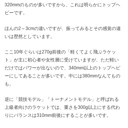
320mmのものが多いですから、これは明らかにトップヘ
ビーです。
ほんの2～3cmの違いですが、振ってみるとその感覚の違
いは歴然としています。
ここ10年ぐらいは270g前後の「軽くてよく飛ぶラケッ
ト」が主に初心者や女性層に受けていますが、ただ軽い
だけではパワーが出ないので、340mm以上のトップヘビ
ーにしてあることが多いです。中には380mmなんてもの
も。
逆に「競技モデル」「トーナメントモデル」と呼ばれる
上級者向けのラケットでは、重さを300g以上にする代わ
りにバランスは310mm前後にすることが多いです。