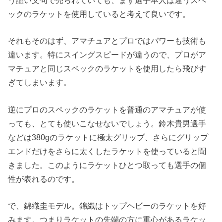
ックのラケットを使用していると考えて良いです。
それもそのはず、アマチュアとプロではパワーも技術も
違います。特にスイングスピードが違うので、プロがア
マチュアと同じスペックのラケットを使用したら飛びす
ぎてしまいます。
逆にプロのスペックのラケットを普通のアマチュアが使
っても、とても使いこなせないでしょう。鈴木貴男選手
などは380gのラケットに極太グリップ、さらにグリップ
エンドだけをさらに太くしたラケットを使っていると聞
きました。このようにラケットひとつ取っても選手の個
性が表れるのです。
で、錦織圭モデル。錦織はトップヘビーのラケットを好
みます。つまりラケットの先端の方に重心があるラケッ