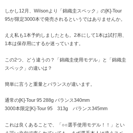
しかし12月、Wilsonより「錦織圭スペック」の[K]-Tour
95が限定3000本で発売されるというではありませんか。
ええ私も1本予約しましたとも。2本にして1本は試打用、
1本は保存用にするか迷っています。
この2つ、どう違うの？「錦織圭使用モデル」と「錦織圭
スペック」の違いは？
簡単に言うと重量とバランスが違います。
通常の[K]-Tour 95 288g バランス340mm
3000本限定[K]-Tour 95 313g バランス345mm
これは良くあることで、「○○選手使用モデル！！」とい
う謳い文句で売られていても、まず選手本人は違うスペ