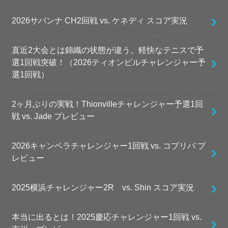
2026サバンナ CH2回戦 vs. ケネディ スコア実況
直近2大会とは錦織の状態が違う。軽快なテニスで予
選1回戦突破！（2026ティオンビルチャレンジャー予
選1回戦）
2ヶ月ぶりの実戦！Thionvilleチャレンジャー予選1回
戦 vs. Jade プレビュー
2026キャンベラチャレンジャー1回戦 vs. コプリバ プ
レビュー
2025横浜チャレンジャー2R vs. Shin スコア実況
本当に出るとは！2025慶応チャレンジャー1回戦 vs.