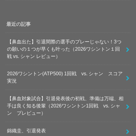
最近の記事
【鼻血出た】引退間際の選手のプレーじゃない！3つ
の願いの１つが早くも叶った（2026ワシントン１回
戦 vs. シャン レビュー）
2026ワシントン(ATP500) 1回戦 vs. シャン スコア
実況
【鼻血対象試合】引退発表後の初戦、準備は万端、相
手は良く知る後輩（2026ワシントン1回戦 vs. シャ
ン プレビュー）
錦織圭、引退発表