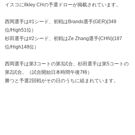
イスコにIlkley CHの予選ドローが掲載されています。
西岡選手は#1シード、初戦はBrands選手(GER)(349
位/High51位）
杉田選手は#2シード、初戦はZe Zhang選手(CHN)(187
位/High148位）
西岡選手は第3コートの第3試合、杉田選手は第5コートの
第2試合。（試合開始日本時間午後7時）
勝つと予選2回戦がその日のうちに組まれています。