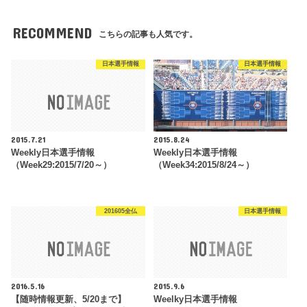
RECOMMEND
こちらの記事も人気です。
日本選手情報
日本選手情報
2015.7.21
2015.8.24
Weekly日本選手情報
Weekly日本選手情報
（Week29:2015/7/20～）
（Week34:2015/8/24～）
201605全仏
日本選手情報
2016.5.16
2015.9.6
【随時情報更新、5/20まで】
Weelky日本選手情報