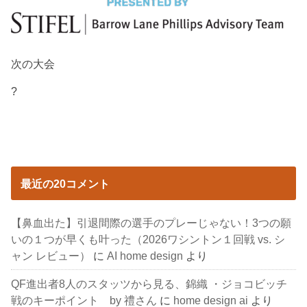
次の大会
?
最近の20コメント
【鼻血出た】引退間際の選手のプレーじゃない！3つの願
いの１つが早くも叶った（2026ワシントン１回戦 vs. シ
ャン レビュー）
に
AI home design
より
QF進出者8人のスタッツから見る、錦織 ・ジョコビッチ
戦のキーポイント by 禮さん
に
home design ai
より