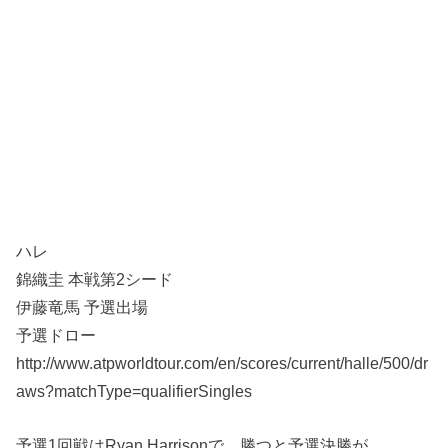
ハレ
錦織圭 本戦第2シード
伊藤竜馬 予選出場
予選ドロー
http://www.atpworldtour.com/en/scores/current/halle/500/dr
aws?matchType=qualifierSingles
予選1回戦はRyan Harrisonで、勝つと予選決勝が