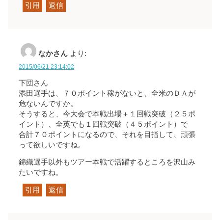
引用
返信
なかさん
より:
2015/06/21 23:14:02
下団さん
添田選手は、７０ポイント稼がないと、全米のＤＡが
危ないんですか。
そうすると、今大会で本戦出場＋１回戦突破（２５ポ
イント）、全英でも１回戦突破（４５ポイント）で
合計７０ポイントになるので、それを目指して、頑張
って欲しいですね。
錦織選手以外もツアー本戦で活躍するところを沢山み
たいですね。
引用
返信