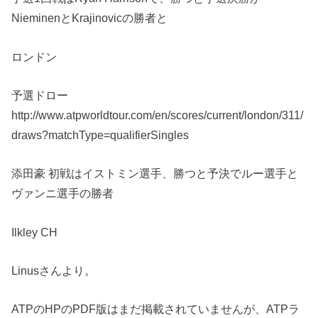
NieminenとKrajinovicの勝者と
ロンドン
予選ドロー
http://www.atpworldtour.com/en/scores/current/london/311/
draws?matchType=qualifierSingles
添田豪 初戦はイストミン選手、勝つと予決でルー選手と
ヴァンニ選手の勝者
Ilkley CH
Linusさんより。
ATPのHPのPDF版はまだ掲載されていませんが、ATPラ