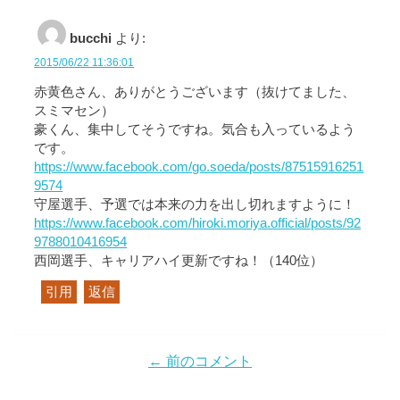
bucchi
より:
2015/06/22 11:36:01
赤黄色さん、ありがとうございます（抜けてました、
スミマセン）
豪くん、集中してそうですね。気合も入っているよう
です。
https://www.facebook.com/go.soeda/posts/87515916251
9574
守屋選手、予選では本来の力を出し切れますように！
https://www.facebook.com/hiroki.moriya.official/posts/92
9788010416954
西岡選手、キャリアハイ更新ですね！（140位）
引用
返信
← 前のコメント