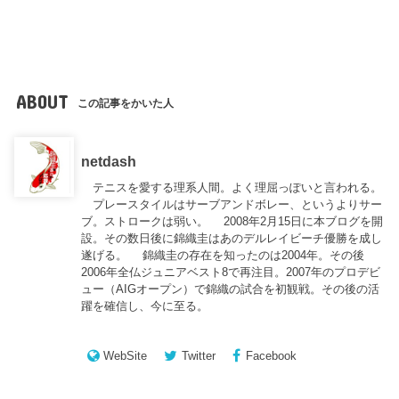
ABOUT
この記事をかいた人
netdash
テニスを愛する理系人間。よく理屈っぽいと言われる。
プレースタイルはサーブアンドボレー、というよりサー
ブ。ストロークは弱い。 2008年2月15日に本ブログを開
設。その数日後に錦織圭はあのデルレイビーチ優勝を成し
遂げる。 錦織圭の存在を知ったのは2004年。その後
2006年全仏ジュニアベスト8で再注目。2007年のプロデビ
ュー（AIGオープン）で錦織の試合を初観戦。その後の活
躍を確信し、今に至る。
WebSite
Twitter
Facebook