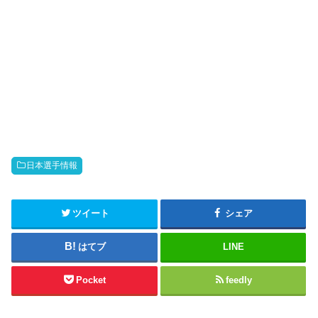
日本選手情報
ツイート
シェア
はてブ
LINE
Pocket
feedly