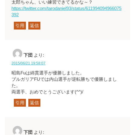
太郎ちゃん、いい練習できてるかな～？
https://twitter.com/tarodaniel93/status/611994094966075
392
引用
返信
下団
より:
2015/06/21 19:58:07
昭島Fuは綿貫選手が優勝しました。
ブルガリアFUでは内山選手が逆転勝ちで優勝しまし
た。
両選手、おめでとうございます(^^)/
引用
返信
下団
より: