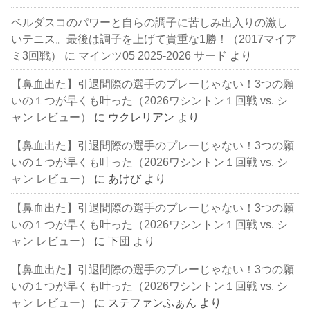
ベルダスコのパワーと自らの調子に苦しみ出入りの激し
いテニス。最後は調子を上げて貴重な1勝！（2017マイア
ミ3回戦）
に
マインツ05 2025-2026 サード
より
【鼻血出た】引退間際の選手のプレーじゃない！3つの願
いの１つが早くも叶った（2026ワシントン１回戦 vs. シ
ャン レビュー）
に
ウクレリアン
より
【鼻血出た】引退間際の選手のプレーじゃない！3つの願
いの１つが早くも叶った（2026ワシントン１回戦 vs. シ
ャン レビュー）
に
あけび
より
【鼻血出た】引退間際の選手のプレーじゃない！3つの願
いの１つが早くも叶った（2026ワシントン１回戦 vs. シ
ャン レビュー）
に
下団
より
【鼻血出た】引退間際の選手のプレーじゃない！3つの願
いの１つが早くも叶った（2026ワシントン１回戦 vs. シ
ャン レビュー）
に
ステファンふぁん
より