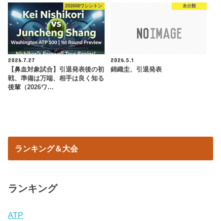
202608ワシントン
未分類
2026.7.27
2026.5.1
【鼻血対象試合】引退発表後の初
錦織圭、引退発表
戦、準備は万端、相手は良く知る
後輩（2026ワ…
ランキング＆大会
ランキング
ATP