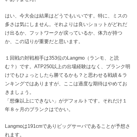
はい、今大会は結果はどうでもいいです。特に、ミスの
多さは気にしません。それよりは良いショットがどれだ
け出るか、フットワークが戻っているか、体力が持つ
か、この辺りが重要だと思います。
１回戦の対戦相手は353位のLangmo（ランモ、と読
む？）です。ATP250以上の出場経験はなく、ブランク明
けでもひょっとしたら勝てるかも？と思わせる戦績＆ラ
ンキングではありますが、ここは過度な期待はやめてお
きましょう。
「想像以上にできない」がデフォルトです。それだけ１
年８ヶ月のブランクはでかい。
Langmoは191cmでありビッグサーバであることが予想さ
れます。