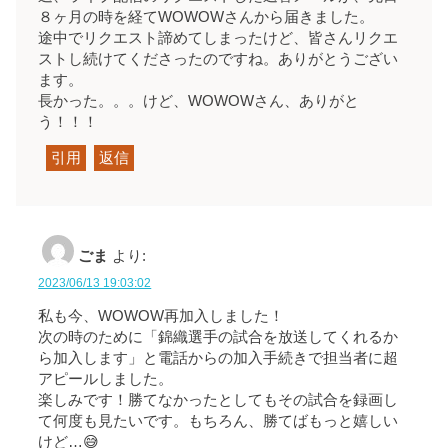
８ヶ月の時を経てWOWOWさんから届きました。
途中でリクエスト諦めてしまったけど、皆さんリクエ
ストし続けてくださったのですね。ありがとうござい
ます。
長かった。。。けど、WOWOWさん、ありがと
う！！！
引用
返信
ごま
より:
2023/06/13 19:03:02
私も今、WOWOW再加入しました！
次の時のために「錦織選手の試合を放送してくれるか
ら加入します」と電話からの加入手続きで担当者に超
アピールしました。
楽しみです！勝てなかったとしてもその試合を録画し
て何度も見たいです。もちろん、勝てばもっと嬉しい
けど…😅