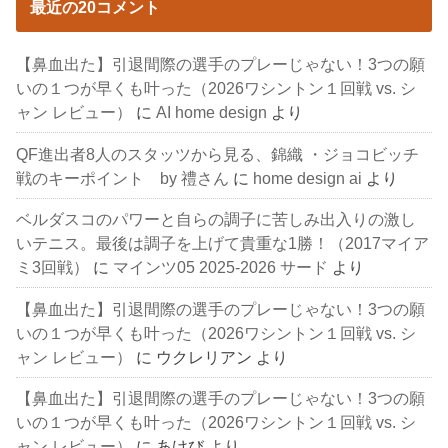
最近の20コメント
【鼻血出た】引退間際の選手のプレーじゃない！3つの願
いの１つが早くも叶った（2026ワシントン１回戦 vs. シ
ャン レビュー）
に
AI home design
より
QF進出者8人のスタッツから見る、錦織 ・ジョコビッチ
戦のキーポイント by 禮さん
に
home design ai
より
ベルダスコのパワーと自らの調子に苦しみ出入りの激し
いテニス。最後は調子を上げて貴重な1勝！（2017マイア
ミ3回戦）
に
マインツ05 2025-2026 サード
より
【鼻血出た】引退間際の選手のプレーじゃない！3つの願
いの１つが早くも叶った（2026ワシントン１回戦 vs. シ
ャン レビュー）
に
ウクレリアン
より
【鼻血出た】引退間際の選手のプレーじゃない！3つの願
いの１つが早くも叶った（2026ワシントン１回戦 vs. シ
ャン レビュー）
に
あけび
より