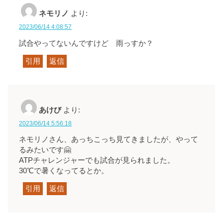
ネモリノ
より:
2023/06/14 4:08:57
試合やってないんですけど 雨っすか？
引用
返信
あけび
より:
2023/06/14 5:56:18
ネモリノさん、あっちこっち見てきましたが、やって
るみたいです🤗
ATPチャレンジャーでも試合が見られました。
30℃で暑くなってるとか。
引用
返信