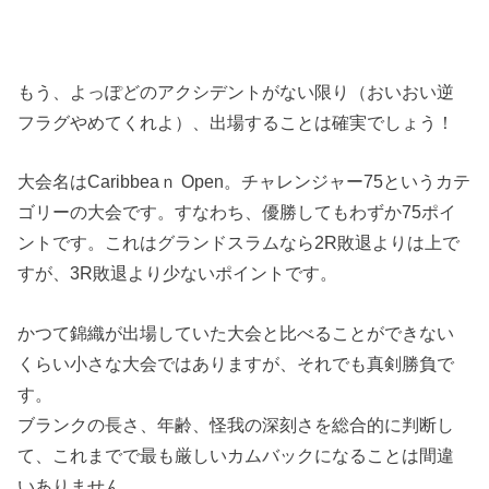
もう、よっぽどのアクシデントがない限り（おいおい逆
フラグやめてくれよ）、出場することは確実でしょう！
大会名はCaribbeaｎ Open。チャレンジャー75というカテ
ゴリーの大会です。すなわち、優勝してもわずか75ポイ
ントです。これはグランドスラムなら2R敗退よりは上で
すが、3R敗退より少ないポイントです。
かつて錦織が出場していた大会と比べることができない
くらい小さな大会ではありますが、それでも真剣勝負で
す。
ブランクの長さ、年齢、怪我の深刻さを総合的に判断し
て、これまでで最も厳しいカムバックになることは間違
いありません。