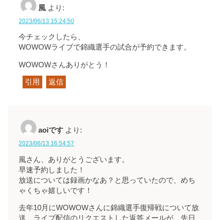
風
より:
2023/06/13 15:24:50
今チェックしたら、
WOWOWライブで錦織選手の試合が予約できます。
WOWOWさんありがとう！
引用
返信
aoiです
より:
2023/06/13 16:54:57
風さん、ありがとうございます。
早速予約しました！
放送については録画かなあ？と思っていたので、めち
ゃくちゃ嬉しいです！
去年10月にWOWOWさんに錦織選手復帰戦について放
送、ライブ配信のリクエストした返答メールが、先日