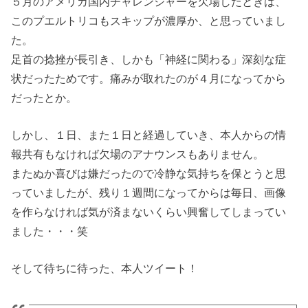
５月のアメリカ国内チャレンジャーを欠場したときは、
このプエルトリコもスキップが濃厚か、と思っていまし
た。
足首の捻挫が長引き、しかも「神経に関わる」深刻な症
状だったためです。痛みが取れたのが４月になってから
だったとか。
しかし、１日、また１日と経過していき、本人からの情
報共有もなければ欠場のアナウンスもありません。
またぬか喜びは嫌だったので冷静な気持ちを保とうと思
っていましたが、残り１週間になってからは毎日、画像
を作らなければ気が済まないくらい興奮してしまってい
ました・・・笑
そして待ちに待った、本人ツイート！