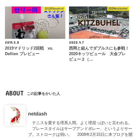
201905madrid
2020kitzbuhel
2019.5.8
2020.9.7
2019マドリッド2回戦 vs.
西岡と組んでダブルスにも参戦！
Dellien プレビュー
2020キッツビュール 大会プレ
ビュー２（…
ABOUT
この記事をかいた人
netdash
テニスを愛する理系人間。よく理屈っぽいと言われる。
プレースタイルはサーブアンドボレー、というよりサー
ブ。ストロークは弱い。 2008年2月15日に本ブログを開