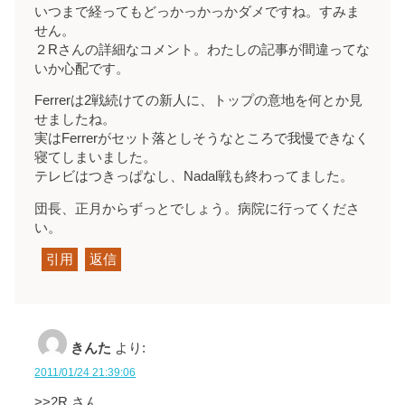
いつまで経ってもどっかっかっかダメですね。すみま
せん。
２Rさんの詳細なコメント。わたしの記事が間違ってな
いか心配です。
Ferrerは2戦続けての新人に、トップの意地を何とか見
せましたね。
実はFerrerがセット落としそうなところで我慢できなく
寝てしまいました。
テレビはつきっぱなし、Nadal戦も終わってました。
団長、正月からずっとでしょう。病院に行ってくださ
い。
引用
返信
きんた
より:
2011/01/24 21:39:06
>>2R さん