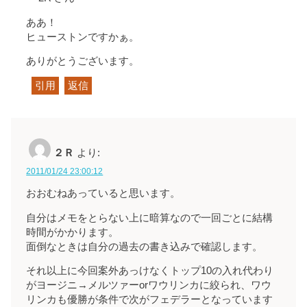
ああ！
ヒューストンですかぁ。
ありがとうございます。
引用
返信
２Ｒ
より:
2011/01/24 23:00:12
おおむねあっていると思います。
自分はメモをとらない上に暗算なので一回ごとに結構
時間がかかります。
面倒なときは自分の過去の書き込みで確認します。
それ以上に今回案外あっけなくトップ10の入れ代わり
がヨージニ→メルツァーorワウリンカに絞られ、ワウ
リンカも優勝が条件で次がフェデラーとなっています