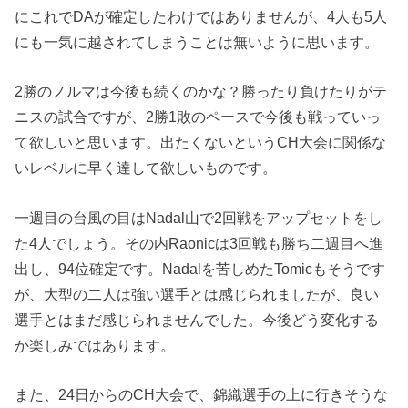
にこれでDAが確定したわけではありませんが、4人も5人
にも一気に越されてしまうことは無いように思います。
2勝のノルマは今後も続くのかな？勝ったり負けたりがテ
ニスの試合ですが、2勝1敗のペースで今後も戦っていっ
て欲しいと思います。出たくないというCH大会に関係な
いレベルに早く達して欲しいものです。
一週目の台風の目はNadal山で2回戦をアップセットをし
た4人でしょう。その内Raonicは3回戦も勝ち二週目へ進
出し、94位確定です。Nadalを苦しめたTomicもそうです
が、大型の二人は強い選手とは感じられましたが、良い
選手とはまだ感じられませんでした。今後どう変化する
か楽しみではあります。
また、24日からのCH大会で、錦織選手の上に行きそうな