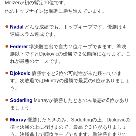
Melzerが初の暫定10位です。
他のトップナインは順調に勝ち進んでいます。
Nadal
どんな成績でも、トップキープです。優勝は４
連続スラム達成です。
Federer
準決勝進出で自力２位キープできます。準決
勝以下ですとDjokovicの優勝で２位陥落になります。こ
れが最悪のケースです。
Djokovic
優勝すると2位の可能性が未だ残っていま
す。次敗退ではMurrayの優勝で最悪の4位がありましょ
う。
Soderling
Murrayが優勝したときのみ最悪の5位があり
ましょう。
Murray
優勝したときのみ、Soderlingの上、Djokovicの
準々決勝の上に行けまので、最高で３位がありましょ
う。決勝進出で順位キープできます。準決勝止まりで