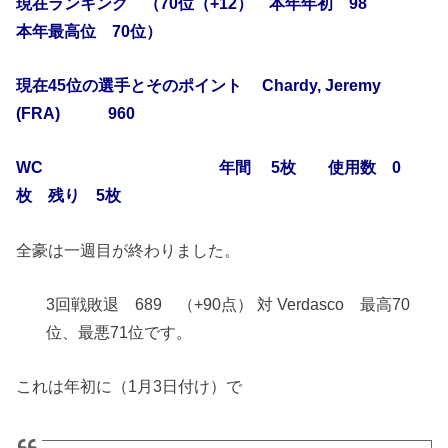
現在ランキング （70位（+12） 本年年初 98
本年最高位 70位）
現在45位の選手とそのポイント Chardy, Jeremy
(FRA) 960
WC 年間 5枚 使用数 0
枚 残り 5枚
全豪は一週目が終わりました。
3回戦敗退 689 （+90点） 対 Verdasco 最高70
位、最悪71位です。
これは年初に（1月3日付け）で