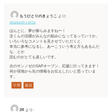
もうひとりのきょうこ
より:
2011/01/25 1:53:21
ほんとに、夢が膨らみますねー！
圭くんの活躍がみんなの励みになってるっていうか。
いろいろなコメントを見させていただくと、
本当に参考になるし、あーこういう考え方もあるんだ
な、とか
読むのがとても楽しいです。
次のサンノゼのSAPオープン、応援に行ってきます！
何か現地から生の情報をお伝えしたいと思っていま
す。
引用
返信
2R
より: