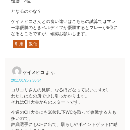
優勝…3位
となるのかな？
ケイメヒコさんとの食い違いはこちらの試算ではマレ
ー準優勝のときベルディフが優勝するとマレーが6位に
なるところですが、確認お願いします。
引用
返信
ケイメヒコ
より:
2011/01/25 2:30:34
コリコリさんの見解、なるほどなって思いますが、
わたしは次の所で少し引っかかります。
それはCH大会からのスタートです。
今週のCH大会にも38位以下WCを取って参戦する人も
多いので、
錦織選手にもCHに出て、馴らしやポイントゲットに励