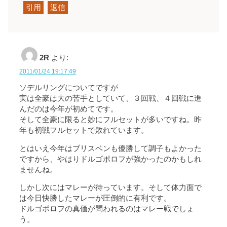
引用
返信
2R
より:
2011/01/24 19:17:49
ソデルリングについてですが
実は全豪は大の苦手としていて、３回戦、４回戦に進
んだのは今年が初めてです。
そして全豪に限ると妙にフルセットが多いですね。昨
年も初戦フルセットで敗れています。
とはいえ今年はブリスベンも優勝して調子もよかった
ですから、やはりドルゴポロフが強かったのかもしれ
ませんね。
しかし次にはマレーが待っています。そして体力面で
は今日快勝したマレーが圧倒的に有利です。
ドルゴポロフの真価が問われるのはマレー戦でしょ
う。