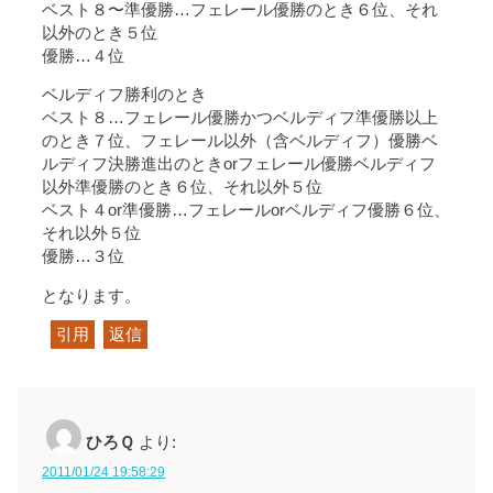
ベスト８〜準優勝…フェレール優勝のとき６位、それ
以外のとき５位
優勝…４位
ベルディフ勝利のとき
ベスト８…フェレール優勝かつベルディフ準優勝以上
のとき７位、フェレール以外（含ベルディフ）優勝ベ
ルディフ決勝進出のときorフェレール優勝ベルディフ
以外準優勝のとき６位、それ以外５位
ベスト４or準優勝…フェレールorベルディフ優勝６位、
それ以外５位
優勝…３位
となります。
引用
返信
ひろＱ
より:
2011/01/24 19:58:29