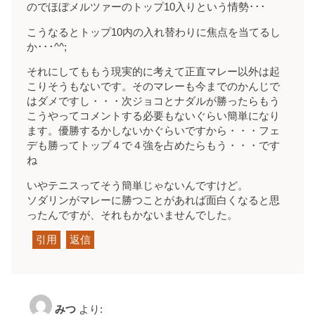
のでほぼメルツァーのトップ10入りという情勢･･･
こうなるとトップ10内の入れ替わりに焦点を当てるし
か･･･^^;
それにしてももう現実的に考えて正直マレー以外は起
こりそうもないです。そのマレーも今までのかんじで
はダメですし・・・次ジョコとナダルが勝ったらもう
こうやってコメントする必要もないぐらい簡単になり
ます。優勝するかしないかぐらいですから・・・フェ
デも勝ってトップ４で４強を占めたらもう・・・です
ね
いやテニスってそう簡単じゃないんですけど。
ソダリンがマレーに勝つことがあれば面白くなると思
ったんですが、それもかないませんでした。
引用
返信
みつ
より: