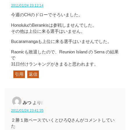
2011/01/24 23:12:14
今週のCHのドローでそろいました。
HonoluluのBerankisは参戦しませんでした。
その他は上位に来る選手はいません。
Bucaramangaも上位に来る選手はいませんでした。
Raonicも敗退したので、Reunion Island の Serra の結果
で
31日付けランキングがきまると思われます。
引用
返信
みつ
より:
2011/01/24 23:41:35
２勝１敗ペースでいくとひろQさんがコメントしてい
た