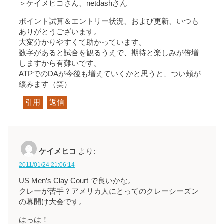
＞ケイメヒコさん、netdashさん
ポイント試算＆エントリー状況、および更新、いつも
ありがとうございます。
大変分かりやすくて助かっています。
数字があると試合を観るうえで、期待と楽しみが倍増
しますから有難いです。
ATPでのDAが今後も増えていくかと思うと、つい頬が
緩みます（笑）
引用
返信
ケイメヒコ
より:
2011/01/24 21:06:14
US Men’s Clay Court で良いかな。
クレーが苦手？アメリカ人にとってのクレーシーズン
の幕開け大会です。
はっは！