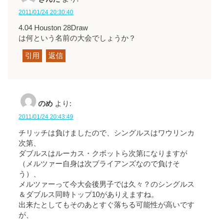
2011/01/24 20:30:40
4.04 Houston 28Draw
は何という名前の大会でしょうか？
引用
返信
のめ
より:
2011/01/24 20:43:49
チリッチは負けましたので、シングルスはワウリンカ
次第、
ダブルスはルーカス・クボットら次第になりますが
（メルツァー自身は次ブライアンズなので負けそ
う）、
メルツァーって今大会後男子では久々？のシングルス
＆ダブルス同時トップ10がありえますね。
出来たとしてもそのあとすぐ落ちる可能性が高いです
が、