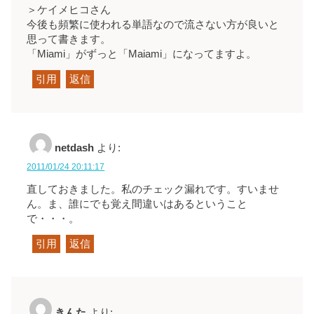
＞ケイメヒコさん
今後も頻繁に使われる単語なので流さない方が良いと
思って書きます。
「Miami」がずっと「Maiami」になってますよ。
引用
返信
netdash
より:
2011/01/24 20:11:17
直しておきました。私のチェック漏れです。すいませ
ん。ま、誰にでも覚え間違いはあるということ
で・・・。
引用
返信
きんた
より: