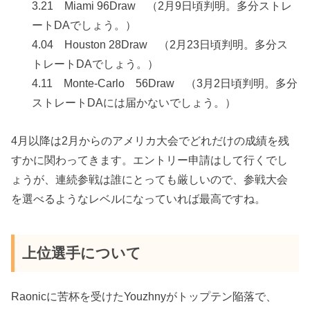
3.21 Miami 96Draw （2月9日頃判明。多分ストレ
ートDAでしょう。）
4.04 Houston 28Draw （2月23日頃判明。多分ス
トレートDAでしょう。）
4.11 Monte-Carlo 56Draw （3月2日頃判明。多分
ストレートDAには届かないでしょう。）
4月以降は2月からのアメリカ大会でどれだけの成績を残
すかに関わってきます。エントリー申請はして行くでし
ょうが、連続参戦は誰にとっても厳しいので、参戦大会
を選べるようなレベルになっていれば最高ですね。
上位選手について
Raonicに苦杯を受けたYouzhnyがトップテン陥落で、