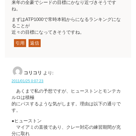
来年の全豪でシードの目標にかなり近づきそうです
ね。
まずはATP1000で常時本戦からになるランキングにな
ることが
近々の目標になってきそうですね。
引用
返信
コリコリ
より:
2011/01/25 0:07:23
あくまで私の予想ですが、ヒューストンとモンテカ
ルロは積極
的にパスするような気がします。理由は以下の通りで
す。
●ヒューストン
マイアミの直後であり、クレー対応の練習期間が充
分に取れ