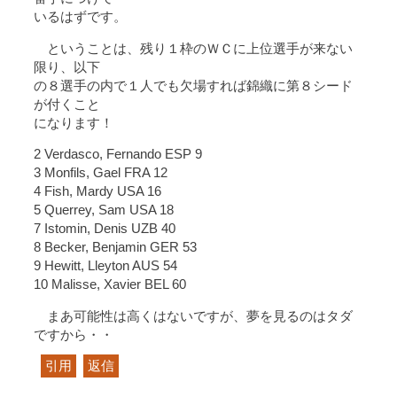
いるはずです。
ということは、残り１枠のＷＣに上位選手が来ない
限り、以下
の８選手の内で１人でも欠場すれば錦織に第８シード
が付くこと
になります！
2 Verdasco, Fernando ESP 9
3 Monfils, Gael FRA 12
4 Fish, Mardy USA 16
5 Querrey, Sam USA 18
7 Istomin, Denis UZB 40
8 Becker, Benjamin GER 53
9 Hewitt, Lleyton AUS 54
10 Malisse, Xavier BEL 60
まあ可能性は高くはないですが、夢を見るのはタダ
ですから・・
引用
返信