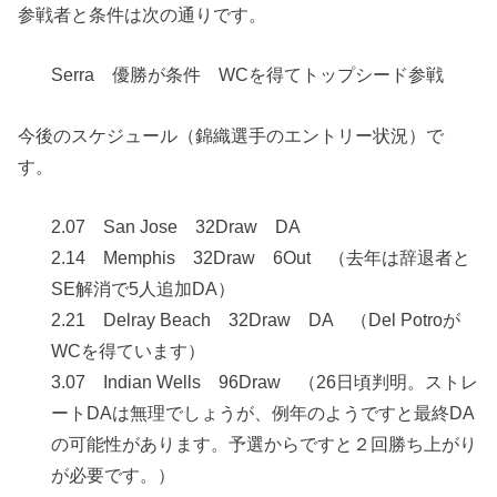
参戦者と条件は次の通りです。
Serra 優勝が条件 WCを得てトップシード参戦
今後のスケジュール（錦織選手のエントリー状況）で
す。
2.07 San Jose 32Draw DA
2.14 Memphis 32Draw 6Out （去年は辞退者と
SE解消で5人追加DA）
2.21 Delray Beach 32Draw DA （Del Potroが
WCを得ています）
3.07 Indian Wells 96Draw （26日頃判明。ストレ
ートDAは無理でしょうが、例年のようですと最終DA
の可能性があります。予選からですと２回勝ち上がり
が必要です。）