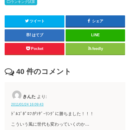
ランキング試算
ツイート
シェア
はてブ
LINE
Pocket
feedly
40
件のコメント
きんた
より:
2011/01/24 16:09:43
ﾄﾞﾙｺﾞﾎﾟﾛﾌがｿﾀﾞｰﾘﾝｸﾞに勝ちました！！！
こういう風に世代も変わっていくのか…