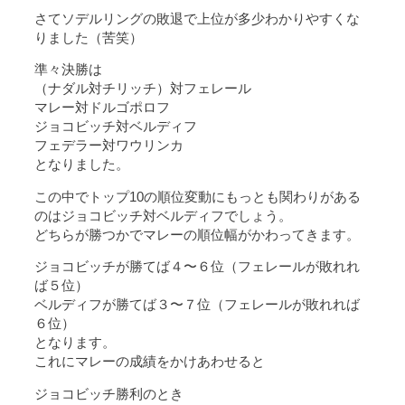
さてソデルリングの敗退で上位が多少わかりやすくな
りました（苦笑）
準々決勝は
（ナダル対チリッチ）対フェレール
マレー対ドルゴポロフ
ジョコビッチ対ベルディフ
フェデラー対ワウリンカ
となりました。
この中でトップ10の順位変動にもっとも関わりがある
のはジョコビッチ対ベルディフでしょう。
どちらが勝つかでマレーの順位幅がかわってきます。
ジョコビッチが勝てば４〜６位（フェレールが敗れれ
ば５位）
ベルディフが勝てば３〜７位（フェレールが敗れれば
６位）
となります。
これにマレーの成績をかけあわせると
ジョコビッチ勝利のとき