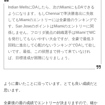
Indian WellsにDAしたら、次のMiamiにもDAできる
ようになります。もしChennaiで準決勝進出に失敗
してもMiamiのエントリーには全豪後のランキングで
す。San JoseのポイントはMiamiのエントリーに関
係しません。フロリダ拠点の錦織選手はMiamiでWC
を発行してもらいやすい大会ですが、全豪で最低３
回戦に進出して心配のないランキングでDAして欲し
いです。最低、この状態まで持って来ていなけれ
ば、目標達成が困難になりましょう。
ように書いたことに沿っています。とても良い成績だと
思います。
全豪後の週の成績でエントリーが決まりますので、確か