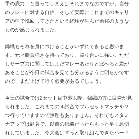
手の底力、と言ってしまえばそれまでなのですが、自分
のプレーに対する自信、そして実際にこれまでのキャリ
アの中で挽回してきたという経験が生んだ余裕のような
ものが感じられました。
錦織もそれを身につけることがいずれできると思いま
す。元々勝負強さを持っており、競り合いに強い。ただ
しサーブ力に関してはまだマレーあたりと比べると差が
あることが今日の試合を見ても分かるように明らかです
ので、まだ上げて行く必要があるでしょう。
今日の試合では2セット目中盤以降、錦織の方に疲労が見
られました。これまでの４試合でフルセットマッチを２
つ行っていますので無理もありません。それでもスタミ
ナアップは顕著で、以前の錦織だったらもっと早く息切
れしていました。今大会はずっと取り組んできたハード