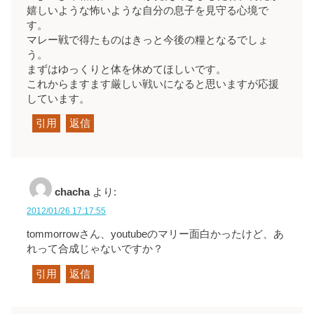
嬉しいような怖いような自分の息子を見守る心境で
す。
マレー戦で得たものはきっと今後の糧となるでしょ
う。
まずはゆっくりと体を休めてほしいです。
これからますます厳しい戦いになると思いますが応援
しています。
引用
返信
chacha
より:
2012/01/26 17:17:55
tommorrowさん、youtubeのマリー面白かったけど、あ
れって合成じゃないですか？
引用
返信