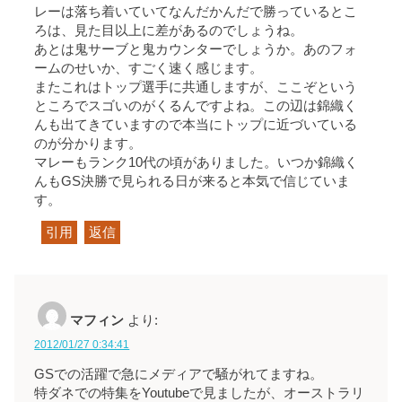
レーは落ち着いていてなんだかんだで勝っているとこ
ろは、見た目以上に差があるのでしょうね。
あとは鬼サーブと鬼カウンターでしょうか。あのフォ
ームのせいか、すごく速く感じます。
またこれはトップ選手に共通しますが、ここぞという
ところでスゴいのがくるんですよね。この辺は錦織く
んも出てきていますので本当にトップに近づいている
のが分かります。
マレーもランク10代の頃がありました。いつか錦織く
んもGS決勝で見られる日が来ると本気で信じていま
す。
引用
返信
マフィン
より:
2012/01/27 0:34:41
GSでの活躍で急にメディアで騒がれてますね。
特ダネでの特集をYoutubeで見ましたが、オーストラリ