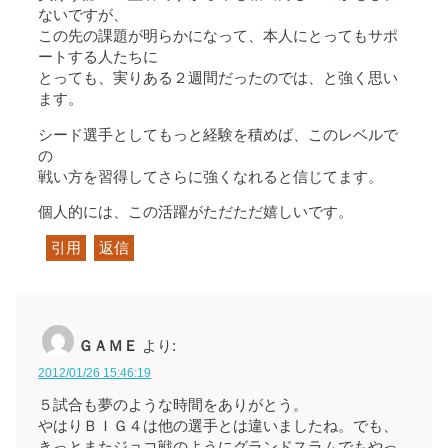
ないですが、
この先の課題が明らかになって、本人にとってもサポ
ートする人たちに
とっても、実りある２週間だったのでは、と強く思い
ます。
シード選手としてもっと経験を積めば、このレベルで
の
戦い方を習得してさらに強くなれると信じてます。
個人的には、この活躍がただただ嬉しいです。
引用
返信
ＧＡＭＥ
より:
2012/01/26 15:46:19
５試合も夢のような時間をありがとう。
やはりＢＩＧ４は他の選手とは違いましたね。でも、
きっとまたジョコ戦のようにグランドスラムでもやっ