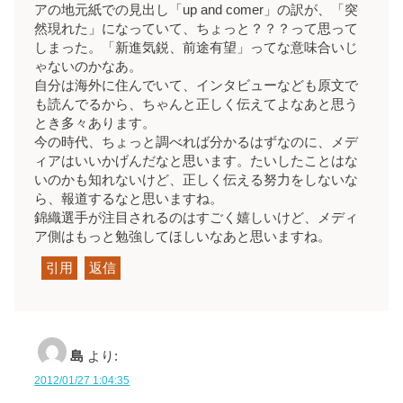
アの地元紙での見出し「up and comer」の訳が、「突
然現れた」になっていて、ちょっと？？？って思って
しまった。「新進気鋭、前途有望」ってな意味合いじ
ゃないのかなあ。
自分は海外に住んでいて、インタビューなども原文で
も読んでるから、ちゃんと正しく伝えてよなあと思う
とき多々あります。
今の時代、ちょっと調べれば分かるはずなのに、メデ
ィアはいいかげんだなと思います。たいしたことはな
いのかも知れないけど、正しく伝える努力をしないな
ら、報道するなと思いますね。
錦織選手が注目されるのはすごく嬉しいけど、メディ
ア側はもっと勉強してほしいなあと思いますね。
引用
返信
島
より:
2012/01/27 1:04:35