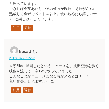
と思っています。
できれば全英あたりでその傾向が現れ、それがさらに
熟成して全米でベスト４以上に食い込めたら嬉しいナ
♪、と楽しみにしています。
引用
返信
Nosa
より:
2012/01/27 7:15:23
今朝6時に帰国したというニュースを、成田空港を歩く
映像を流して、今TVでやっていました。
こんなことがニュースになる時が来るとは！！！
良い休養がとれますように。
引用
返信