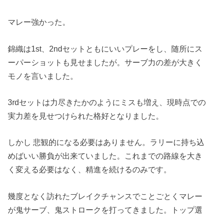
マレー強かった。
錦織は1st、2ndセットともにいいプレーをし、随所にス
ーパーショットも見せましたが。サーブ力の差が大きく
モノを言いました。
3rdセットは力尽きたかのようにミスも増え、現時点での
実力差を見せつけられた格好となりました。
しかし 悲観的になる必要はありません。ラリーに持ち込
めばいい勝負が出来ていました。これまでの路線を大き
く変える必要はなく、精進を続けるのみです。
幾度となく訪れたブレイクチャンスでことごとくマレー
が鬼サーブ、鬼ストロークを打ってきました。トップ選