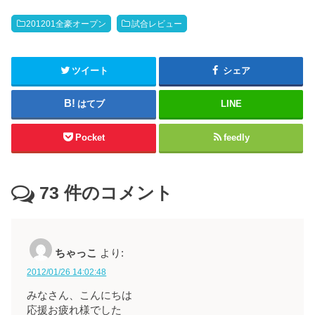
201201全豪オープン
試合レビュー
ツイート
シェア
はてブ
LINE
Pocket
feedly
73
件のコメント
ちゃっこ
より:
2012/01/26 14:02:48
みなさん、こんにちは
応援お疲れ様でした