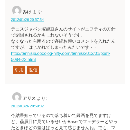
みけ
より:
2012/01/26 20:57:34
テニスジャパン塚越亘さんのサイトがニフティの方針
で閉鎖されるかもしれないそうです。
なくなったら困るので存続お願いコメントを入れたん
ですが、はじかれてしまったみたいです・・
http://tennisjp.cocolog-nifty.com/tennis/2012/01/post-
5084-22.html
引用
返信
アリス
より:
2012/01/26 20:59:32
今結果知っているので落ち着いて録画を見てますけ
ど、贔屓目に見ているせいかBaselでフェデラーとやっ
たときほどの差はぱっと見て感じませんね。でも、マ