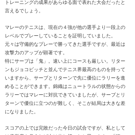
トレーニングの成果があらゆる面で表れた大会だったと
言えるでしょう。
マレーのテニスは、現在の４強が他の選手より一段上の
レベルでプレーしていることを証明していました。
元々は守備的なプレーで勝ってきた選手ですが、最近は
攻撃力のアップが顕著です。
特にサーブは「鬼」。速い上にコースも厳しい。リター
ンもジョコビッチと並んでテニス界最高のものを持って
いますから、サーブとリターンで先に優位にラリーを進
めることができます。錦織はニュートラルの状態からの
ラリーではマレーに対抗できていましたが、サーブとリ
ターンで優位に立つのが難しく、そこが結局は大きな差
になりました。
スコアの上では完敗だった今日の試合ですが、私として