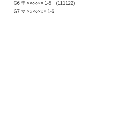
G6 圭 ××○○×× 1-5 (111122)
G7 マ ×○×○×○× 1-6