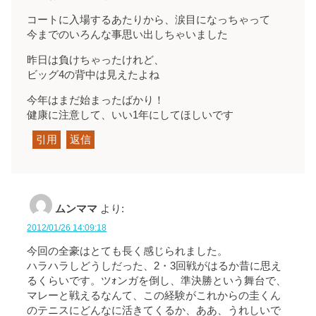
コートに入場するあたりから、涙目になっちゃって
今までのいろんな事思い出しちゃいました
昨日は負けちゃったけれど、
ビッグ4の背中は見えたよね
今年はまだ始まったばかり！
健康に注意して、いい1年にしてほしいです
引用
返信
ムンママ
より:
2012/01/26 14:09:18
今回の全豪はとても長く感じられました。
ハラハラしどうしだった、2・3回戦がはるか昔に思え
るくらいです。ツｫンガを倒し、準決勝という舞台で、
マレーと戦えるなんて、この経験がこれからの圭くん
のテニスにどんなに活きてくるか、ああ、うれしいで