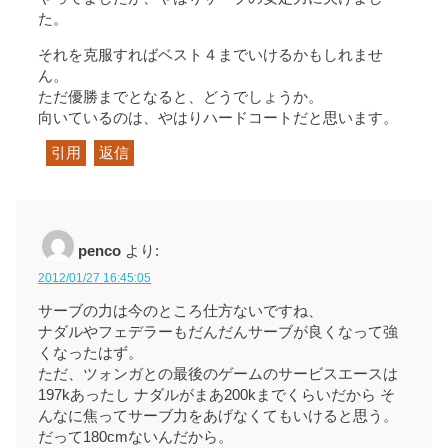
た。
それを克服すればベスト４までいけるかもしれませ
ん。
ただ優勝までとなると、どうでしょうか。
向いているのは、やはりハードコートだと思います。
引用
返信
penco
より:
2012/01/27 16:45:05
サーブの力は今のところ仕方ないですね、
ナダルやフェデラーもだんだんサーブが良くなって強
くなったはず。
ただ、ツォンガとの最後のゲームのサービスエースは
197kあったし ナダルがまあ200kまでくらいだから そ
んなに焦ってサーブ力をあげなくてもいけると思う。
だって180cmないんだから。