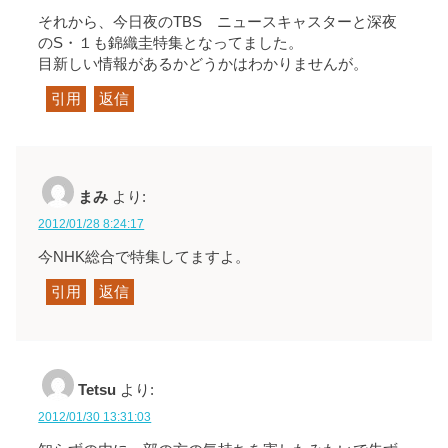
それから、今日夜のTBS ニュースキャスターと深夜
のS・１も錦織圭特集となってました。
目新しい情報があるかどうかはわかりませんが。
引用
返信
まみ
より:
2012/01/28 8:24:17
今NHK総合で特集してますよ。
引用
返信
Tetsu
より:
2012/01/30 13:31:03