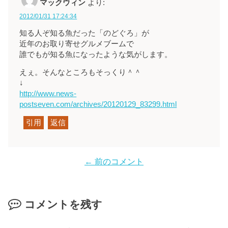
マックウィン
より:
2012/01/31 17:24:34
知る人ぞ知る魚だった「のどぐろ」が
近年のお取り寄せグルメブームで
誰でもが知る魚になったような気がします。
えぇ。そんなところもそっくり＾＾
↓
http://www.news-
postseven.com/archives/20120129_83299.html
引用
返信
← 前のコメント
コメントを残す