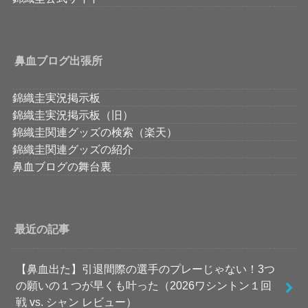
鼻血ブログ出張所
錦織圭実況掲示板
錦織圭実況掲示板（旧）
錦織圭関連グッズの検索（楽天）
錦織圭関連グッズの紹介
鼻血ブログの舞台裏
最近の記事
【鼻血出た】引退間際の選手のプレーじゃない！3つ
の願いの１つが早くも叶った（2026ワシントン１回
戦 vs. シャン レビュー）