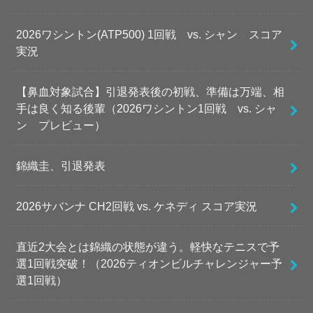
2026ワシントン(ATP500) 1回戦 vs. シャン スコア
実況
【鼻血対象試合】引退発表後の初戦、準備は万端、相
手は良く知る後輩（2026ワシントン1回戦 vs. シャ
ン プレビュー）
錦織圭、引退発表
2026サバンナ CH2回戦 vs. ケネディ スコア実況
直近2大会とは錦織の状態が違う。軽快なテニスで予
選1回戦突破！（2026ティオンビルチャレンジャー予
選1回戦）