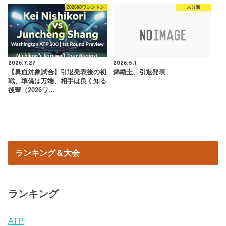
202608ワシントン
未分類
2026.7.27
2026.5.1
【鼻血対象試合】引退発表後の初
錦織圭、引退発表
戦、準備は万端、相手は良く知る
後輩（2026ワ…
ランキング＆大会
ランキング
ATP