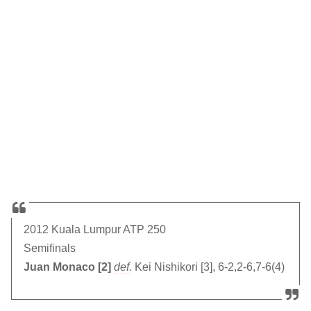
2012 Kuala Lumpur ATP 250
Semifinals
Juan Monaco [2]
def.
Kei Nishikori [3], 6-2,2-6,7-6(4)