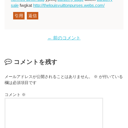
sale
fwgkat
http://thelouisvuittonpurses.webs.com/
引用
返信
← 前のコメント
コメントを残す
メールアドレスが公開されることはありません。
※
が付いている
欄は必須項目です
コメント
※