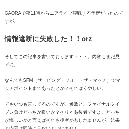
GAORAで夜11時からニアライブ観戦する予定だったので
すが、
情報遮断に失敗した！！orz
そしてこの記事を書いております・・・。内容もまだ見
ずに。
なんでもSFM（サービング・フォー・ザ・マッチ）でマ
ッチポイントまであったとか？それはくやしい。
でもいつも言ってるのですが、惨敗と、ファイナルタイ
ブレ負けどっちが良いか？そりゃあ後者ですよ。どっち
が悔しいかと言えばそれも後者かもしれませんが、結果
と内容は同時に見ないといけません。