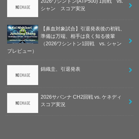
2026ワシントン(ATP500) 1回戦 vs.
シャン スコア実況
【鼻血対象試合】引退発表後の初戦、
準備は万端、相手は良く知る後輩
（2026ワシントン1回戦 vs. シャン
プレビュー）
錦織圭、引退発表
2026サバンナ CH2回戦 vs. ケネディ
スコア実況