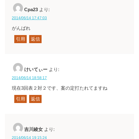
Cpa23
より:
2014/06/14 17:47:03
がんばれ
引用
返信
けいてぃー
より:
2014/06/14 18:58:17
現在3回表２対２です、案の定打たれてますね
引用
返信
吉川綾女
より:
2014/06/14 19:15:24