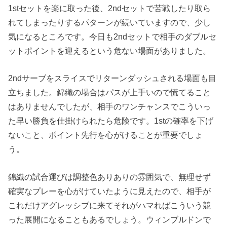
1stセットを楽に取った後、2ndセットで苦戦したり取ら
れてしまったりするパターンが続いていますので、少し
気になるところです。今日も2ndセットで相手のダブルセ
ットポイントを迎えるという危ない場面がありました。
2ndサーブをスライスでリターンダッシュされる場面も目
立ちました。錦織の場合はパスが上手いので慌てること
はありませんでしたが、相手のワンチャンスでこういっ
た早い勝負を仕掛けられたら危険です。1stの確率を下げ
ないこと、ポイント先行を心がけることが重要でしょ
う。
錦織の試合運びは調整色ありありの雰囲気で、無理せず
確実なプレーを心がけていたように見えたので、相手が
これだけアグレッシブに来てそれがハマればこういう競
った展開になることもあるでしょう。ウィンブルドンで