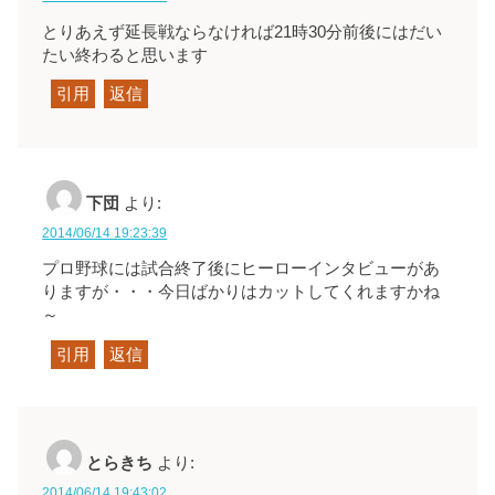
とりあえず延長戦ならなければ21時30分前後にはだい
たい終わると思います
引用
返信
下団
より:
2014/06/14 19:23:39
プロ野球には試合終了後にヒーローインタビューがあ
りますが・・・今日ばかりはカットしてくれますかね
～
引用
返信
とらきち
より:
2014/06/14 19:43:02