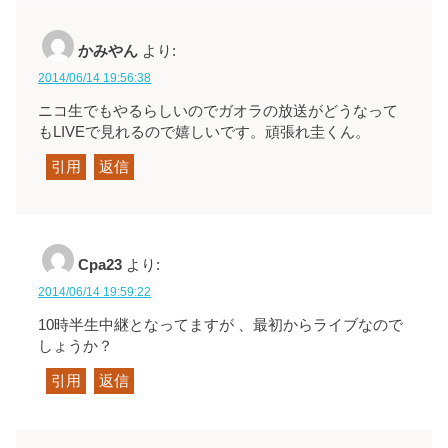
かみやん
より:
2014/06/14 19:56:38
ニコ生でもやるらしいのでガオラの放送がどうなって
もLIVEで見れるので嬉しいです。頑張れ圭くん。
引用
返信
Cpa23
より:
2014/06/14 19:59:22
10時半生中継となってますが 、最初からライブなので
しょうか？
引用
返信