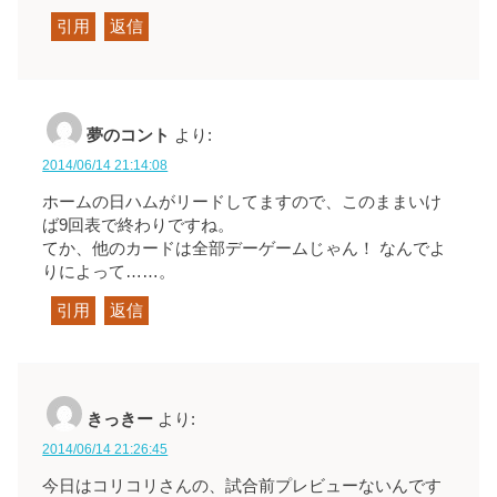
引用
返信
夢のコント
より:
2014/06/14 21:14:08
ホームの日ハムがリードしてますので、このままいけ
ば9回表で終わりですね。
てか、他のカードは全部デーゲームじゃん！ なんでよ
りによって……。
引用
返信
きっきー
より:
2014/06/14 21:26:45
今日はコリコリさんの、試合前プレビューないんです