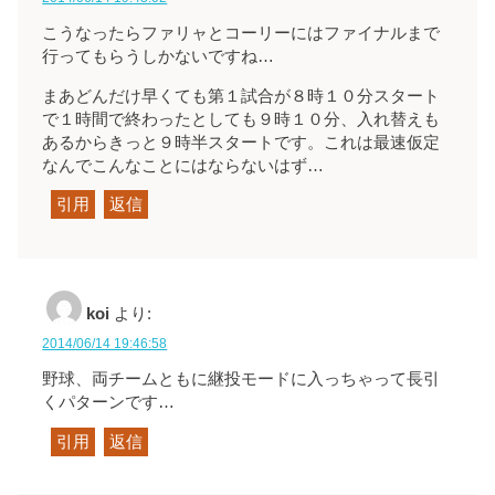
こうなったらファリャとコーリーにはファイナルまで
行ってもらうしかないですね…
まあどんだけ早くても第１試合が８時１０分スタート
で１時間で終わったとしても９時１０分、入れ替えも
あるからきっと９時半スタートです。これは最速仮定
なんでこんなことにはならないはず…
引用
返信
koi
より:
2014/06/14 19:46:58
野球、両チームともに継投モードに入っちゃって長引
くパターンです…
引用
返信