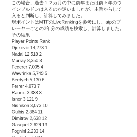
この場合、過去１２カ月の中に前年または前々年のウ
インブルドンは入るのか迷いましたが、主旨からして
入ると判断し、計算してみました。
現ポイントはMTFのLiveRankingを参考にし、atpのプ
レーヤーごとの2年分の成績を検索し、計算しました。
その結果
Player Points Rank
Djokovic 14,273 1
Nadal 12,518 2
Murray 8,350 3
Federer 7,005 4
Wawrinka 5,749 5
Berdych 5,130 6
Ferrer 4,873 7
Raonic 3,388 8
Isner 3,121 9
Nishikori 3,073 10
Gulbis 2,864 11
Dimitrov 2,638 12
Gasquet 2,629 13
Fognini 2,233 14