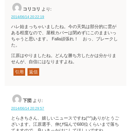
コリコリ
より:
2014/06/14 20:22:19
ハレ始まっちゃいましたね。今の天気は部分的に雲が
ある程度なので、屋根カバーは閉めずにこのままいっ
ちゃうと思います。 Falla頑張れ！ おっ、ブレークし
た。
江原はやりましたね。どんな勝ち方したかは分かりま
せんが、自信にはなりますよね。
引用
返信
下団
より:
2014/06/14 20:29:57
とらきちさん、嬉しいニュースですね(^^)ありがとうご
ざいます。江原選手、伸び悩んで680位くらいまで落ち
てますので、良いきっかけにしてほしいですね。