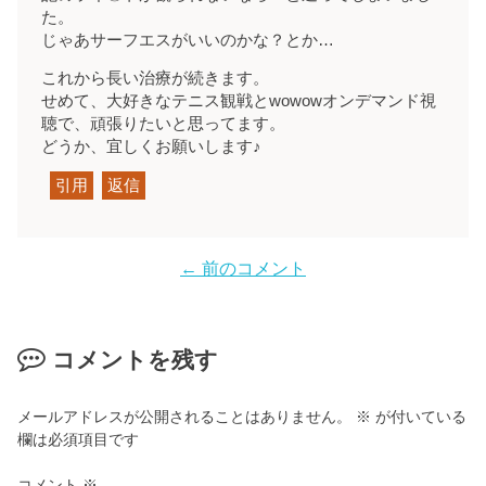
た。
じゃあサーフエスがいいのかな？とか…
これから長い治療が続きます。
せめて、大好きなテニス観戦とwowowオンデマンド視
聴で、頑張りたいと思ってます。
どうか、宜しくお願いします♪
引用
返信
← 前のコメント
コメントを残す
メールアドレスが公開されることはありません。
※
が付いている
欄は必須項目です
コメント
※