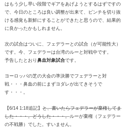
はもう少し早い段階でギアをあげようとするはずですの
で、今日のところは良い調整が出来て、ピンチを切り抜
ける感覚も新鮮にすることができたと思うので、結果的
に良かったかもしれません。
次の試合はついに、フェデラーとの試合（が可能性大）
です。今、フェデラーは台湾のルーと対戦中です。
予告したとおり
鼻血対象試合
です。
ヨーロッパの芝の大会の準決勝でフェデラーと対
戦・・・鼻血の前にまずヨダレが出てきそうで
す・・・。
【6/14 1:18追記】
と、書いたらフェデラーが棄権してま
した・・・。どうした・・・。
ルーが棄権（フェデラー
の不戦勝）でした。すいません。