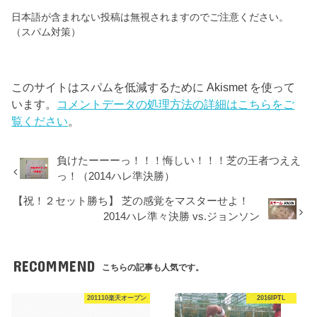
日本語が含まれない投稿は無視されますのでご注意ください。
（スパム対策）
このサイトはスパムを低減するために Akismet を使って
います。
コメントデータの処理方法の詳細はこちらをご
覧ください
。
負けたーーーっ！！！悔しい！！！芝の王者つええ
っ！（2014ハレ準決勝）
【祝！２セット勝ち】 芝の感覚をマスターせよ！
2014ハレ準々決勝 vs.ジョンソン
RECOMMEND
こちらの記事も人気です。
201110楽天オープン
2016IPTL