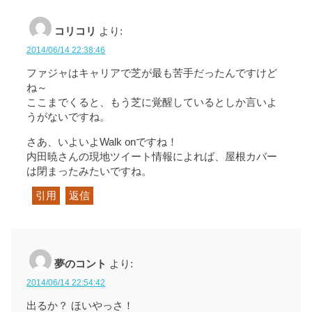
コリコリ
より:
2014/06/14 22:38:46
ファジャはキャリアで芝が最も苦手だったんですけど
ね～
ここまでくると、もう芝に覚醒しているとしか言いよ
うがないですね。
さあ、いよいよWalk onですね！
内田暁さんの現地ツイート情報によれば、屋根カバー
は閉まったみたいですね。
引用
返信
夢のコント
より:
2014/06/14 22:54:42
出るか？ ほいやっさ！