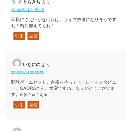
とらきち
より:
2014/06/14 21:59:15
延長にさえいかなければ、ライブ放送になりそうです
ね！増井抑えてくれ！
引用
返信
いちにの
より:
2014/06/14 22:08:05
野球ゲームセット。余裕を持ってヒーローインタビュ
ー。GAORAさん、大変ですね。ありがとうございま
す。m(o＾ω＾o)m
引用
返信