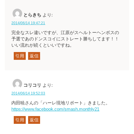
とらきち
より:
2014/06/14 19:47:21
完全なスレ違いですが、江原がスヘルトーヘンボスの
予選であのドンスコイにストレート勝ちしてます！！
いい流れが続くといいですね。
引用
返信
コリコリ
より:
2014/06/14 19:52:03
内田暁さんの「ハーレ現地リポート」きました。
https://www.facebook.com/smash.monthly21
引用
返信