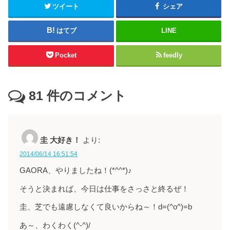
ツイート
シェア
はてブ
LINE
Pocket
feedly
81
件のコメント
圭 大好き！
より:
2014/06/14 16:51:54
GAORA、やりましたね！(*^^*)♪
そうと決まれば、今日は仕事をさっさと終るぜ！
圭、芝でも遠慮しなくて良いからね～！d=(^o^)=b
あ～、わくわく(^-^)/