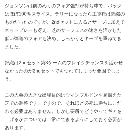
ジョンソンは前のめりのフォア強打が持ち球で、バック
はほぼ100％スライス。ラリーになったら主導権は錦織の
ものだったのですが、2ndセットに入るとサーブに加えて
ネットプレーも冴え、芝のサーフェスの速さを活かした
低い弾道のフォアも決め、しっかりとキープを重ねてき
ました。
錦織は2ndセット第3ゲームのブレイクチャンスを活かせ
なかったのが2ndセットでもつれてしまった要因でしょ
う。
この大会の大きな出場目的はウィンブルドンを見据えた
芝での調整です。ですので、それほど必死に勝ちにこだ
わる必要はありません。しかし要所でどうやってギアを
上げるかについては、常にできるようにしておく必要が
あります。