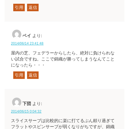
引用
返信
ベイ
より:
2014/06/14 23:41:48
屋内の芝、フェデラーからしたら、絶対に負けられな
い試合ですね。ここで錦織が勝ってしまうなんてこと
になったら・・・
引用
返信
下団
より:
2014/06/15 0:04:32
スライスサーブは比較的に楽に打てるぶん頼り過ぎて
フラットやスピンサーブが弱くなりがちですが、錦織