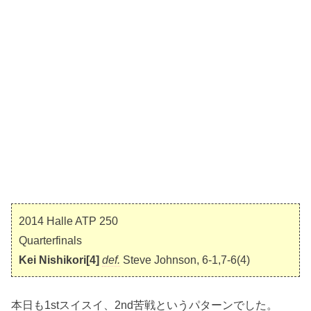
2014 Halle ATP 250
Quarterfinals
Kei Nishikori[4]
def.
Steve Johnson, 6-1,7-6(4)
本日も1stスイスイ、2nd苦戦というパターンでした。