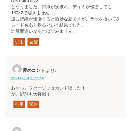
Del Potro 5,224
となりました。錦織が次破れ、ディミが優勝しても
160×2で届きません。
逆に錦織が優勝すると微妙な差ですが、ラオを抜いて8
シードもあり得るという結果でした。
計算間違いがあればすみません。
引用
返信
夢のコント
より:
2014/06/14 21:55:50
おおっ、ファージャセカンド取った！
が、野球も大接戦！
引用
返信