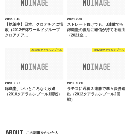
2012.2.13
2021.2.10
【執筆中】日本、クロアチアに惜
ストレート負けでも、3連敗でも
敗（2012デ杯ワールドグループ
錦織圭の復活に確信が持てる理由
クロアチア…
（2021全…
201009クアラルンプール
201209クアラルンプール
2010.9.28
2012.9.28
錦織圭、いいところなく敗退
ラモスに通算３連勝で準々決勝進
（2010クアラルンプール1回戦）
出（2012クアラルンプール2回
戦）
ABOUT
この記事をかいた人