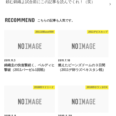
頼む錦織よ試合前にこの記事を読んでくれ！（笑）
RECOMMEND
こちらの記事も人気です。
201110Basel500
2011デビスカップ
2011.11.3
2011.7.10
錦織圭の快進撃続く、ベルディヒ
燃えたビーンズドームの３日間
撃破（2011バーゼル1回戦）
（2011デ杯ウズベキスタン戦）
201805マドリード
201005サラソタCH
2018.5.8
2010.5.29