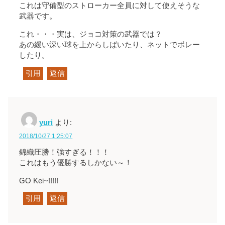
これは守備型のストローカー全員に対して使えそうな
武器です。
これ・・・実は、ジョコ対策の武器では？
あの緩い深い球を上からしばいたり、ネットでボレー
したり。
引用
返信
yuri
より:
2018/10/27 1:25:07
錦織圧勝！強すぎる！！！
これはもう優勝するしかない～！
GO Kei~!!!!!
引用
返信