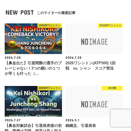
NEW POST
このライターの最新記事
202608ワシントン
202608ワシントン
2026.7.28
2026.7.28
【鼻血出た】引退間際の選手のプ
2026ワシントン(ATP500) 1回
レーじゃない！3つの願いの１つ
戦 vs. シャン スコア実況
が早くも叶った（…
202608ワシントン
未分類
2026.7.27
2026.5.1
【鼻血対象試合】引退発表後の初
錦織圭、引退発表