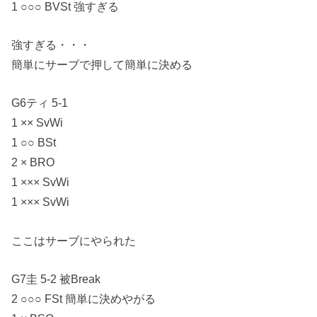
1 ○○○ BVSt 強すぎる
強すぎる・・・
簡単にサーブで押して簡単に決める
G6ティ 5-1
1 ×× SvWi
1 ○○ BSt
2 × BRO
1 ××× SvWi
1 ××× SvWi
ここはサーブにやられた
G7圭 5-2 被Break
2 ○○○ FSt 簡単に決めやがる