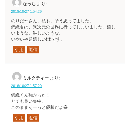
なっち
より:
2018/10/27 1:54:29
のりだ〜さん、私も、そう思ってました。
錦織君は、異次元の世界に行ってしまいました。嬉し
いような、淋しいような。
いやいや超嬉しい❗❗❗❗です。
引用
返信
ミルクティー
より:
2018/10/27 1:57:20
錦織くん強かった！
とても良い集中。
このままそーっと優勝だよ😃
引用
返信