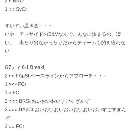
2 ○ BRO
1 ○○ SvCt
すいすい過ぎる・・・
いやーアドサイドのS&Vなんでこんなに決まるの、凄
い。 出たり出なかったりだからティームも的を絞れな
い
G7ティ 6-1 Break!
2 ○○ FApSt ベースラインからアプローチ・・・
1 ××× FCr
1 × FO
2 ○○○ BRSt おいおいおいすごすぎんぞ
2 ○○○ BApCr おいおいおいおいおいおいおいすごすぎん
ぞ
2 ○○ FCr