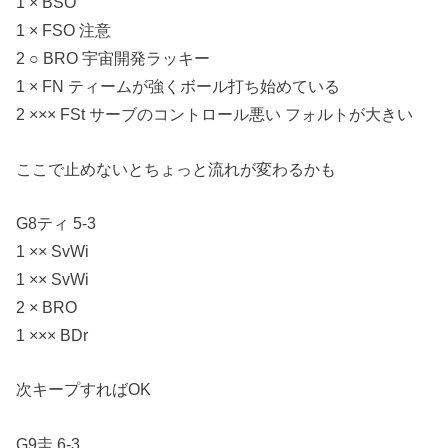
1 × BSO
1 × FSO 注意
2 ○ BRO 宇宙開発ラッキー
1 × FN ティームが強くボール打ち始めている
2 ××× FSt サーブのコントロール悪い フォルトが大きい
ここで止めないとちょっと流れが変わるかも
G8ティ 5-3
1 ×× SvWi
1 ×× SvWi
2 × BRO
1 ××× BDr
次キープすればOK
G9圭 6-3