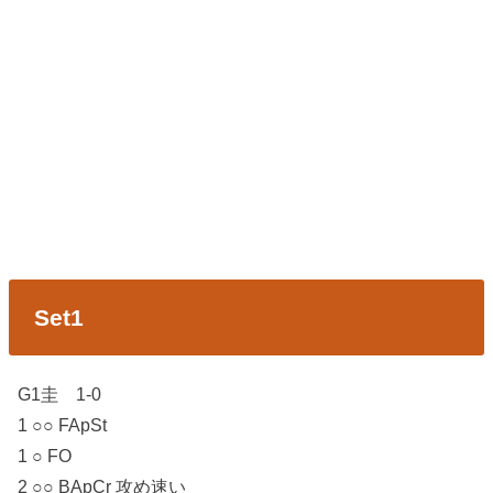
Set1
G1圭 1-0
1 ○○ FApSt
1 ○ FO
2 ○○ BApCr 攻め速い