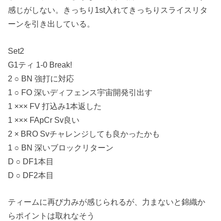
感じがしない。きっちり1st入れてきっちりスライスリタ
ーンを引き出している。
Set2
G1ティ 1-0 Break!
2 ○ BN 強打に対応
1 ○ FO 深いディフェンス宇宙開発引出す
1 ××× FV 打込み1本返した
1 ××× FApCr Sv良い
2 × BRO Svチャレンジしても良かったかも
1 ○ BN 深いブロックリターン
D ○ DF1本目
D ○ DF2本目
ティームに再び力みが感じられるが、力まないと錦織か
らポイントは取れなそう