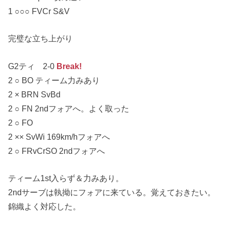
1 ○○○ FVCr S&V
完璧な立ち上がり
G2ティ 2-0
Break!
2 ○ BO ティーム力みあり
2 × BRN SvBd
2 ○ FN 2ndフォアへ。よく取った
2 ○ FO
2 ×× SvWi 169km/hフォアへ
2 ○ FRvCrSO 2ndフォアへ
ティーム1st入らず＆力みあり。
2ndサーブは執拗にフォアに来ている。覚えておきたい。
錦織よく対応した。