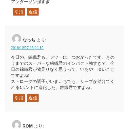
アンダーソン強すぎ
引用
返信
なっち
より:
2018/10/27 23:20:19
今日の、錦織君も、フツーに、つおかったです。きの
うまでのスーパーな錦織君のインパクト強すぎて、今
日の錦織君が物足りなく思うって、いあや、凄いこと
ですよね❗
ストロークの調子がいまいちでも、サーブが助けてく
れる❗ホントに進化した、錦織君ですよね。
引用
返信
ROM
より: