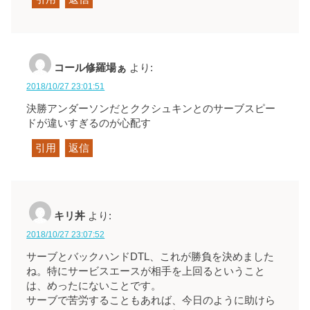
コール修羅場ぁ
より:
2018/10/27 23:01:51
決勝アンダーソンだとククシュキンとのサーブスピー
ドが違いすぎるのが心配す
引用
返信
キリ丼
より:
2018/10/27 23:07:52
サーブとバックハンドDTL、これが勝負を決めました
ね。特にサービスエースが相手を上回るということ
は、めったにないことです。
サーブで苦労することもあれば、今日のように助けら