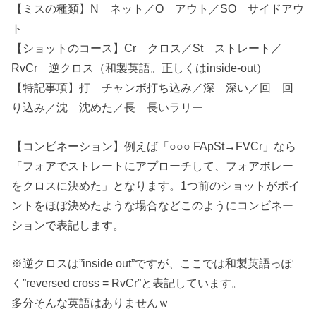
【ミスの種類】N ネット／O アウト／SO サイドアウ
ト
【ショットのコース】Cr クロス／St ストレート／
RvCr 逆クロス（和製英語。正しくはinside-out）
【特記事項】打 チャンボ打ち込み／深 深い／回 回
り込み／沈 沈めた／長 長いラリー
【コンビネーション】例えば「○○○ FApSt→FVCr」なら
「フォアでストレートにアプローチして、フォアボレー
をクロスに決めた」となります。1つ前のショットがポイ
ントをほぼ決めたような場合などこのようにコンビネー
ションで表記します。
※逆クロスは”inside out”ですが、ここでは和製英語っぽ
く”reversed cross = RvCr”と表記しています。
多分そんな英語はありませんｗ