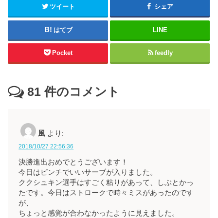
ツイート
シェア
はてブ
LINE
Pocket
feedly
81
件のコメント
風
より:
2018/10/27 22:56:36
決勝進出おめでとうございます！
今日はピンチでいいサーブが入りました。
ククシュキン選手はすごく粘りがあって、しぶとかっ
たです。今日はストロークで時々ミスがあったのです
が、
ちょっと感覚が合わなかったように見えました。