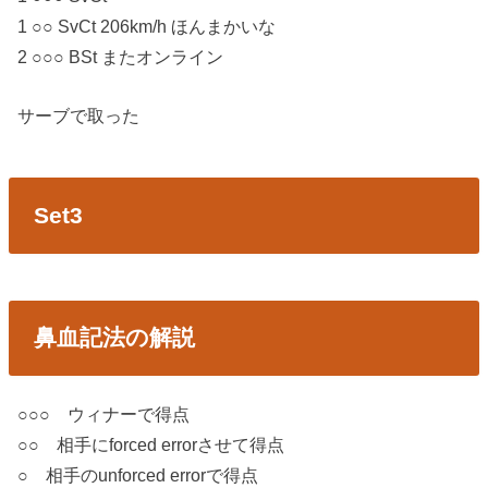
1 ○○ SvCt 206km/h ほんまかいな
2 ○○○ BSt またオンライン
サーブで取った
Set3
鼻血記法の解説
○○○ ウィナーで得点
○○ 相手にforced errorさせて得点
○ 相手のunforced errorで得点