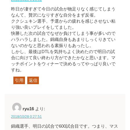
昨日が凄すぎて今日の試合が物足りなく感じてしまう
なんて、贅沢になりすぎな自分をまず反省。
ククシュキン選手、予選からの疲れを感じさせない粘
り強い良いプレイをしてました。
快勝した次の試合でなぜか負けてしまう事が多いので
ハラハラしました。錦織自身もあまりしっくりきてい
ないのかなと思われる素振りもあったし。
しかし、最後はDTLを気持ちよく決めたので明日の試
合に向けて良い終わり方ができたかなと思います。マ
ッチポイントをウィナーで決めるってやっぱり良いで
すね。
引用
返信
ryu16
より:
2018/10/28 0:27:51
錦織選手、明日の試合で600試合目です。つまり、マス