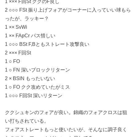
1 ××× F回St ククのF良し
2 ○○○ FSt 振り上げフォアがコーナーに入っていい球もら
ったが、ラッキー？
1 ×× SvWi
1 ×× FApCr パス惜しい
1 ○○○ BSt F,Bともストレート攻撃良い
2 ××× F回St
1 ○ FO
1 ○ FN 深いブロックリターン
2 × BSlN もったいない
1 ○ FO クク攻めていたがミス
1 ○○○ F回St 深いリターン
ククシュキンのフォアが良い。錦織のフォアクロスは狙
い打ちされている。
フォアストレートもっと使いたいが、そんなに調子良く