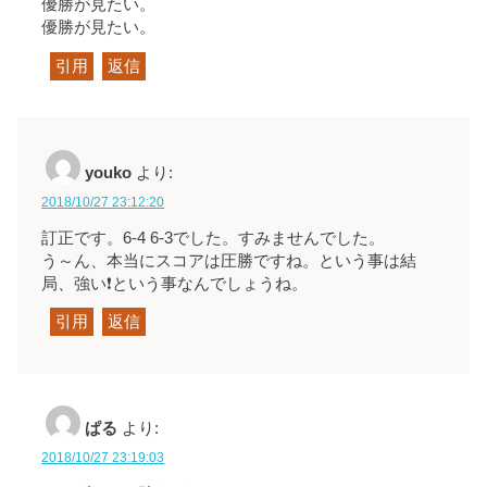
優勝が見たい。
優勝が見たい。
引用
返信
youko
より:
2018/10/27 23:12:20
訂正です。6-4 6-3でした。すみませんでした。
う～ん、本当にスコアは圧勝ですね。という事は結
局、強い❗という事なんでしょうね。
引用
返信
ぱる
より:
2018/10/27 23:19:03