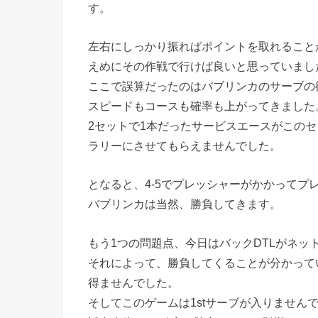
す。
左右にしっかり振ればポイントを取れること
えめにその作戦で行けば良いと思っていまし
ここで誤算だったのはバブリンカのサーブの
スピードもコースも確率も上がってきました
2セットで1本だったサービスエースがこのセ
ラリーにさせてもらえませんでした。
となると、4-5でプレッシャーがかかってプ
バブリンカは当然、勝負してきます。
もう1つの問題点、今日はバックDTLがネッ
それによって、勝負してくることが分かって
得ませんでした。
そしてこのゲームは1stサーブが入りません