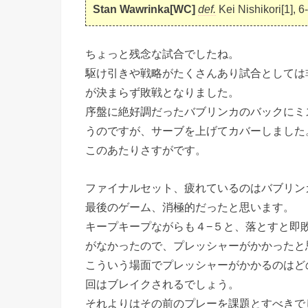
Stan Wawrinka[WC]
def.
Kei Nishikori[1], 6
ちょっと残念な試合でしたね。
駆け引きや戦略がたくさんあり試合としては
が決まらず敗戦となりました。
序盤に絶好調だったバブリンカのバックにミ
うのですが、サーブを上げてカバーしました
このあたりさすがです。
ファイナルセット、疲れているのはバブリン
最後のゲーム、消極的だったと思います。
キープキープながらも４−５と、落とすと即
がなかったので、プレッシャーがかかったと
こういう場面でプレッシャーがかかるのはど
回はブレイクされるでしょう。
それよりはその前のプレーを課題とすべきで