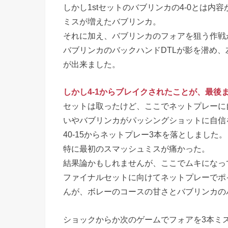
しかし1stセットのバブリンカの4-0とは内
ミスが増えたバブリンカ。
それに加え、バブリンカのフォアを狙う作戦
バブリンカのバックハンドDTLが影を潜め
が出来ました。
しかし4-1からブレイクされたことが、最後
セットは取ったけど、ここでネットプレーに
いやバブリンカがパッシングショットに自信
40-15からネットプレー3本を落としました。
特に最初のスマッシュミスが痛かった。
結果論かもしれませんが、ここでムキになっ
ファイナルセットに向けてネットプレーでポ
んが、ボレーのコースの甘さとバブリンカの
ショックからか次のゲームでフォアを3本ミ