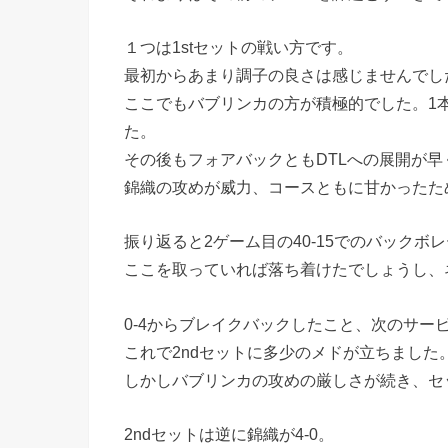
１つは1stセットの戦い方です。
最初からあまり調子の良さは感じませんでし
ここでもバブリンカの方が積極的でした。1
た。
その後もフォアバックともDTLへの展開が
錦織の攻めが威力、コースともに甘かったた
振り返ると2ゲーム目の40-15でのバックボ
ここを取っていれば落ち着けたでしょうし、
0-4からブレイクバックしたこと、次のサ
これで2ndセットに多少のメドが立ちました
しかしバブリンカの攻めの厳しさが続き、セ
2ndセットは逆に錦織が4-0。