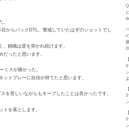
d
た。
本目からバックDTL。警戒していたはずのショットでし
早く、錦織は逆を突かれ続けます。
2
めだったと思います。
レーミスが痛かった。
ン
ネットプレーに自信が持てたと思います。
ービスを苦しいながらもキープしたことは良かったです。
。
ン
ットを落とします。
ン