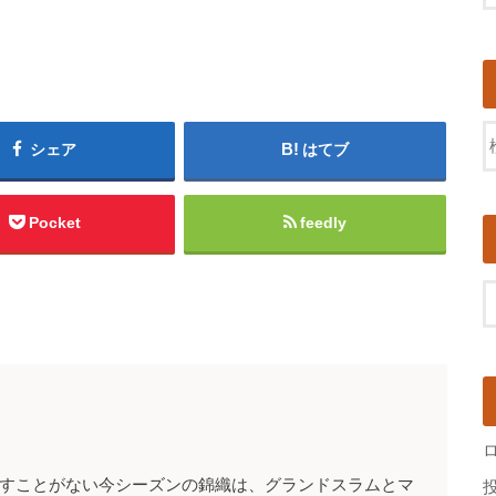
シェア
はてブ
Pocket
feedly
とすことがない今シーズンの錦織は、グランドスラムとマ