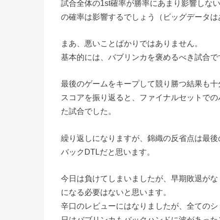
試合全体の1st確率が勝率にあまり影響しな
の確率は影響するでしょう（ビッグデータは
まあ、悪いことばかりではありません。
基本的には、バブリンカを褒めるべき試合で
最後のゲームをキープして競り勝つ結果も十
スコアを振り返ると、ファイナルセットでの
た試合でした。
繰り返しになりますが、錦織の反省点は最後の
バックDTLだと思います。
今日は負けてしまいましたが、早期敗退がな
になる必要はないと思います。
辛口のレビューにはなりましたが、全てのシ
日はバブリンカもバックハンドに波があった