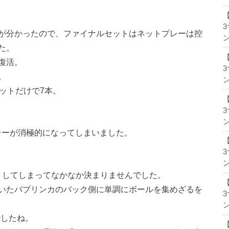
が分かったので、ファイナルセットはネットプレーは控
ン
た。
復活。
。
ン
ットだけで7本。
ン
レーが消極的になってしまいました。
ン
トしてしまってなかなか決まりませんでした。
いたバブリンカのバック側に単調にボールを集めざるを
ン
でしたね。