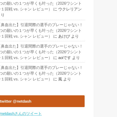
3つの願いの１つが早くも叶った（2026ワシント
１回戦 vs. シャン レビュー）
に
ウクレリアン
より
【鼻血出た】引退間際の選手のプレーじゃない！
3つの願いの１つが早くも叶った（2026ワシント
１回戦 vs. シャン レビュー）
に
あけび
より
【鼻血出た】引退間際の選手のプレーじゃない！
3つの願いの１つが早くも叶った（2026ワシント
１回戦 vs. シャン レビュー）
に
aoiです
より
【鼻血出た】引退間際の選手のプレーじゃない！
3つの願いの１つが早くも叶った（2026ワシント
１回戦 vs. シャン レビュー）
に
風
より
twitter @netdash
netdashさんのツイート