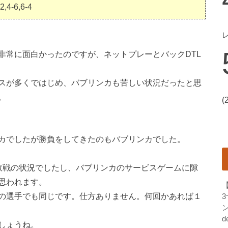
-2,4-6,6-4
非常に面白かったのですが、ネットプレーとバックDTL
スが多くではじめ、バブリンカも苦しい状況だったと思
。
(
カでしたが勝負をしてきたのもバブリンカでした。
敗戦の状況でしたし、バブリンカのサービスゲームに隙
思われます。
の選手でも同じです。仕方ありません。何回かあれば１
ン
d
しょうね。