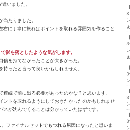
容が違いました。
が当たりました。
ン
、左右に丁寧に振ればポイントを取れる雰囲気を作ること
ン
まで影を落としたような気がします。
自信を持てなかったことが大きかった。
を持ったと言って良いかもしれません。
ン
て連続で前に出る必要があったのかな？と思います。
イントを取れるようにしておきたかったのかもしれませ
ン
パスが沈んでくることは分かっていたはずです。
ス。ファイナルセットでもつれる原因になったと思いま
ン