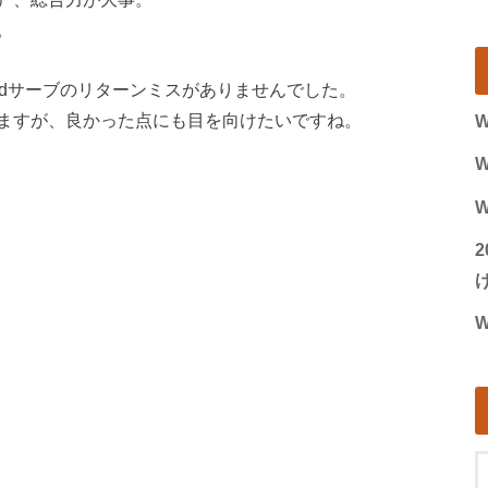
。
ndサーブのリターンミスがありませんでした。
ますが、良かった点にも目を向けたいですね。
W
W
W
げ
W