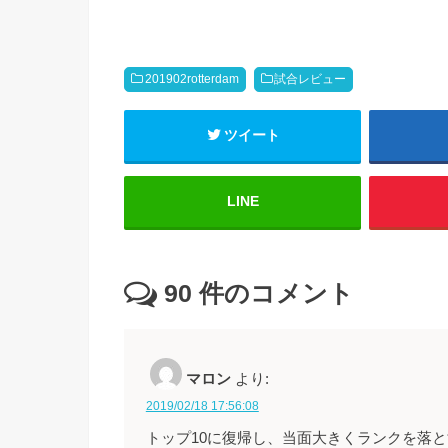
201902rotterdam
試合レビュー
ツイート
LINE
90
件のコメント
マロン
より:
2019/02/18 17:56:08
トップ10に復帰し、当面大きくランクを落