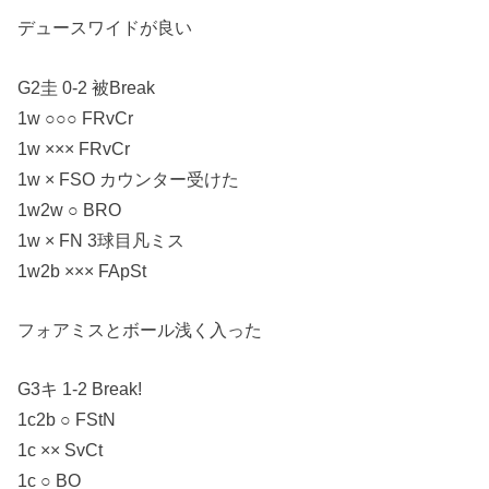
デュースワイドが良い
G2圭 0-2 被Break
1w ○○○ FRvCr
1w ××× FRvCr
1w × FSO カウンター受けた
1w2w ○ BRO
1w × FN 3球目凡ミス
1w2b ××× FApSt
フォアミスとボール浅く入った
G3キ 1-2 Break!
1c2b ○ FStN
1c ×× SvCt
1c ○ BO