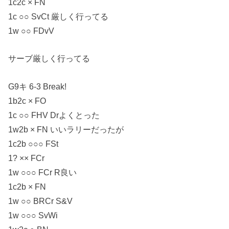
1c2c × FN
1c ○○ SvCt 厳しく行ってる
1w ○○ FDvV
サーブ厳しく行ってる
G9キ 6-3 Break!
1b2c × FO
1c ○○ FHV Drよくとった
1w2b × FN いいラリーだったが
1c2b ○○○ FSt
1? ×× FCr
1w ○○○ FCr R良い
1c2b × FN
1w ○○ BRCr S&V
1w ○○○ SvWi