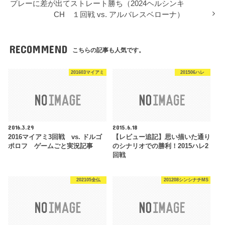
プレーに差が出てストレート勝ち（2024ヘルシンキ
CH １回戦 vs. アルバレスベローナ）
RECOMMEND
こちらの記事も人気です。
201603マイアミ
201506ハレ
2016.3.29
2015.6.18
2016マイアミ3回戦 vs. ドルゴ
【レビュー追記】思い描いた通り
ポロフ ゲームごと実況記事
のシナリオでの勝利！2015ハレ2
回戦
202105全仏
201208シンシナチMS