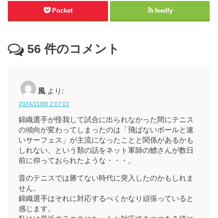
Pocket
feedly
56
件のコメント
風
より:
2024/11/08 2:07:01
錦織選手が怪我して試合に出られなかった間にテニス
の傾向が変わってしまったのは「飛ばないボールと速
いサーフェス」が主流になったことと関係があるかも
しれない、という類の話をネット軍師の鱧さんが数日
前に仰っておられたような・・・。
昔のテニスでは勝てない時代に突入したのかもしれま
せん。
錦織選手はそれに対応するべくかなり頑張っていると
感じます。