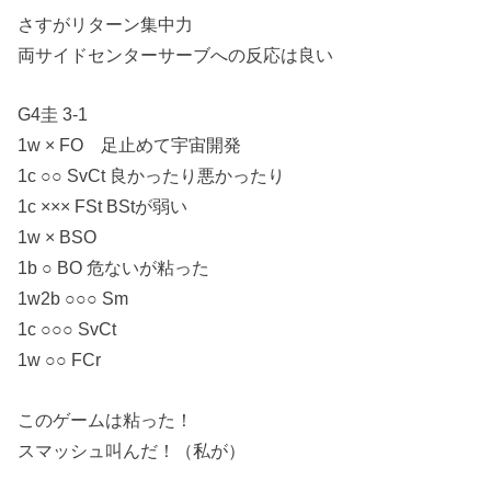
さすがリターン集中力
両サイドセンターサーブへの反応は良い
G4圭 3-1
1w × FO 足止めて宇宙開発
1c ○○ SvCt 良かったり悪かったり
1c ××× FSt BStが弱い
1w × BSO
1b ○ BO 危ないが粘った
1w2b ○○○ Sm
1c ○○○ SvCt
1w ○○ FCr
このゲームは粘った！
スマッシュ叫んだ！（私が）