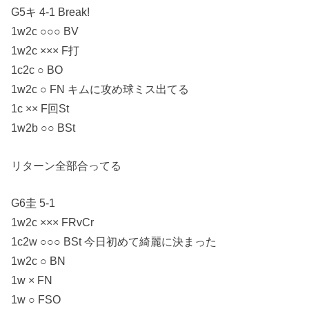
G5キ 4-1 Break!
1w2c ○○○ BV
1w2c ××× F打
1c2c ○ BO
1w2c ○ FN キムに攻め球ミス出てる
1c ×× F回St
1w2b ○○ BSt
リターン全部合ってる
G6圭 5-1
1w2c ××× FRvCr
1c2w ○○○ BSt 今日初めて綺麗に決まった
1w2c ○ BN
1w × FN
1w ○ FSO