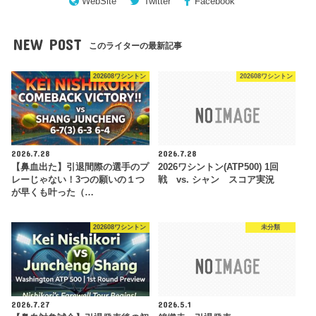
WebSite
Twitter
Facebook
NEW POST
このライターの最新記事
202608ワシントン
202608ワシントン
2026.7.28
2026.7.28
【鼻血出た】引退間際の選手のプ
2026ワシントン(ATP500) 1回
レーじゃない！3つの願いの１つ
戦 vs. シャン スコア実況
が早くも叶った（…
202608ワシントン
未分類
2026.7.27
2026.5.1