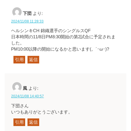
下団
より:
2024/11/08 11:28:33
ヘルシンキCH 錦織選手のシングルスQF
日本時間の11/8日PM8:30開始の第2試合に予定されま
した。
PM10:00以降の開始になるかと思います(。´･ω･)?
引用
返信
風
より:
2024/11/08 14:40:57
下団さん
いつもありがとうございます。
引用
返信