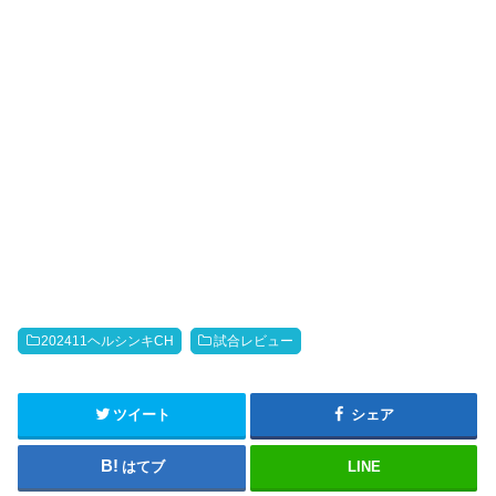
202411ヘルシンキCH
試合レビュー
ツイート
シェア
はてブ
LINE