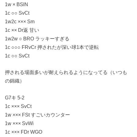
1w × BSlN
1c ○○ SvCt
1w2c ××× Sm
1c ×× Dr返 甘い
1w2w ○ BRO ラッキーすぎる
1c ○○○ FRvCr 押されたが深い球1本で逆転
1c ○○ SvCt
押される場面多いが耐えられるようになってる（いつも
の錦織）
G7キ 5-2
1c ××× SvCt
1w ××× FSt すごいカウンター
1w ××× SvWi
1c ××× FDr WGO