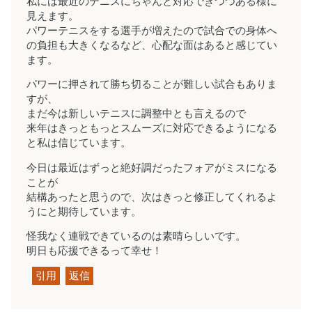
私には最近のテニスにちゃんと対応できつつある様に
見えます。
パワーテニスをする選手が増えたので試合での身体へ
の負担も大きくなるなど、心配な面はあると感じてい
ます。
パワーに押されて勝ち切ることが難しい試合もありま
すが、
まだ今は新しいテニスに調整中とも言えるので
来年はきっともっとスムーズに対応できるようになる
と私は信じています。
今日は最近はずっと絶好調だったフォアがミスになる
ことが
結構あったと思うので、次はきっと修正してくれるよ
うにと期待しています。
怪我なく連戦できているのは素晴らしいです。
明日も応援できるって幸せ！
引用
返信