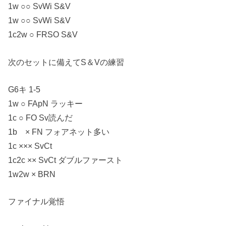
1w ○○ SvWi S&V
1w ○○ SvWi S&V
1c2w ○ FRSO S&V
次のセットに備えてS＆Vの練習
G6キ 1-5
1w ○ FApN ラッキー
1c ○ FO Sv読んだ
1b × FN フォアネット多い
1c ××× SvCt
1c2c ×× SvCt ダブルファースト
1w2w × BRN
ファイナル覚悟