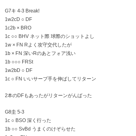
G7キ 4-3 Break!
1w2cD ○ DF
1c2b × BRO
1c ○○ BHV ネット際 球際のショットよし
1w × FN Rよく攻守交代したが
1b × FN 深いRのあとフォア浅い
1b ○○○ FRSt
1w2bD ○ DF
1c ○ FN いいサーブ手を伸ばしてリターン
2本のDFもあったがリターンがんばった
G8圭 5-3
1c ○ BSO 深く行った
1b ○○ SvBd うまくのけぞらせた