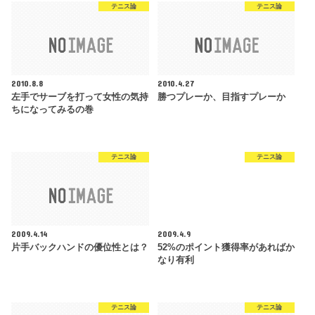
テニス論
テニス論
2010.8.8
2010.4.27
左手でサーブを打って女性の気持
勝つプレーか、目指すプレーか
ちになってみるの巻
テニス論
テニス論
2009.4.14
2009.4.9
片手バックハンドの優位性とは？
52%のポイント獲得率があればか
なり有利
テニス論
テニス論