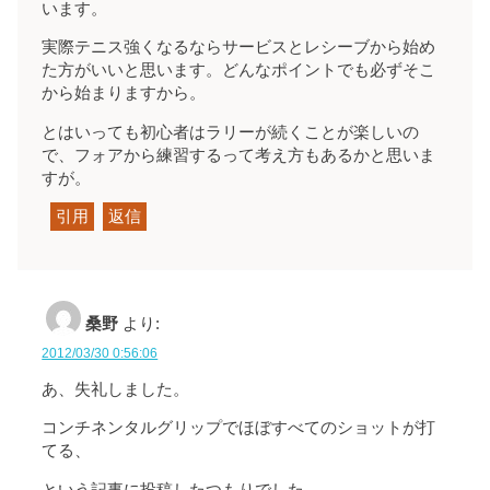
います。
実際テニス強くなるならサービスとレシーブから始め
た方がいいと思います。どんなポイントでも必ずそこ
から始まりますから。
とはいっても初心者はラリーが続くことが楽しいの
で、フォアから練習するって考え方もあるかと思いま
すが。
引用
返信
桑野
より:
2012/03/30 0:56:06
あ、失礼しました。
コンチネンタルグリップでほぼすべてのショットが打
てる、
という記事に投稿したつもりでした。