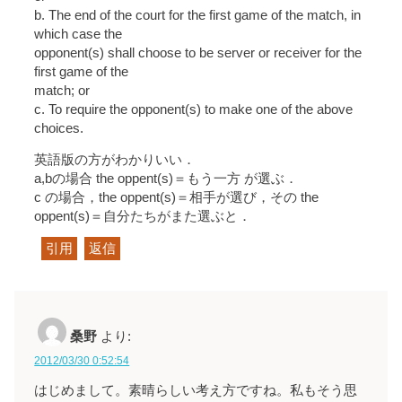
b. The end of the court for the first game of the match, in
which case the
opponent(s) shall choose to be server or receiver for the
first game of the
match; or
c. To require the opponent(s) to make one of the above
choices.
英語版の方がわかりいい．
a,bの場合 the oppent(s)＝もう一方 が選ぶ．
c の場合，the oppent(s)＝相手が選び，その the
oppent(s)＝自分たちがまた選ぶと．
引用
返信
桑野
より:
2012/03/30 0:52:54
はじめまして。素晴らしい考え方ですね。私もそう思