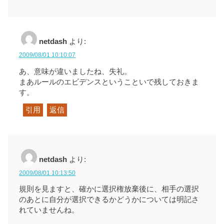
netdash
より:
2009/08/01 10:10:07
あ、意味が違いましたね、失礼。
まあルールのエビデンスということいで残しておきま
す。
引用
返信
netdash
より:
2009/08/01 10:13:50
規則を見ますと、確かに選択権放棄後に、相手の選択
のあとに自分が選択できるかどうかについては明記さ
れていませんね。