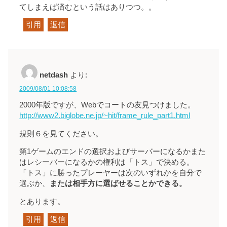
てしまえば済むという話はありつつ。。
引用
返信
netdash
より:
2009/08/01 10:08:58
2000年版ですが、Webでコートの友見つけました。
http://www2.biglobe.ne.jp/~hit/frame_rule_part1.html
規則６を見てください。
第1ゲームのエンドの選択およびサーバーになるかまた
はレシーバーになるかの権利は「トス」で決める。
「トス」に勝ったプレーヤーは次のいずれかを自分で
選ぶか、
または相手方に選ばせることかできる。
とあります。
引用
返信