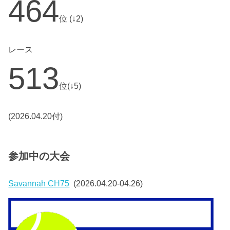
464
位 (↓2)
レース
513
位(↓5)
(2026.04.20付)
参加中の大会
Savannah CH75
(2026.04.20-04.26)