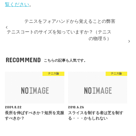
覧ください
。
テニスをフォアハンドから覚えることの弊害
テニスコートのサイズを知っていますか？（テニス
の物理５）
RECOMMEND
こちらの記事も人気です。
テニス論
テニス論
2009.8.22
2010.6.26
長所を伸ばすべきか？短所を克服
スライスを制する者は芝を制す
すべきか？
る・・・かもしれない