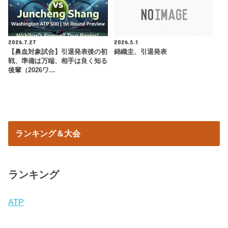
2026.7.27
2026.5.1
【鼻血対象試合】引退発表後の初
錦織圭、引退発表
戦、準備は万端、相手は良く知る
後輩（2026ワ…
ランキング＆大会
ランキング
ATP