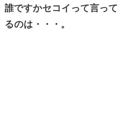
誰ですかセコイって言って
るのは・・・。