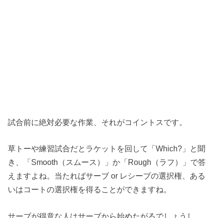
試合前に絶対必要な作業、それがコイントスです。
草トーや練習試合だとラケットを回して「Which?」と聞
き、「Smooth（スムース）」か「Rough（ラフ）」で答
えますよね。当たればサーブ or レシーブの選択権、ある
いはコートの選択権を得ることができますね。
サーブが得意な人はサーブから始めたがるでしょうし、