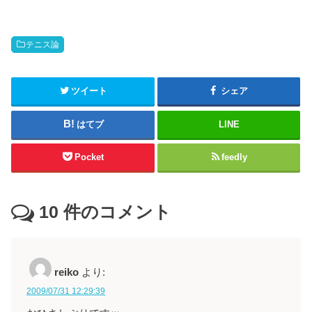
テニス論
ツイート
シェア
はてブ
LINE
Pocket
feedly
10
件のコメント
reiko
より:
2009/07/31 12:29:39