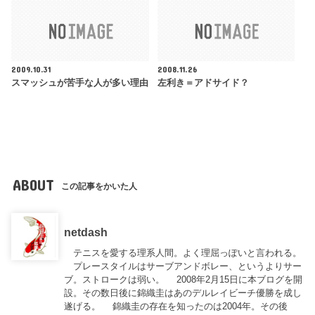
2009.10.31
2008.11.26
スマッシュが苦手な人が多い理由
左利き＝アドサイド？
ABOUT
この記事をかいた人
netdash
テニスを愛する理系人間。よく理屈っぽいと言われる。
プレースタイルはサーブアンドボレー、というよりサー
ブ。ストロークは弱い。 2008年2月15日に本ブログを開
設。その数日後に錦織圭はあのデルレイビーチ優勝を成し
遂げる。 錦織圭の存在を知ったのは2004年。その後