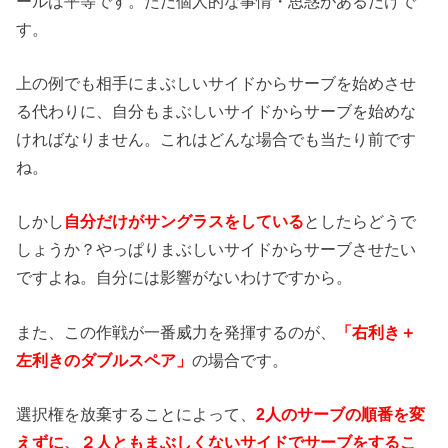
ールは平等です。ただ個人的な事情・思惑があるだけで
す。
上の例でも相手にまぶしいサイドからサーブを始めさせ
る代わりに、自分もまぶしいサイドからサーブを始めな
ければなりません。これはどんな場合でも当たり前です
ね。
しかし
自分だけがサングラスをしている
としたらどうで
しょうか？やっぱりまぶしいサイドからサーブさせたい
ですよね。自分には影響がないわけですから。
また、この作戦が一番威力を発揮するのが、
「右利き＋
左利きのダブルスペア」
の場合です。
選択権を放棄することによって、
2人のサーブの順番を変
えずに、２人ともまぶしくないサイドでサーブをするこ