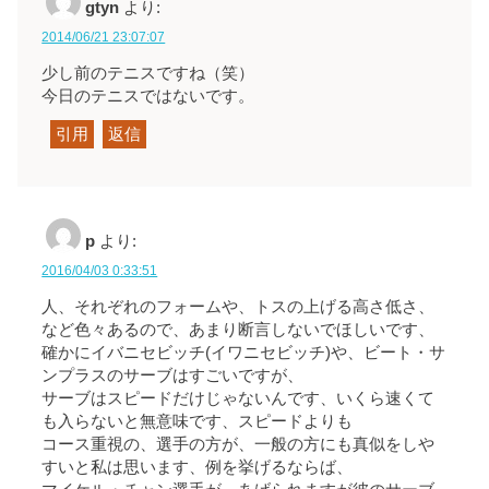
gtyn
より:
2014/06/21 23:07:07
少し前のテニスですね（笑）
今日のテニスではないです。
引用
返信
p
より:
2016/04/03 0:33:51
人、それぞれのフォームや、トスの上げる高さ低さ、
など色々あるので、あまり断言しないでほしいです、
確かにイバニセビッチ(イワニセビッチ)や、ビート・サ
ンプラスのサーブはすごいですが、
サーブはスピードだけじゃないんです、いくら速くて
も入らないと無意味です、スピードよりも
コース重視の、選手の方が、一般の方にも真似をしや
すいと私は思います、例を挙げるならば、