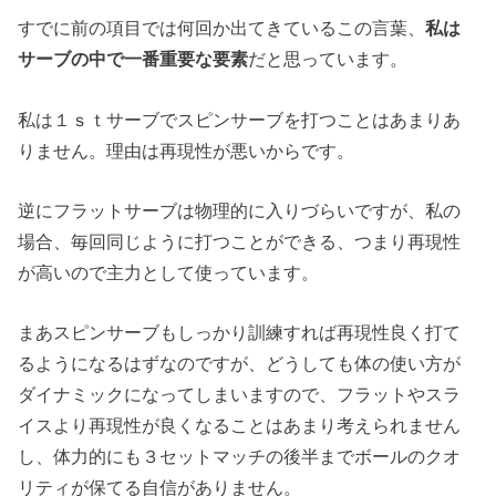
すでに前の項目では何回か出てきているこの言葉、
私は
サーブの中で一番重要な要素
だと思っています。
私は１ｓｔサーブでスピンサーブを打つことはあまりあ
りません。理由は再現性が悪いからです。
逆にフラットサーブは物理的に入りづらいですが、私の
場合、毎回同じように打つことができる、つまり再現性
が高いので主力として使っています。
まあスピンサーブもしっかり訓練すれば再現性良く打て
るようになるはずなのですが、どうしても体の使い方が
ダイナミックになってしまいますので、フラットやスラ
イスより再現性が良くなることはあまり考えられません
し、体力的にも３セットマッチの後半までボールのクオ
リティが保てる自信がありません。