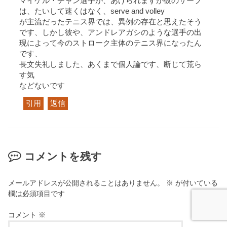
マイケル・チャン選手が、あげられますが彼のサーブ
は、たいして速くはなく、serve and volley
が主流だったテニス界では、異例の存在と思えたそう
です、しかし彼や、アンドレアガシのような選手の出
現によって今のストローク主体のテニス界になったん
です、
長文失礼しました、あくまで個人論です、断じて荒ら
す気
などないです
引用
返信
コメントを残す
メールアドレスが公開されることはありません。
※
が付いている
欄は必須項目です
コメント
※