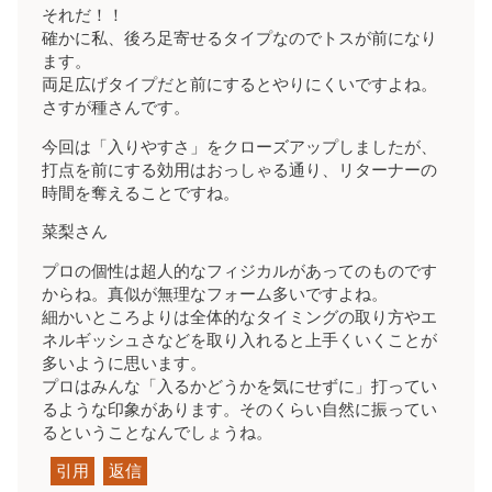
それだ！！
確かに私、後ろ足寄せるタイプなのでトスが前になり
ます。
両足広げタイプだと前にするとやりにくいですよね。
さすが種さんです。
今回は「入りやすさ」をクローズアップしましたが、
打点を前にする効用はおっしゃる通り、リターナーの
時間を奪えることですね。
菜梨さん
プロの個性は超人的なフィジカルがあってのものです
からね。真似が無理なフォーム多いですよね。
細かいところよりは全体的なタイミングの取り方やエ
ネルギッシュさなどを取り入れると上手くいくことが
多いように思います。
プロはみんな「入るかどうかを気にせずに」打ってい
るような印象があります。そのくらい自然に振ってい
るということなんでしょうね。
引用
返信