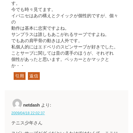
す。
今でも時々見てます。
イバニセはあの構えとクイックが個性的ですが、個々
の
動作は基本に忠実ですよね。
サンプラスは誰しもあこがれるサーブですよね。
でもあの肩甲骨の動きは人外です。
私個人的にはエドベリのスピンサーブが好きでした。
ことサーブに関しては昔の選手のほうが、それぞれ
個性があったと思います。ベッカーとかマックと
か・・
引用
返信
netdash
より:
2009/04/18 22:02:37
テニス少年さん