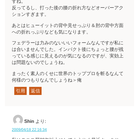
すね。
反ってるし、打った後の腰の折れ方などオーバーアク
ションすぎます。
あとはヒューイットの背中見せっぷり＆肘の背中方面
への折れっぷりなども気になります。
フェデラーは力みのないいいフォームなんですが私に
は合いませんでした。インパクト後にちょっと腰が残
っている感じに見えるのが気になるのですが、実効上
は問題ないのでしょうね。
まったく素人のくせに世界のトッププロを斬るなんて
何様のつもりなんでしょうね＞俺
引用
返信
Shin
より:
2009/04/18 22:16:34