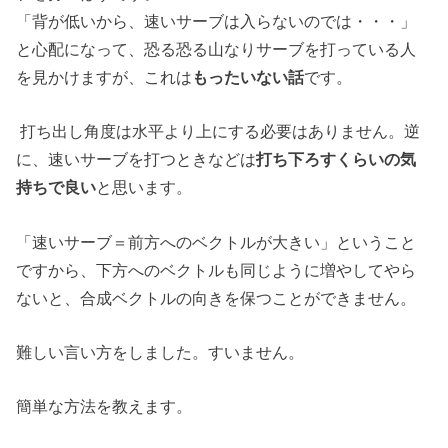
「背が低いから、速いサーブは入らないのでは・・・」
と心配になって、恐る恐る山なりサーブを打っている人
を見かけますが、これは
もったいない話
です。
打ち出し角度は水平より上にする必要はありません。逆
に、速いサーブを打つときなどは
打ち下ろすくらいの気
持ちで良い
と思います。
「速いサーブ＝前方へのベクトルが大きい」ということ
ですから、下方へのベクトルも同じように増やしてやら
ないと、合成ベクトルの向きを保つことができません。
難しい言い方をしました。すいません。
簡単な方法を教えます。