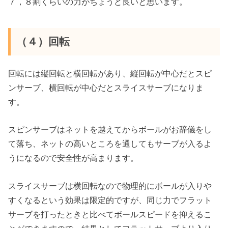
７，８割くらいの力がちょうど良いと思います。
（４）回転
回転には縦回転と横回転があり、縦回転が中心だとスピ
ンサーブ、横回転が中心だとスライスサーブになりま
す。
スピンサーブはネットを越えてからボールがお辞儀をし
て落ち、ネットの高いところを通してもサーブが入るよ
うになるので安全性が高まります。
スライスサーブは横回転なので物理的にボールが入りや
すくなるという効果は限定的ですが、同じ力でフラット
サーブを打ったときと比べてボールスピードを抑えるこ