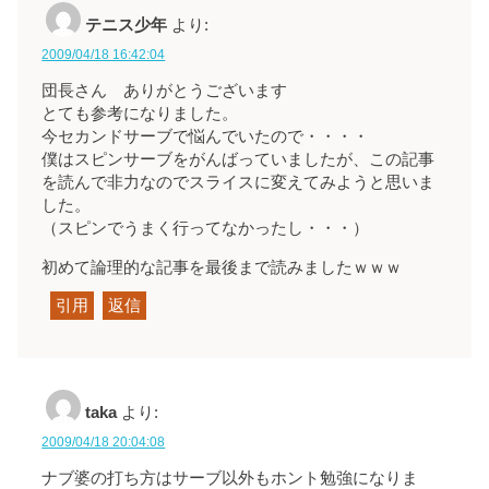
テニス少年
より:
2009/04/18 16:42:04
団長さん ありがとうございます
とても参考になりました。
今セカンドサーブで悩んでいたので・・・・
僕はスピンサーブをがんばっていましたが、この記事
を読んで非力なのでスライスに変えてみようと思いま
した。
（スピンでうまく行ってなかったし・・・）
初めて論理的な記事を最後まで読みましたｗｗｗ
引用
返信
taka
より:
2009/04/18 20:04:08
ナブ婆の打ち方はサーブ以外もホント勉強になりま