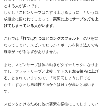
とする人が多いです。
しかし「スピンサーブはこすり上げるように」という既
成概念に囚われてしまって、
実際に上にサーブを打ち上
げてしまっている人がいます
。
これでは
「打てば打つほどロングのフォルト」
の状態に
なってしまい、スピンでせっかくボールを抑え込んでも
確率が上がるはずがありません。
また、スピンサーブは体の動きがダイナミックになりま
すし、フラットサーブと比較してトスも
左＆後ろに上げ
る、
とされていますので、「毎回同じように打てる
か？」すなわち
再現性
の面からは難度が高いと思いま
す。
スピンをかけるために他の要素を犠牲にしてしまってい