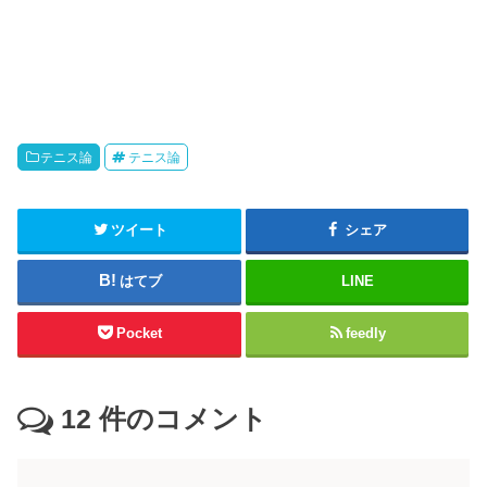
テニス論
テニス論
ツイート
シェア
はてブ
LINE
Pocket
feedly
12
件のコメント