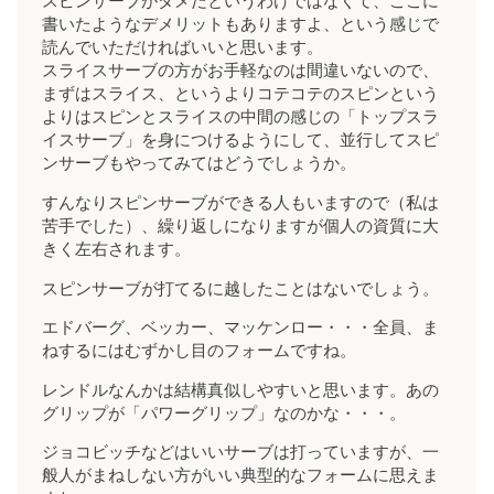
スピンサーブがダメだというわけではなくて、ここに
書いたようなデメリットもありますよ、という感じで
読んでいただければいいと思います。
スライスサーブの方がお手軽なのは間違いないので、
まずはスライス、というよりコテコテのスピンという
よりはスピンとスライスの中間の感じの「トップスラ
イスサーブ」を身につけるようにして、並行してスピ
ンサーブもやってみてはどうでしょうか。
すんなりスピンサーブができる人もいますので（私は
苦手でした）、繰り返しになりますが個人の資質に大
きく左右されます。
スピンサーブが打てるに越したことはないでしょう。
エドバーグ、ベッカー、マッケンロー・・・全員、ま
ねするにはむずかし目のフォームですね。
レンドルなんかは結構真似しやすいと思います。あの
グリップが「パワーグリップ」なのかな・・・。
ジョコビッチなどはいいサーブは打っていますが、一
般人がまねしない方がいい典型的なフォームに思えま