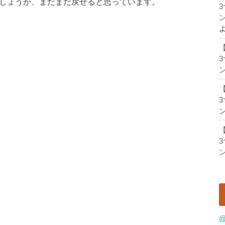
でしょうが、まだまだ戻せると思っています。
ン
ン
ン
ン
@