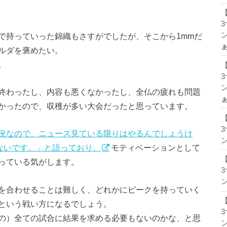
ン
で持っていった錦織もさすがでしたが、そこから1mmだ
ルダを褒めたい。
。
ン
終わったし、内容も悪くなかったし、全仏の疲れも問題
かったので、収穫が多い大会だったと思っています。
況なので、ニュース見ている限りはやるんでしょうけ
ン
ないです。」と語っており、
モティベーションとして
っている気がします。
ン
を合わせることは難しく、どれかにピークを持っていく
という戦い方になるでしょう。
の）全ての試合に結果を求める必要もないのかな、と思
ン