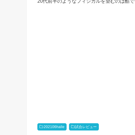
20代前半のようなフィジカルを望むのは酷
202106halle
試合レビュー