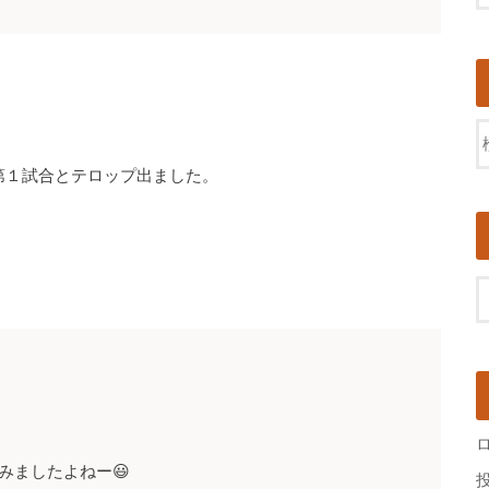
第１試合とテロップ出ました。
みましたよねー😃