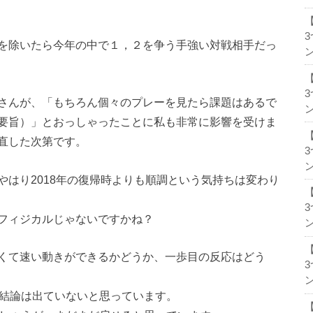
を除いたら今年の中で１，２を争う手強い対戦相手だっ
ン
さんが、「もちろん個々のプレーを見たら課題はあるで
ン
要旨）」とおっしゃったことに私も非常に影響を受けま
直した次第です。
ン
はり2018年の復帰時よりも順調という気持ちは変わり
フィジカルじゃないですかね？
ン
くて速い動きができるかどうか、一歩目の反応はどう
ン
だ結論は出ていないと思っています。