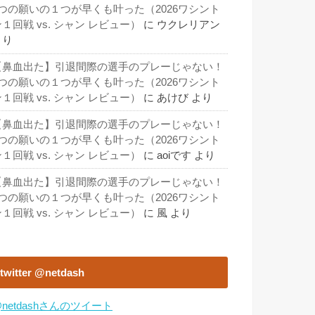
3つの願いの１つが早くも叶った（2026ワシント
１回戦 vs. シャン レビュー）
に
ウクレリアン
より
【鼻血出た】引退間際の選手のプレーじゃない！
3つの願いの１つが早くも叶った（2026ワシント
１回戦 vs. シャン レビュー）
に
あけび
より
【鼻血出た】引退間際の選手のプレーじゃない！
3つの願いの１つが早くも叶った（2026ワシント
１回戦 vs. シャン レビュー）
に
aoiです
より
【鼻血出た】引退間際の選手のプレーじゃない！
3つの願いの１つが早くも叶った（2026ワシント
１回戦 vs. シャン レビュー）
に
風
より
twitter @netdash
netdashさんのツイート