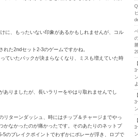
d
だけに、もったいない印象があるかもしれませんが、コル
れた2ndセット2-3のゲームですかね。
2
まっていたバックが決まらなくなり、ミスも増えていた時
ン
がありましたが、長いラリーをやはり取れませんでし
ン
のリターンダッシュ、時にはチップ＆チャージまでやっ
つかなかったのが痛かったです。そのあたりのネットプ
ン
5-5のブレイクポイントでわずかにボレーが浮き、ロブで