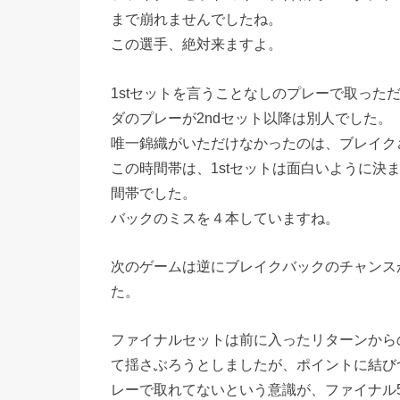
まで崩れませんでしたね。
この選手、絶対来ますよ。
1stセットを言うことなしのプレーで取った
ダのプレーが2ndセット以降は別人でした。
唯一錦織がいただけなかったのは、ブレイクさ
この時間帯は、1stセットは面白いように決
間帯でした。
バックのミスを４本していますね。
次のゲームは逆にブレイクバックのチャンス
た。
ファイナルセットは前に入ったリターンから
て揺さぶろうとしましたが、ポイントに結び
レーで取れてないという意識が、ファイナル