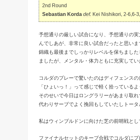
2nd Round
Sebastian Korda
def.
Kei Nishikori, 2-6,6-3
予想通りの厳しい試合になり、予想通りの実
んでしあが、非常に良い試合だったと思いま
錦織も最後までしっかりレベルを保ちました
ましたが、メンタル・体力ともに充実してい
コルダのプレーで驚いたのはディフェンスの
「ひょいっ！」って感じで軽く拾っているよ
そのせいで今日はロングラリーがあまり取れ
代わりサーブでよく挽回もしていたしトータ
私はウィンブルドンに向けた芝の前哨戦とし
ファイナルセットのキープ合戦でコルダにプ