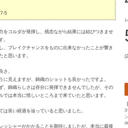
,7-5
力をコルダが発揮し、残念ながら結果には結びつきませ
す。
し、ブレイクチャンスをものに出来なかったことが響き
たと思います。
(
良さ。
うに見えますが、錦織のショットも良かったですよ。
ず、錦織らしさは存分に発揮できませんでしたが、その
ルでは本当に惜しいところまで来ていたと思います。
ては良い経過を辿っていると思いました。
ン
d
レッシャーがかかることを期待しましたが、本当に最後