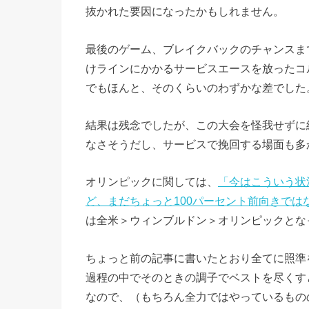
抜かれた要因になったかもしれません。
最後のゲーム、ブレイクバックのチャンスま
けラインにかかるサービスエースを放ったコ
でもほんと、そのくらいのわずかな差でした
結果は残念でしたが、この大会を怪我せずに
なさそうだし、サービスで挽回する場面も多
オリンピックに関しては、
「今はこういう状
ど、まだちょっと100パーセント前向きでは
は全米＞ウィンブルドン＞オリンピックとな
ちょっと前の記事に書いたとおり全てに照準
過程の中でそのときの調子でベストを尽くす
なので、（もちろん全力ではやっているもの