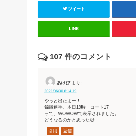
ツイート
LINE
107
件のコメント
あけび
より:
2021/06/30 6:14:19
やっと出たよー！
錦織選手、本日19時 コート17
って、WOWOWで表示されました。
どうなるのかと思った😅
引用
返信