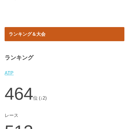
ランキング＆大会
ランキング
ATP
464
位 (↓2)
レース