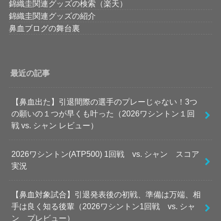
錦織圭関連グッズの検索（楽天）
錦織圭関連グッズの紹介
鼻血ブログの舞台裏
最近の記事
【鼻血出た】引退間際の選手のプレーじゃない！3つ
の願いの１つが早くも叶った（2026ワシントン１回
戦 vs. シャン レビュー）
2026ワシントン(ATP500) 1回戦 vs. シャン スコア
実況
【鼻血対象試合】引退発表後の初戦、準備は万端、相
手は良く知る後輩（2026ワシントン1回戦 vs. シャ
ン プレビュー）