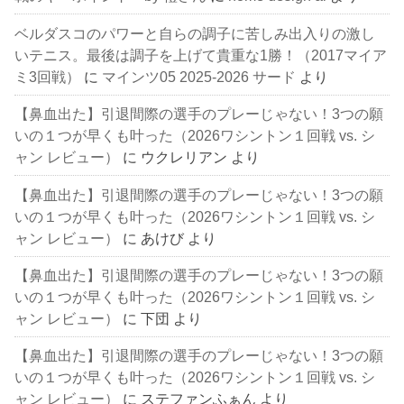
ベルダスコのパワーと自らの調子に苦しみ出入りの激し
いテニス。最後は調子を上げて貴重な1勝！（2017マイア
ミ3回戦）
に
マインツ05 2025-2026 サード
より
【鼻血出た】引退間際の選手のプレーじゃない！3つの願
いの１つが早くも叶った（2026ワシントン１回戦 vs. シ
ャン レビュー）
に
ウクレリアン
より
【鼻血出た】引退間際の選手のプレーじゃない！3つの願
いの１つが早くも叶った（2026ワシントン１回戦 vs. シ
ャン レビュー）
に
あけび
より
【鼻血出た】引退間際の選手のプレーじゃない！3つの願
いの１つが早くも叶った（2026ワシントン１回戦 vs. シ
ャン レビュー）
に
下団
より
【鼻血出た】引退間際の選手のプレーじゃない！3つの願
いの１つが早くも叶った（2026ワシントン１回戦 vs. シ
ャン レビュー）
に
ステファンふぁん
より