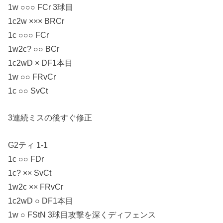
1w ○○○ FCr 3球目
1c2w ××× BRCr
1c ○○○ FCr
1w2c? ○○ BCr
1c2wD × DF1本目
1w ○○ FRvCr
1c ○○ SvCt
3連続ミスの後すぐ修正
G2ティ 1-1
1c ○○ FDr
1c? ×× SvCt
1w2c ×× FRvCr
1c2wD ○ DF1本目
1w ○ FStN 3球目攻撃を深くディフェンス