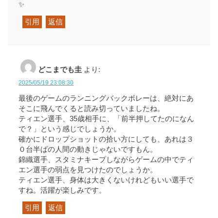
✨
引用
返信
どこまでも圭
より:
2025/05/19 23:08:30
最後のゲームのランニングバックボレーは、絶対にあ
そこに飛んでくると読み切っていましたね。
ティエン選手、35歳相手に、「前半押してたのになん
で？」という感じでしょうか。
確かにドロップショットの拾い方にしても、あれは３
０台半ばの人間の動きじゃないですもん。
錦織選手、スタミナキープしながらゲームの中でティ
エン選手の弱点を見つけたのでしょうか。
ティエン選手、身体は大きくないけれどもいい選手で
すね。活躍が楽しみです。
引用
返信