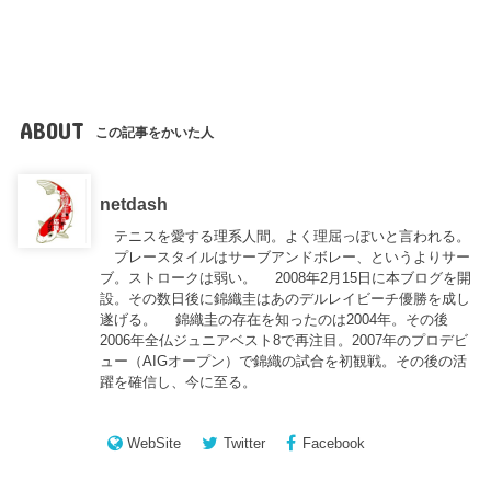
ABOUT
この記事をかいた人
netdash
テニスを愛する理系人間。よく理屈っぽいと言われる。
プレースタイルはサーブアンドボレー、というよりサー
ブ。ストロークは弱い。 2008年2月15日に本ブログを開
設。その数日後に錦織圭はあのデルレイビーチ優勝を成し
遂げる。 錦織圭の存在を知ったのは2004年。その後
2006年全仏ジュニアベスト8で再注目。2007年のプロデビ
ュー（AIGオープン）で錦織の試合を初観戦。その後の活
躍を確信し、今に至る。
WebSite
Twitter
Facebook