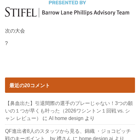
次の大会
?
最近の20コメント
【鼻血出た】引退間際の選手のプレーじゃない！3つの願
いの１つが早くも叶った（2026ワシントン１回戦 vs. シ
ャン レビュー）
に
AI home design
より
QF進出者8人のスタッツから見る、錦織 ・ジョコビッチ
戦のキーポイント by 禮さん
に
home design ai
より