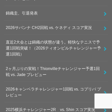
錦織圭、引退発表
2026サバンナ CH2回戦 vs. ケネディ スコア実況
直近2大会とは錦織の状態が違う。軽快なテニスで予
選1回戦突破！（2026ティオンビルチャレンジャー予
選1回戦）
2ヶ月ぶりの実戦！Thionvilleチャレンジャー予選1回
戦 vs. Jade プレビュー
2026キャンベラチャレンジャー1回戦 vs. コプリバ プ
レビュー
2025横浜チャレンジャー2R vs. Shin スコア実況