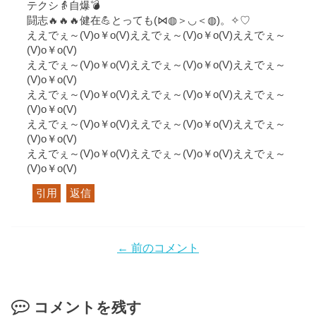
テクシ👵自爆💣
闘志🔥🔥🔥健在💪とっても(⋈◍＞◡＜◍)。✧♡
ええでぇ～(V)o￥o(V)ええでぇ～(V)o￥o(V)ええでぇ～
(V)o￥o(V)
ええでぇ～(V)o￥o(V)ええでぇ～(V)o￥o(V)ええでぇ～
(V)o￥o(V)
ええでぇ～(V)o￥o(V)ええでぇ～(V)o￥o(V)ええでぇ～
(V)o￥o(V)
ええでぇ～(V)o￥o(V)ええでぇ～(V)o￥o(V)ええでぇ～
(V)o￥o(V)
ええでぇ～(V)o￥o(V)ええでぇ～(V)o￥o(V)ええでぇ～
(V)o￥o(V)
引用
返信
← 前のコメント
コメントを残す