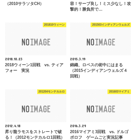
（2010サラソタCH）
容！サーブ良し！ミス少なし！攻
撃的！勝負所で…
201810ウィーン
201503インディアンウェルズ
2018.10.23
2015.3.19
2018ウィーン1回戦 vs. ティア
錦織、ロペスの術中にはまる
フォー 実況
（2015インディアンウェルズ４
回戦）
201204モンテカルロ
201603マイアミ
2012.4.18
2016.3.29
昇り龍ラモスをストレートで破
2016マイアミ3回戦 vs. ドルゴ
る！（2012モンテカルロ1回戦）
ポロフ ゲームごと実況記事