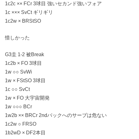
1c2c ×× FCr 3球目 強いセカンド強いフォア
1c ××× SvCt ギリギリ
1c2w × BRStSO
惜しかった
G3圭 1-2 被Break
1c2b × FO 3球目
1w ○○ SvWi
1w × FStSO 3球目
1c ○○ SvCt
1w × FO 大宇宙開発
1w ○○○ BCr
1w2b ×× BRCr 2ndバックへのサーブは危ない
1c2w ○ FRSO
1b2wD × DF2本目