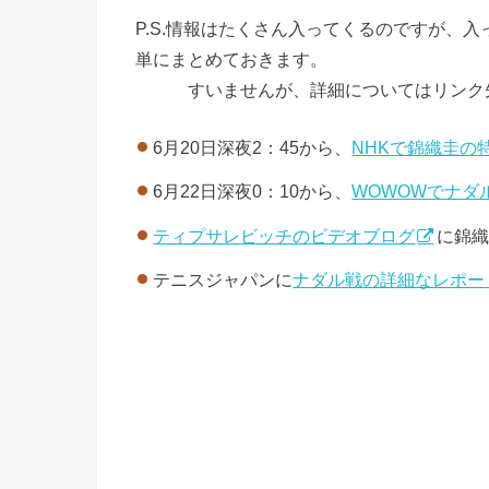
P.S.情報はたくさん入ってくるのですが、
単にまとめておきます。
すいませんが、詳細についてはリンク先
6月20日深夜2：45から、
NHKで錦織圭の
6月22日深夜0：10から、
WOWOWでナダ
ティプサレビッチのビデオブログ
に錦
テニスジャパンに
ナダル戦の詳細なレポー