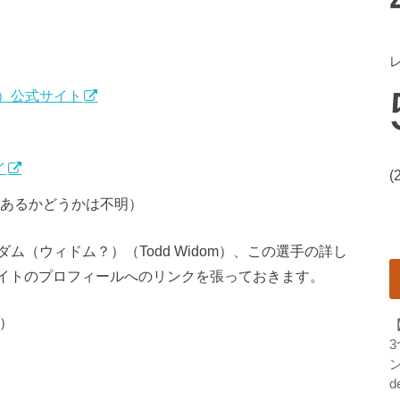
）公式サイト
イ
(
があるかどうかは不明）
（ウィドム？）（Todd Widom）、この選手の詳し
サイトのプロフィールへのリンクを張っておきます。
り）
ン
d