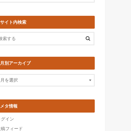
サイト内検索
月別アーカイブ
メタ情報
ログイン
投稿フィード