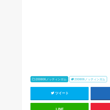
200806ノッティンガム
200806ノッティンガム
ツイート
LINE