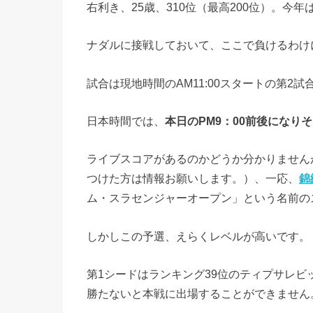
右利き、25歳、310位（最高200位）。今
ナダルに接戦しておいて、ここで負けるわけ
試合は現地時間のAM11:00スタートの第2試
日本時間では、
本日のPM9：00前後になり
ライブスコアがあるのかどうか分かりません
つけた方は情報お願いします。）、一応、
錦
ム・スラセンジャーオープン」という名前の
しかしこの予選、えらくレベルが高いです。
第1シードはランキング39位のティプサレビ
勝たないと本戦に出場することができません