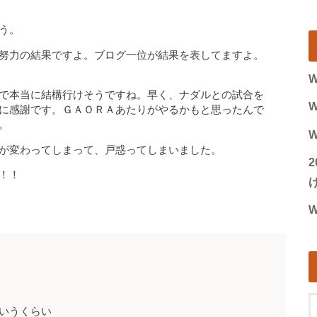
う。
努力の結果ですよ。ブログ一位が結果を表してますよ。
W
で本当に結構行けそうですね。早く、ナダルとの試合を
W
に感謝です。ＧＡＯＲＡあたりがやるかもと思ったんで
。
W
が変わってしまって、戸惑ってしまいました。
！！
げ
W
いうくらい