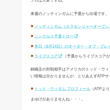
プロは大変ですね。
来週のノッティンガムに予選から出場です。
ノッティンガム（スラセンジャーオープン
シングルス予選ドロー
本日（6月14日）のオーダー・オブ・プレ
ライブスコア
（予選からライブスコア
錦織圭の対戦相手はアメリカのトッド・ウィダム
い情報は分かりませんが、とりあえずATP
トッド・ウィダム プロフィール
（ATPよ
まゆげがありませんね・・・。