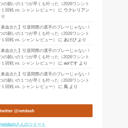
3つの願いの１つが早くも叶った（2026ワシント
１回戦 vs. シャン レビュー）
に
ウクレリアン
より
【鼻血出た】引退間際の選手のプレーじゃない！
3つの願いの１つが早くも叶った（2026ワシント
１回戦 vs. シャン レビュー）
に
あけび
より
【鼻血出た】引退間際の選手のプレーじゃない！
3つの願いの１つが早くも叶った（2026ワシント
１回戦 vs. シャン レビュー）
に
aoiです
より
【鼻血出た】引退間際の選手のプレーじゃない！
3つの願いの１つが早くも叶った（2026ワシント
１回戦 vs. シャン レビュー）
に
風
より
twitter @netdash
netdashさんのツイート