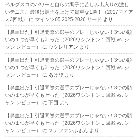
ベルダスコのパワーと自らの調子に苦しみ出入りの激し
いテニス。最後は調子を上げて貴重な1勝！（2017マイア
ミ3回戦）
に
マインツ05 2025-2026 サード
より
【鼻血出た】引退間際の選手のプレーじゃない！3つの願
いの１つが早くも叶った（2026ワシントン１回戦 vs. シ
ャン レビュー）
に
ウクレリアン
より
【鼻血出た】引退間際の選手のプレーじゃない！3つの願
いの１つが早くも叶った（2026ワシントン１回戦 vs. シ
ャン レビュー）
に
あけび
より
【鼻血出た】引退間際の選手のプレーじゃない！3つの願
いの１つが早くも叶った（2026ワシントン１回戦 vs. シ
ャン レビュー）
に
下団
より
【鼻血出た】引退間際の選手のプレーじゃない！3つの願
いの１つが早くも叶った（2026ワシントン１回戦 vs. シ
ャン レビュー）
に
ステファンふぁん
より