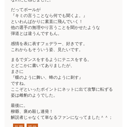
だってボールが
『キミの言うことなら何でも聞くよ。』
といわんばかりに素直に飛んでいく！
他の選手の無理やり言うことを聞かせたような
弾道とは違うんですもん。
感情を表に表すフェデラー、好きです。
これからもそういう姿、見たいです。
まるでダンスをするようにテニスをする。
とどこかに書いてありましたが、
まさに
『蝶のように舞い、蜂のように刺す』
ですね。
ここぞといったポイントにネットに出て攻撃に転ずる
姿は雌豹のようでした。
最後に。
柳爺、褒め殺し連発！
解説者じゃなくて単なるファンになってました＾＾；