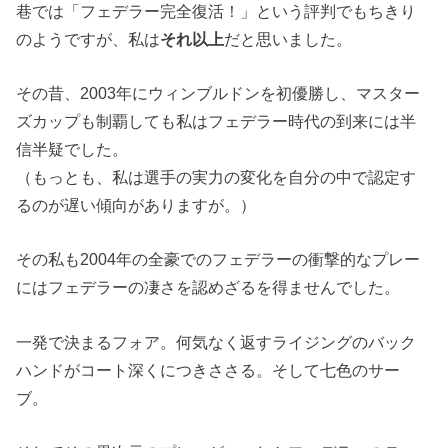
巷では「フェデラー完全復活！」という評判でもちきり
のようですが、私は
それ以上
だと思いました。
その昔、2003年にウィンブルドンを初優勝し、マスター
ズカップも制覇しても私はフェデラー時代の到来には半
信半疑でした。
（もっとも、私は選手の実力の変化を自分の中で認定す
るのが遅い傾向がありますが。）
その私も2004年の全豪でのフェデラーの衝撃的なプレー
にはフェデラーの凄さを認めざるを得ませんでした。
一発で決まるフォア。何気なく返すライジングのバック
ハンドがコート深くにつきささる。そして七色のサー
ブ。