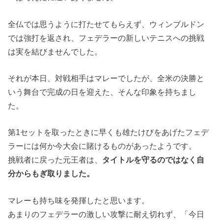
全仏では思うように打たせてもらえず、ウィンブルドン
では強打を返され、フェデラーの新しいテニスへの挑戦
は実を結びませんでした。
それが本日、対戦相手はマレーでしたが、全米の決勝と
いう舞台で完成の日を迎えた、そんな印象を持ちまし
た。
第1セットを取ったときに早くも雄たけびをあげたフェデ
ラーには何か今大会に賭けるものがあったようです。
挑戦者に戻った元王者は、
タイトルを守るのではなく自
分からもぎ取りました。
マレーも持ち味を発揮したと思います。
あまりのフェデラーの激しい攻撃に耐え切れず、「今日