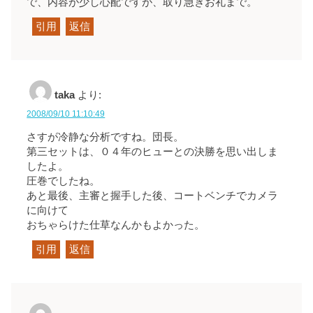
で、内容が少し心配ですが、取り急ぎお礼まで。
引用
返信
taka
より:
2008/09/10 11:10:49
さすが冷静な分析ですね。団長。
第三セットは、０４年のヒューとの決勝を思い出しま
したよ。
圧巻でしたね。
あと最後、主審と握手した後、コートベンチでカメラ
に向けて
おちゃらけた仕草なんかもよかった。
引用
返信