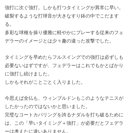
強打に次ぐ強打。しかも打つタイミングが異常に早い。
破裂するような打球音が大きなすり鉢の中でこだます
る。
多彩な球種を操り優雅に軽やかにプレーする従来のフェ
デラーのイメージとは少々趣の違った攻撃でした。
タイミングを早めたらフルスイングでの強打は必ずしも
必要ないはずですが、フェデラーはこれでもかとばかり
に強打し続けました。
しかもそれがことごとく入りました。
今思えば全仏も、ウィンブルドンもこのようなテニスが
したかったのではないかと思いました。
完璧なコートカバリングを誇るナダルを打ち破るために
は、この「早いタイミング＋強打」が必要だとフェデラ
ーは考えたに違いありません。