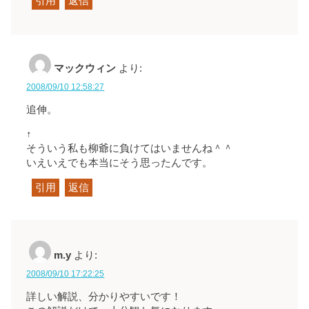
引用
返信
マックウィン
より:
2008/09/10 12:58:27
追伸。
↑
そういう私も柳爺に負けてはいませんね＾＾
いえいえでも本当にそう思ったんです。
引用
返信
m.y
より:
2008/09/10 17:22:25
詳しい解説、分かりやすいです！