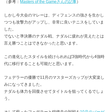
（参考：
Masters of the Gameさんの記事
）
しかし今大会のマレーは、ディフェンスの強さを生かし
つつも攻撃力がアップし、非常に良いテニスをしていま
した。
でないと準決勝のナダル戦、ナダルに疲れが見えたとは
言え勝つことはできなかったと思います。
この進化したスタイルを続けられれば3強時代から4強時
代に移行することも可能だと思います。
フェデラーの優勝で11月のマスターズカップが大変楽し
みになってきました。
ナダルも体力を回復させてタイトルを狙ってくるでしょ
う。
そして蘇ったフェデラーと錦織圭の対戦を
10月のバーゼ