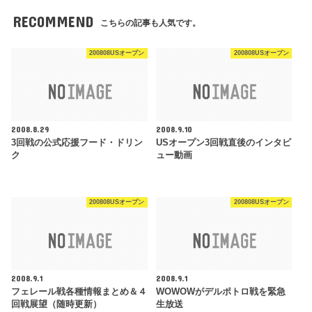
RECOMMEND
こちらの記事も人気です。
200808USオープン
200808USオープン
2008.8.29
2008.9.10
3回戦の公式応援フード・ドリン
USオープン3回戦直後のインタビ
ク
ュー動画
200808USオープン
200808USオープン
2008.9.1
2008.9.1
フェレール戦各種情報まとめ＆４
WOWOWがデルポトロ戦を緊急
回戦展望（随時更新）
生放送