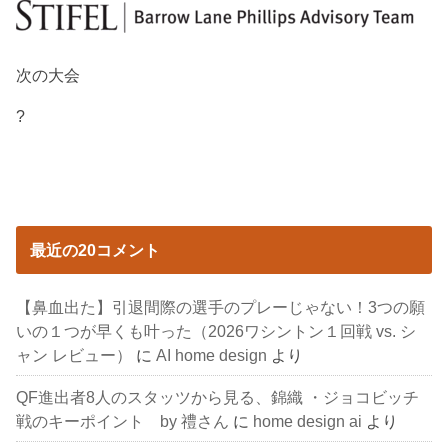
次の大会
?
最近の20コメント
【鼻血出た】引退間際の選手のプレーじゃない！3つの願
いの１つが早くも叶った（2026ワシントン１回戦 vs. シ
ャン レビュー）
に
AI home design
より
QF進出者8人のスタッツから見る、錦織 ・ジョコビッチ
戦のキーポイント by 禮さん
に
home design ai
より