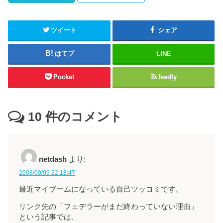
ツイート
シェア
はてブ
LINE
Pocket
feedly
10
件のコメント
netdash
より:
2008/09/09 22:18:47
最近マイブームになっている自己ツッコミです。
リンク先の「フェデラーがまだ終わっていない理由」
という記事では、