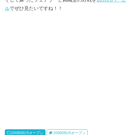
ル
でぜひ見たいですね！！
200808USオープン
200808USオープン