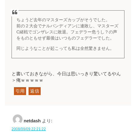
ちょうど去年のマスターズカップがそうでした。
前の２大会でナルバンディアンに連敗し、マスターズ
C緒戦でゴンザレスに敗退。フェデラー危うし？の声
をものともせず最後はいつものフェデラーでした。
同じようなことが起こっても私は全然驚きません。
と書いておきながら、今日は思いっきり驚いてるやん
＞俺ｗｗｗｗｗ
引用
返信
netdash
より:
2008/09/09 22:21:22