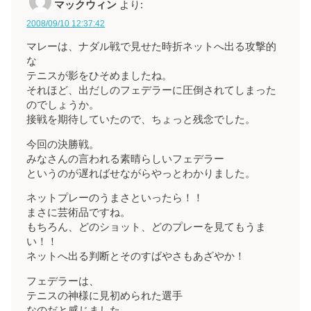
マックウィン
より:
2008/09/10 12:37:42
マレーは、ナダル戦で見せた時折ネットへ出る攻撃的
な
テニスが影をひそめましたね。
それほど、出だしのフェデラーに圧倒されてしまった
のでしょうか。
接戦を期待していたので、ちょっと残念でした。
今回の決勝戦。
みなさんの言われる素晴らしいフェデラー
というのが遅ればせながらやっとわかりました。
ネットプレーのうまさといったら！！
まさに芸術品ですね。
もちろん、どのショット、どのプレーを見てもうま
い！！
ネットへ出る判断とそのすばやさもあざやか！
フェデラーは、
テニスの神様に見初められた選手
なのだと感じました。