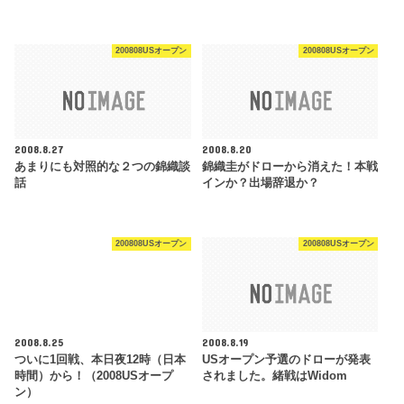
200808USオープン
200808USオープン
2008.8.27
2008.8.20
あまりにも対照的な２つの錦織談
錦織圭がドローから消えた！本戦
話
インか？出場辞退か？
200808USオープン
200808USオープン
2008.8.25
2008.8.19
ついに1回戦、本日夜12時（日本
USオープン予選のドローが発表
時間）から！（2008USオープ
されました。緒戦はWidom
ン）