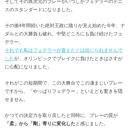
そしてその異次元のプレーがいつしかフェデラーのテニ
スのスタンダードになりました。
その後4年間続いた絶対王政に陰りが見え始めた今年、ナ
ダルとの大勝負も破れ、中堅どころにも負け続けたフェ
デラー。
それでも私はフェデラーが衰えたとは信じられませんで
した
が、オリンピックでブレイクに負けたときはさすが
に心配になりました。
それがこの短期間で、この大舞台でこの凄まじいプレー
ですから、「やっぱりフェデラー」といえども驚きを隠
せません。
かつての決定力を取り戻したと同時に、プレーの質が
「柔」から「剛」寄りに変化した
と感じました。