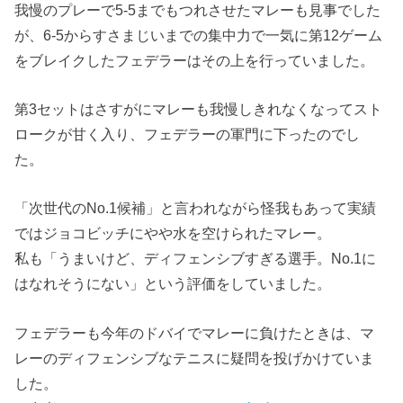
我慢のプレーで5-5までもつれさせたマレーも見事でした
が、6-5からすさまじいまでの集中力で一気に第12ゲーム
をブレイクしたフェデラーはその上を行っていました。
第3セットはさすがにマレーも我慢しきれなくなってスト
ロークが甘く入り、フェデラーの軍門に下ったのでし
た。
「次世代のNo.1候補」と言われながら怪我もあって実績
ではジョコビッチにやや水を空けられたマレー。
私も「うまいけど、ディフェンシブすぎる選手。No.1に
はなれそうにない」という評価をしていました。
フェデラーも今年のドバイでマレーに負けたときは、マ
レーのディフェンシブなテニスに疑問を投げかけていま
した。