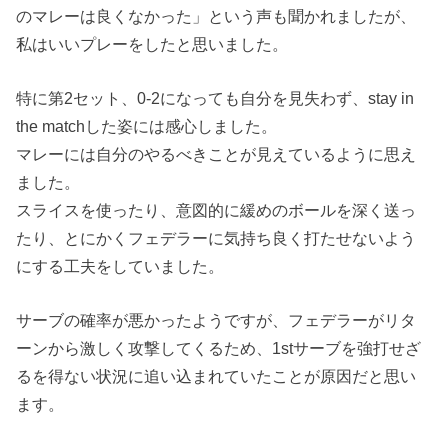
のマレーは良くなかった」という声も聞かれましたが、
私はいいプレーをしたと思いました。
特に第2セット、0-2になっても自分を見失わず、stay in
the matchした姿には感心しました。
マレーには自分のやるべきことが見えているように思え
ました。
スライスを使ったり、意図的に緩めのボールを深く送っ
たり、とにかくフェデラーに気持ち良く打たせないよう
にする工夫をしていました。
サーブの確率が悪かったようですが、フェデラーがリタ
ーンから激しく攻撃してくるため、1stサーブを強打せざ
るを得ない状況に追い込まれていたことが原因だと思い
ます。