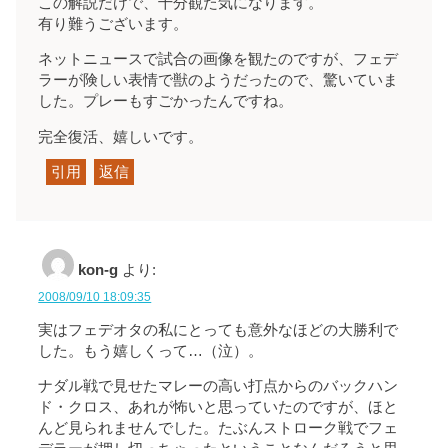
この解説だけで、十分観た気になります。
有り難うございます。
ネットニュースで試合の画像を観たのですが、フェデ
ラーが険しい表情で獣のようだったので、驚いていま
した。プレーもすごかったんですね。
完全復活、嬉しいです。
引用
返信
kon-g
より:
2008/09/10 18:09:35
実はフェデオタの私にとっても意外なほどの大勝利で
した。もう嬉しくって…（泣）。
ナダル戦で見せたマレーの高い打点からのバックハン
ド・クロス、あれが怖いと思っていたのですが、ほと
んど見られませんでした。たぶんストローク戦でフェ