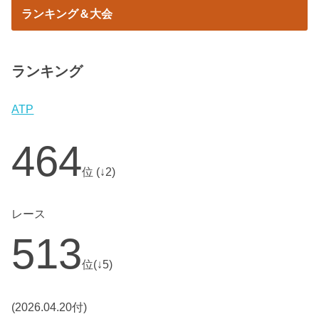
ランキング＆大会
ランキング
ATP
464
位 (↓2)
レース
513
位(↓5)
(2026.04.20付)