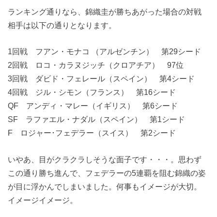
ランキング通りなら、錦織圭が勝ちあがった場合の対戦
相手は以下の通りとなります。
1回戦 フアン・モナコ （アルゼンチン） 第29シード
2回戦 ロコ・カラヌジッチ（クロアチア） 97位
3回戦 ダビド・フェレール（スペイン） 第4シード
4回戦 ジル・シモン（フランス） 第16シード
QF アンディ・マレー（イギリス） 第6シード
SF ラファエル・ナダル（スペイン） 第1シード
F ロジャー･フェデラー（スイス） 第2シード
いやあ、目がクラクラしそうな面子です・・・。思わず
この通り勝ち進んで、フェデラーの5連覇を阻む錦織の姿
が目に浮かんでしまいました。何事もイメージが大切。
イメージイメージ。