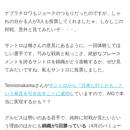
ナブラチロワもジョークのつもりだったのですが、しゃ
れの分かる人が3人も投票してくれましたｗ。しかしこの
対戦、意外と見てみたいぞ・・・。
サントロは種さんの意見にあるように、一回体験してほ
しい選手です。巧みな戦術と粘っこさ、絶妙なプレース
メントを誇るサントロを錦織がどう攻略するか、ぜひ見
てみたいですね。私もサントロに投票しました。
Tennisnakamaさんが
サントロから「日本に行くかも」と
いう発言を引き出すことに成功
していますので、AIGで本
当に実現するかも？？
グルビスは勢いのある若手で、純粋に対戦が見たいとい
う理由のほかにも
錦織が1回勝っている
（4月のバミュー