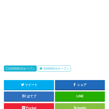
200808USオープン
200808USオープン
ツイート
シェア
はてブ
LINE
Pocket
feedly