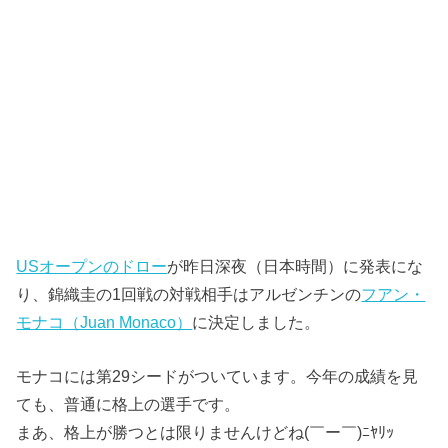
USオープンのドロー
が昨日深夜（日本時間）に発表にな
り、錦織圭の1回戦の対戦相手はアルゼンチンの
フアン・
モナコ（Juan Monaco）
に決定しました。
モナコには第29シードがついています。今年の成績を見
ても、普通に格上の選手です。
まあ、格上が勝つとは限りませんけどね(￣ー￣)ﾆﾔﾘｯ