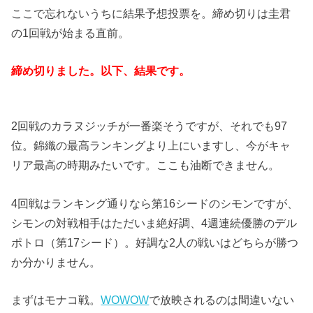
ここで忘れないうちに結果予想投票を。締め切りは圭君
の1回戦が始まる直前。
締め切りました。以下、結果です。
2回戦のカラヌジッチが一番楽そうですが、それでも97
位。錦織の最高ランキングより上にいますし、今がキャ
リア最高の時期みたいです。ここも油断できません。
4回戦はランキング通りなら第16シードのシモンですが、
シモンの対戦相手はただいま絶好調、4週連続優勝のデル
ポトロ（第17シード）。好調な2人の戦いはどちらが勝つ
か分かりません。
まずはモナコ戦。
WOWOW
で放映されるのは間違いない