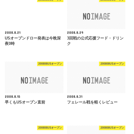
2008.8.21
2008.8.29
USオープンドロー発表は今晩深
3回戦の公式応援フード・ドリン
夜0時
ク
200808USオープン
200808USオープン
2008.8.15
2008.8.31
早くもUSオープン直前
フェレール戦を軽くレビュー
200808USオープン
200808USオープン