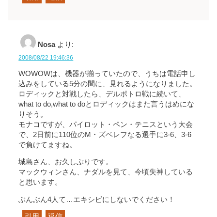
Nosa
より:
2008/08/22 19:46:36
WOWOWは、機器が揃っていたので、うちは電話申し
込みをしている5分の間に、見れるようになりました。
ロディックと対戦したら、デルポトロ戦に続いて、
what to do,what to doとロディックはまた言うはめにな
りそう。
モナコですが、パイロット・ペン・テニスという大会
で、2日前に110位のM・ズベレフなる選手に3-6、3-6
で負けてますね。
城島さん、お久しぶりです。
マックウィンさん、ナダルを見て、今頃失神している
と思います。
ぶんぶん4人て…エキシビにしないでください！
引用
返信