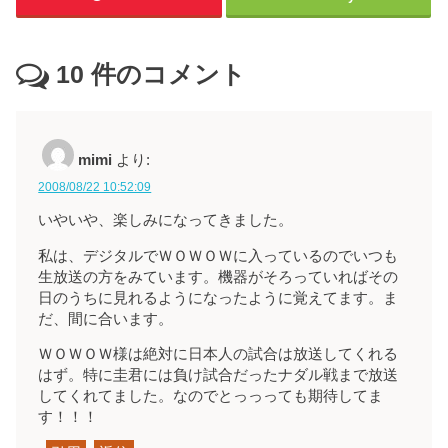
10
件のコメント
mimi
より:
2008/08/22 10:52:09
いやいや、楽しみになってきました。
私は、デジタルでＷＯＷＯＷに入っているのでいつも
生放送の方をみています。機器がそろっていればその
日のうちに見れるようになったように覚えてます。ま
だ、間に合います。
ＷＯＷＯＷ様は絶対に日本人の試合は放送してくれる
はず。特に圭君には負け試合だったナダル戦まで放送
してくれてました。なのでとっっっても期待してま
す！！！