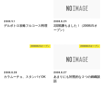
2008.9.1
2008.8.29
デルポトロ攻略フルコース料理
2回戦勝ちました！（2008USオ
ープン）
200808USオープン
200808USオープン
2008.8.28
2008.8.27
カラムーチョ、スタンバイOK
あまりにも対照的な２つの錦織談
話