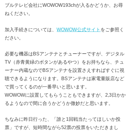
ブルテレビ会社にWOWOW193chが入るかどうか、お尋
ねください。
加入手続きについては、
WOWOW公式サイト
をご参照く
ださい。
必要な機器はBSアンテナとチューナーですが、デジタル
TV（赤青黄緑のボタンがあるやつ）をお持ちなら、チュ
ーナー内蔵なのでBSアンテナを設置さえすればすぐに視
聴できるようになります。BSアンテナは家電量販店など
で買ってくるのが一番早いと思います。
WOWOWに設置してもらうこともできますが、2,3日かか
るようなので間に合うかどうか微妙だと思います。
ちなみに昨日行った、「誰と1回戦当たってほしいか投
票」ですが、短時間ながら52票の投票をいただきまし