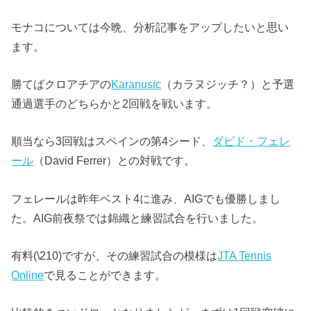
モナコについては今晩、分析記事をアップしたいと思い
ます。
勝てばクロアチアの
Karanusic
（カラヌジッチ？）と予選
通過選手のどちらかと2回戦を戦います。
順当なら3回戦はスペインの第4シード、
ダビド・フェレ
ール
（David Ferrer）との対戦です。
フェレールは昨年ベスト4に進み、AIGでも優勝しまし
た。AIG前夜祭では錦織と練習試合を行いました。
有料(\210)ですが、その練習試合の模様は
JTA Tennis
Online
で見ることができます。