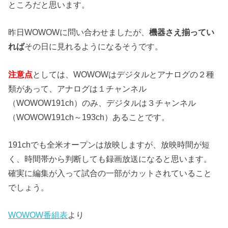
ところだと思います。
昨日WOWOWに問い合わせましたが、
機器さえ揃ってい
れば
その日に見れるようになるそうです。
注意点
としては、WOWOWはデジタルとアナログの２種
類があって、アナログは１チャンネル
（WOWOW191ch）のみ、デジタルは３チャンネル
（WOWOW191ch～193ch）あることです。
191chでも全米オープンは放映しますが、放映時間が短
く、時間帯から判断しても録画放送になると思います。
確実に編集が入って試合の一部がカットされていること
でしょう。
WOWOW番組表
より