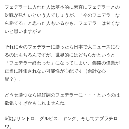
フェデラーに入れた人は基本的に素直にフェデラーとの
対戦が見たいという人でしょうが、「今のフェデラーな
ら勝てる」と思った人もいるかも。フェデラーは甘くな
いと思いますがｗ
それに今のフェデラーに勝ったら日本で大ニュースにな
るのはもちろんですが、世界的にはどちらかというと
「フェデラー終わった」になってしまい、錦織の偉業が
正当に評価されない可能性が心配です（余計な心
配？）。
どうせ勝つなら絶好調のフェデラーに・・・というのは
欲張りすぎかもしれませんね。
6位はサントロ、グルビス、ヤング、そして
ナブラチロ
ワ
。