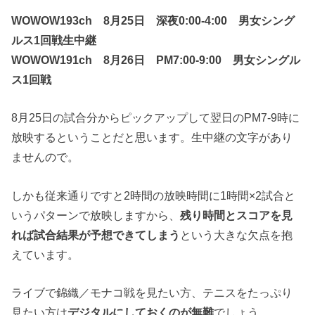
WOWOW193ch 8月25日 深夜0:00-4:00 男女シング
ルス1回戦生中継
WOWOW191ch 8月26日 PM7:00-9:00 男女シングル
ス1回戦
8月25日の試合分からピックアップして翌日のPM7-9時に
放映するということだと思います。生中継の文字があり
ませんので。
しかも従来通りですと2時間の放映時間に1時間×2試合と
いうパターンで放映しますから、
残り時間とスコアを見
れば試合結果が予想できてしまう
という大きな欠点を抱
えています。
ライブで錦織／モナコ戦を見たい方、テニスをたっぷり
見たい方は
デジタルにしておくのが無難
でしょう。