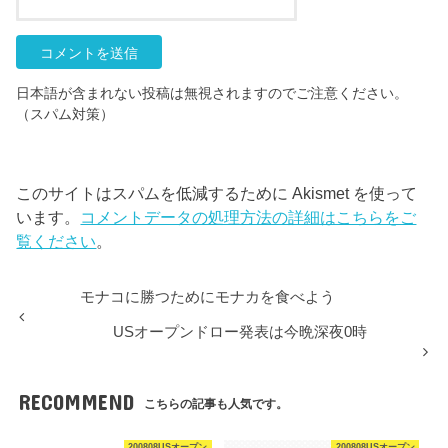
日本語が含まれない投稿は無視されますのでご注意ください。
（スパム対策）
このサイトはスパムを低減するために Akismet を使って
います。
コメントデータの処理方法の詳細はこちらをご
覧ください
。
モナコに勝つためにモナカを食べよう
USオープンドロー発表は今晩深夜0時
RECOMMEND
こちらの記事も人気です。
200808USオープン
200808USオープン