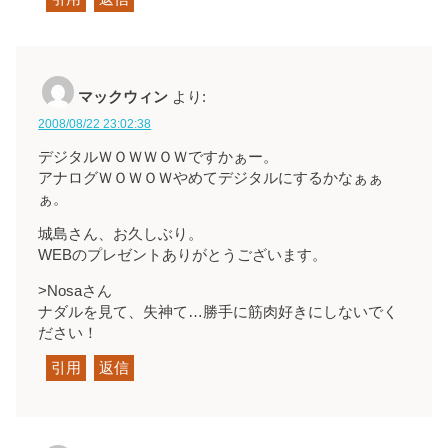
マックウィン
より:
2008/08/22 23:02:38
デジタルＷＯＷＷＯＷですかぁー。
アナログＷＯＷＯＷやめてデジタルにするかなぁぁ
ぁ。
城島さん、お久しぶり。
WEBのプレゼントありがとうございます。
>Nosaさん
ナダルを見て、失神て…勝手に筋肉好きにしないでく
ださい！
引用
返信